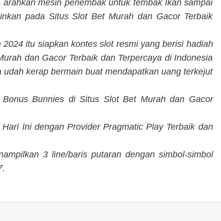
 arahkan mesin penembak untuk tembak Ikan sampai
nkan pada Situs Slot Bet Murah dan Gacor Terbaik
n 2024 itu siapkan kontes slot resmi yang berisi hadiah
t Murah dan Gacor Terbaik dan Terpercaya di Indonesia
 udah kerap bermain buat mendapatkan uang terkejut
00 Bonus Bunnies di Situs Slot Bet Murah dan Gacor
 Hari Ini dengan Provider Pragmatic Play Terbaik dan
ampilkan 3 line/baris putaran dengan simbol-simbol
7.