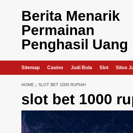
Skip
Berita Menarik
to
content
Permainan
Penghasil Uang
Sitemap
Casino
Judi Bola
Slot
Situs J
HOME
SLOT BET 1000 RUPIAH
slot bet 1000 r