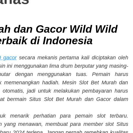
rah dan Gacor Wild Wild
baik di Indonesia
0 gacor
secara mekanis pertama kali diciptakan oleh
esin ini menggunakan lima drum berputar yang masing-
iputar dengan menggunakan tuas. Pemain harus
uk memenangkan hadiah. Mesin Slot Bet Murah dan
 otomatis, jadi untuk melakukan pembayaran harus
pat bermain Situs Slot Bet Murah dan Gacor dalam
uk menarik perhatian para pemain slot terbaru.
an yang menawan, membuat para member slot Situs
rbaru 2024 terlena. Jangan pernah remehkan kualitas