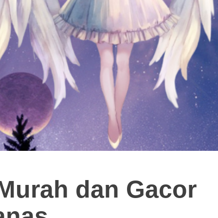
t Murah dan Gacor
anas