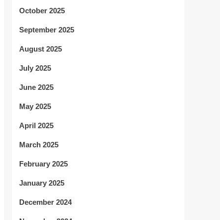
October 2025
September 2025
August 2025
July 2025
June 2025
May 2025
April 2025
March 2025
February 2025
January 2025
December 2024