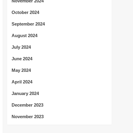
November 2024
October 2024
September 2024
August 2024
July 2024
June 2024
May 2024
April 2024
January 2024
December 2023
November 2023