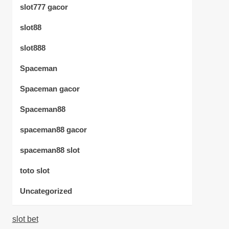
slot777 gacor
slot88
slot888
Spaceman
Spaceman gacor
Spaceman88
spaceman88 gacor
spaceman88 slot
toto slot
Uncategorized
slot bet