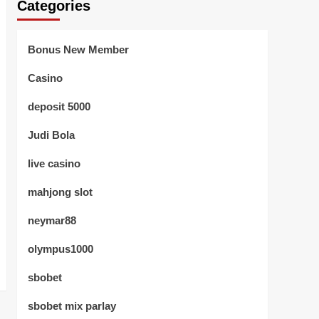
Categories
Bonus New Member
Casino
deposit 5000
Judi Bola
live casino
mahjong slot
neymar88
olympus1000
sbobet
sbobet mix parlay