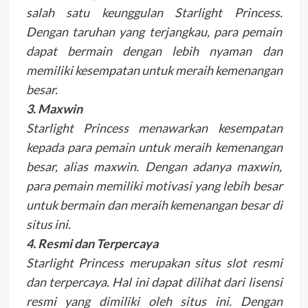
salah satu keunggulan Starlight Princess.
Dengan taruhan yang terjangkau, para pemain
dapat bermain dengan lebih nyaman dan
memiliki kesempatan untuk meraih kemenangan
besar.
3. Maxwin
Starlight Princess menawarkan kesempatan
kepada para pemain untuk meraih kemenangan
besar, alias maxwin. Dengan adanya maxwin,
para pemain memiliki motivasi yang lebih besar
untuk bermain dan meraih kemenangan besar di
situs ini.
4. Resmi dan Terpercaya
Starlight Princess merupakan situs slot resmi
dan terpercaya. Hal ini dapat dilihat dari lisensi
resmi yang dimiliki oleh situs ini. Dengan