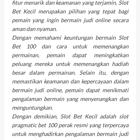
fitur menarik dan keamanan yang terjamin, Slot
Bet Kecil merupakan pilihan yang tepat bagi
pemain yang ingin bermain judi online secara
aman dan nyaman.
Dengan memahami keuntungan bermain Slot
Bet 100 dan cara untuk memenangkan
permainan, pemain dapat meningkatkan
peluang mereka untuk memenangkan hadiah
besar dalam permainan. Selain itu, dengan
memastikan keamanan dan kepercayaan dalam
bermain judi online, pemain dapat menikmati
pengalaman bermain yang menyenangkan dan
menguntungkan.
Dengan demikian, Slot Bet Kecil adalah slot
pragmatic bet 100 perak resmi yang terpercaya
untuk menghadirkan pengalaman bermain judi