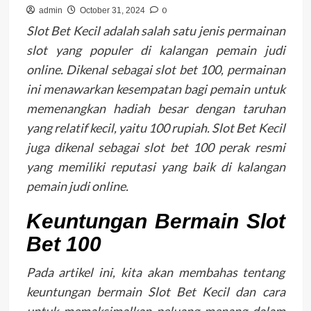
0
admin
October 31, 2024
Slot Bet Kecil adalah salah satu jenis permainan
slot yang populer di kalangan pemain judi
online. Dikenal sebagai slot bet 100, permainan
ini menawarkan kesempatan bagi pemain untuk
memenangkan hadiah besar dengan taruhan
yang relatif kecil, yaitu 100 rupiah. Slot Bet Kecil
juga dikenal sebagai slot bet 100 perak resmi
yang memiliki reputasi yang baik di kalangan
pemain judi online.
Keuntungan Bermain Slot
Bet 100
Pada artikel ini, kita akan membahas tentang
keuntungan bermain Slot Bet Kecil dan cara
untuk memaksimalkan peluang menang dalam