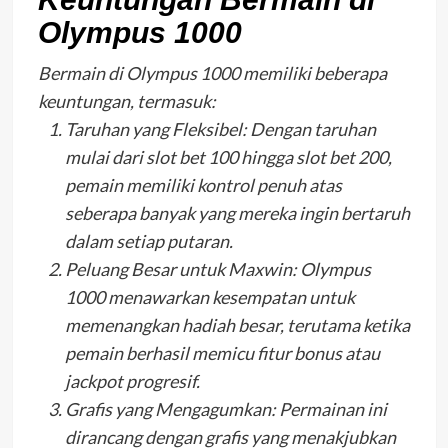
Olympus 1000
Bermain di Olympus 1000 memiliki beberapa
keuntungan, termasuk:
Taruhan yang Fleksibel: Dengan taruhan
mulai dari slot bet 100 hingga slot bet 200,
pemain memiliki kontrol penuh atas
seberapa banyak yang mereka ingin bertaruh
dalam setiap putaran.
Peluang Besar untuk Maxwin: Olympus
1000 menawarkan kesempatan untuk
memenangkan hadiah besar, terutama ketika
pemain berhasil memicu fitur bonus atau
jackpot progresif.
Grafis yang Mengagumkan: Permainan ini
dirancang dengan grafis yang menakjubkan