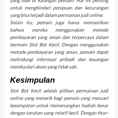
yang baik di kalangan pemain. Hal ini penting
untuk menghindari penipuan dan kecurangan
yang bisa terjadi dalam permainan judi online.
Selain itu, pemain juga harus memastikan
bahwa mereka menggunakan metode
pembayaran yang aman dan terpercaya dalam
bermain Slot Bet Kecil. Dengan menggunakan
metode pembayaran yang aman, pemain dapat
melindungi informasi pribadi dan keuangan
mereka dari akses yang tidak sah.
Kesimpulan
Slot Bet Kecil adalah pilihan permainan judi
online yang menarik bagi pemain yang mencari
kesempatan untuk memenangkan hadiah besar
dengan taruhan yang relatif kecil. Dengan fitur-