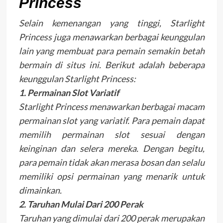
Princess
Selain kemenangan yang tinggi, Starlight
Princess juga menawarkan berbagai keunggulan
lain yang membuat para pemain semakin betah
bermain di situs ini. Berikut adalah beberapa
keunggulan Starlight Princess:
1. Permainan Slot Variatif
Starlight Princess menawarkan berbagai macam
permainan slot yang variatif. Para pemain dapat
memilih permainan slot sesuai dengan
keinginan dan selera mereka. Dengan begitu,
para pemain tidak akan merasa bosan dan selalu
memiliki opsi permainan yang menarik untuk
dimainkan.
2. Taruhan Mulai Dari 200 Perak
Taruhan yang dimulai dari 200 perak merupakan