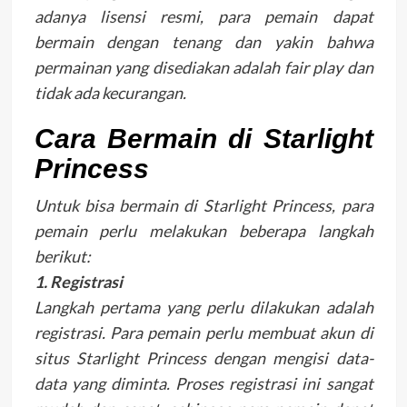
adanya lisensi resmi, para pemain dapat
bermain dengan tenang dan yakin bahwa
permainan yang disediakan adalah fair play dan
tidak ada kecurangan.
Cara Bermain di Starlight
Princess
Untuk bisa bermain di Starlight Princess, para
pemain perlu melakukan beberapa langkah
berikut:
1. Registrasi
Langkah pertama yang perlu dilakukan adalah
registrasi. Para pemain perlu membuat akun di
situs Starlight Princess dengan mengisi data-
data yang diminta. Proses registrasi ini sangat