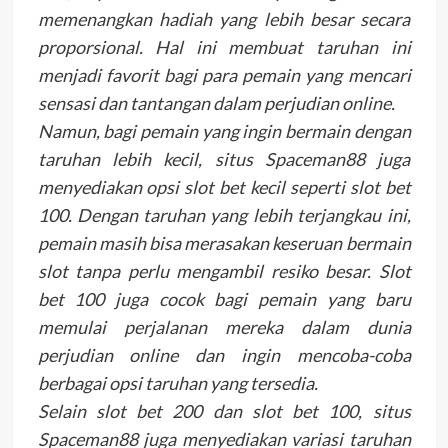
memenangkan hadiah yang lebih besar secara
proporsional. Hal ini membuat taruhan ini
menjadi favorit bagi para pemain yang mencari
sensasi dan tantangan dalam perjudian online.
Namun, bagi pemain yang ingin bermain dengan
taruhan lebih kecil, situs Spaceman88 juga
menyediakan opsi slot bet kecil seperti slot bet
100. Dengan taruhan yang lebih terjangkau ini,
pemain masih bisa merasakan keseruan bermain
slot tanpa perlu mengambil resiko besar. Slot
bet 100 juga cocok bagi pemain yang baru
memulai perjalanan mereka dalam dunia
perjudian online dan ingin mencoba-coba
berbagai opsi taruhan yang tersedia.
Selain slot bet 200 dan slot bet 100, situs
Spaceman88 juga menyediakan variasi taruhan