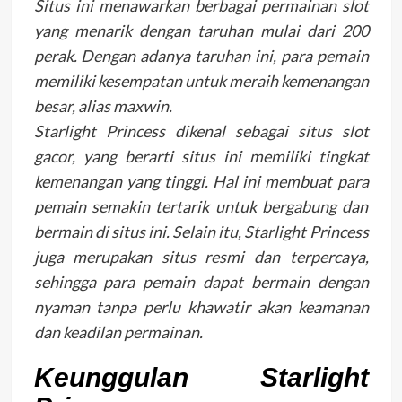
Situs ini menawarkan berbagai permainan slot
yang menarik dengan taruhan mulai dari 200
perak. Dengan adanya taruhan ini, para pemain
memiliki kesempatan untuk meraih kemenangan
besar, alias maxwin.
Starlight Princess dikenal sebagai situs slot
gacor, yang berarti situs ini memiliki tingkat
kemenangan yang tinggi. Hal ini membuat para
pemain semakin tertarik untuk bergabung dan
bermain di situs ini. Selain itu, Starlight Princess
juga merupakan situs resmi dan terpercaya,
sehingga para pemain dapat bermain dengan
nyaman tanpa perlu khawatir akan keamanan
dan keadilan permainan.
Keunggulan Starlight