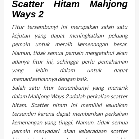
Scatter Hitam Mahjong
Ways 2
Fitur tersembunyi ini merupakan salah satu
kejutan yang dapat meningkatkan peluang
pemain untuk meraih kemenangan besar.
Namun, tidak semua pemain mengetahui akan
adanya fitur ini, sehingga perlu pemahaman
yang lebih dalam untuk dapat
memanfaatkannya dengan baik.
Salah satu fitur tersembunyi yang menarik
dalam Mahjong Ways 2 adalah perkalian scatter
hitam. Scatter hitam ini memiliki keunikan
tersendiri karena dapat memberikan perkalian
kemenangan yang tinggi. Namun, tidak semua
pemain menyadari akan keberadaan scatter