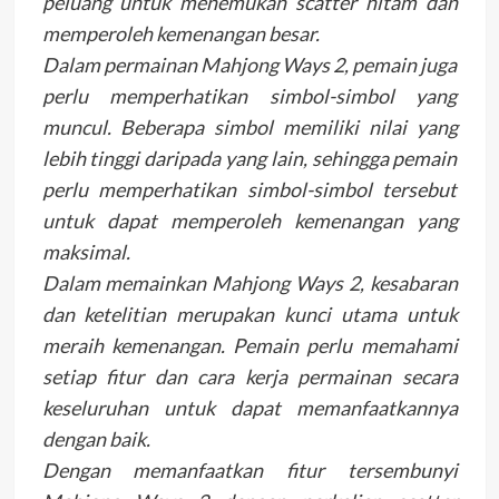
peluang untuk menemukan scatter hitam dan
memperoleh kemenangan besar.
Dalam permainan Mahjong Ways 2, pemain juga
perlu memperhatikan simbol-simbol yang
muncul. Beberapa simbol memiliki nilai yang
lebih tinggi daripada yang lain, sehingga pemain
perlu memperhatikan simbol-simbol tersebut
untuk dapat memperoleh kemenangan yang
maksimal.
Dalam memainkan Mahjong Ways 2, kesabaran
dan ketelitian merupakan kunci utama untuk
meraih kemenangan. Pemain perlu memahami
setiap fitur dan cara kerja permainan secara
keseluruhan untuk dapat memanfaatkannya
dengan baik.
Dengan memanfaatkan fitur tersembunyi