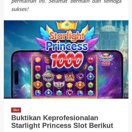
permainan ini. Selamat bermain dan semoga
sukses!
Slot
Buktikan Keprofesionalan
Starlight Princess Slot Berikut