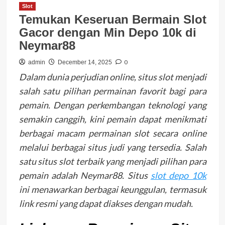
Slot
Temukan Keseruan Bermain Slot
Gacor dengan Min Depo 10k di
Neymar88
0
admin
December 14, 2025
Dalam dunia perjudian online, situs slot menjadi
salah satu pilihan permainan favorit bagi para
pemain. Dengan perkembangan teknologi yang
semakin canggih, kini pemain dapat menikmati
berbagai macam permainan slot secara online
melalui berbagai situs judi yang tersedia. Salah
satu situs slot terbaik yang menjadi pilihan para
pemain adalah Neymar88. Situs
slot depo 10k
ini menawarkan berbagai keunggulan, termasuk
link resmi yang dapat diakses dengan mudah.