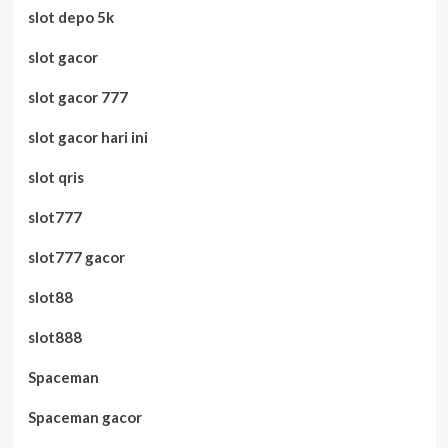
slot depo 5k
slot gacor
slot gacor 777
slot gacor hari ini
slot qris
slot777
slot777 gacor
slot88
slot888
Spaceman
Spaceman gacor