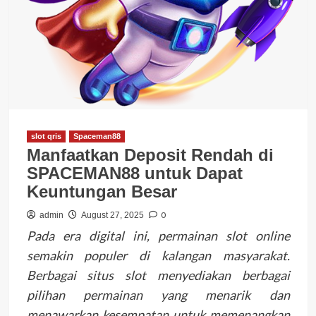
slot qris
Spaceman88
Manfaatkan Deposit Rendah di
SPACEMAN88 untuk Dapat
Keuntungan Besar
0
admin
August 27, 2025
Pada era digital ini, permainan slot online
semakin populer di kalangan masyarakat.
Berbagai situs slot menyediakan berbagai
pilihan permainan yang menarik dan
menawarkan kesempatan untuk memenangkan