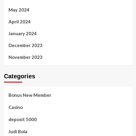
May 2024
April 2024
January 2024
December 2023
November 2023
Categories
Bonus New Member
Casino
deposit 5000
Judi Bola