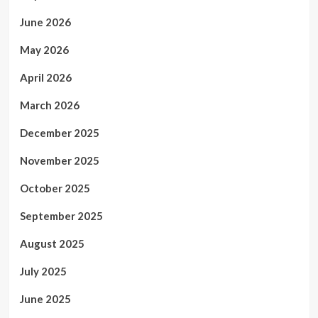
June 2026
May 2026
April 2026
March 2026
December 2025
November 2025
October 2025
September 2025
August 2025
July 2025
June 2025