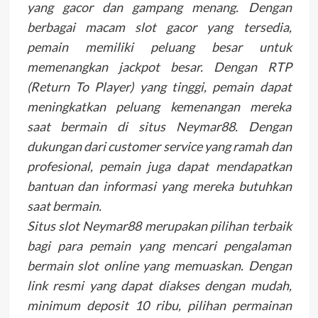
yang gacor dan gampang menang. Dengan
berbagai macam slot gacor yang tersedia,
pemain memiliki peluang besar untuk
memenangkan jackpot besar. Dengan RTP
(Return To Player) yang tinggi, pemain dapat
meningkatkan peluang kemenangan mereka
saat bermain di situs Neymar88. Dengan
dukungan dari customer service yang ramah dan
profesional, pemain juga dapat mendapatkan
bantuan dan informasi yang mereka butuhkan
saat bermain.
Situs slot Neymar88 merupakan pilihan terbaik
bagi para pemain yang mencari pengalaman
bermain slot online yang memuaskan. Dengan
link resmi yang dapat diakses dengan mudah,
minimum deposit 10 ribu, pilihan permainan