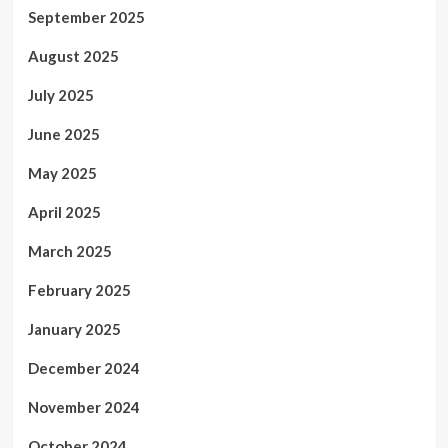
September 2025
August 2025
July 2025
June 2025
May 2025
April 2025
March 2025
February 2025
January 2025
December 2024
November 2024
October 2024