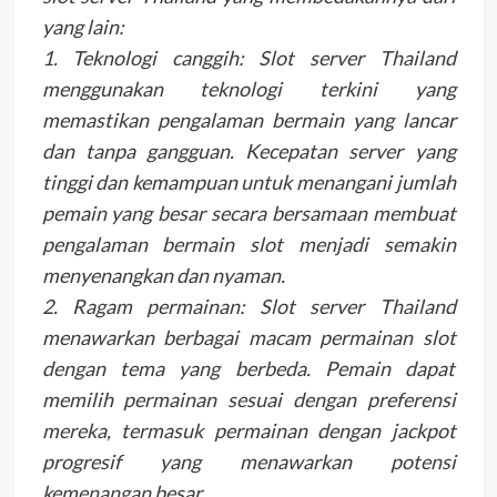
yang lain:
1. Teknologi canggih: Slot server Thailand
menggunakan teknologi terkini yang
memastikan pengalaman bermain yang lancar
dan tanpa gangguan. Kecepatan server yang
tinggi dan kemampuan untuk menangani jumlah
pemain yang besar secara bersamaan membuat
pengalaman bermain slot menjadi semakin
menyenangkan dan nyaman.
2. Ragam permainan: Slot server Thailand
menawarkan berbagai macam permainan slot
dengan tema yang berbeda. Pemain dapat
memilih permainan sesuai dengan preferensi
mereka, termasuk permainan dengan jackpot
progresif yang menawarkan potensi
kemenangan besar.