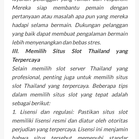
Mereka siap membantu pemain dengan
pertanyaan atau masalah apa pun yang mereka
hadapi selama bermain. Dukungan pelanggan
yang baik dapat membuat pengalaman bermain
lebih menyenangkan dan bebas stres.
III. Memilih Situs Slot Thailand yang
Terpercaya
Selain memilih slot server Thailand yang
profesional, penting juga untuk memilih situs
slot Thailand yang terpercaya. Beberapa tips
dalam memilih situs slot yang tepat adalah
sebagai berikut:
1. Lisensi dan regulasi: Pastikan situs slot
memiliki lisensi resmi dan diatur oleh otoritas
perjudian yang terpercaya. Lisensi ini menjamin
bahwa situs tersebut memenuhi standar