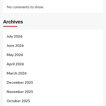
No comments to show.
Archives
July 2026
June 2026
May 2026
April 2026
March 2026
December 2025
November 2025
October 2025