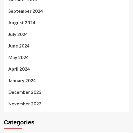
September 2024
August 2024
July 2024
June 2024
May 2024
April 2024
January 2024
December 2023
November 2023
Categories