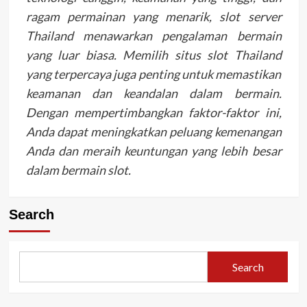
ragam permainan yang menarik, slot server
Thailand menawarkan pengalaman bermain
yang luar biasa. Memilih situs slot Thailand
yang terpercaya juga penting untuk memastikan
keamanan dan keandalan dalam bermain.
Dengan mempertimbangkan faktor-faktor ini,
Anda dapat meningkatkan peluang kemenangan
Anda dan meraih keuntungan yang lebih besar
dalam bermain slot.
Search
Search