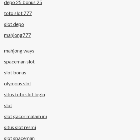
depo 25 bonus 25
toto slot 777
slot depo
mahjong777
mahjong ways
spaceman slot
slot bonus
olympus slot
situs toto slot login
slot
slot gacor malam ini
situs slot resmi
slot spaceman