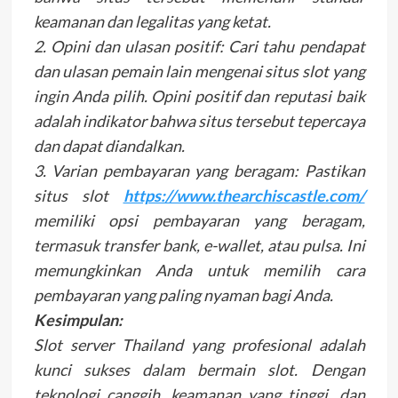
keamanan dan legalitas yang ketat.
2. Opini dan ulasan positif: Cari tahu pendapat
dan ulasan pemain lain mengenai situs slot yang
ingin Anda pilih. Opini positif dan reputasi baik
adalah indikator bahwa situs tersebut tepercaya
dan dapat diandalkan.
3. Varian pembayaran yang beragam: Pastikan
situs slot
https://www.thearchiscastle.com/
memiliki opsi pembayaran yang beragam,
termasuk transfer bank, e-wallet, atau pulsa. Ini
memungkinkan Anda untuk memilih cara
pembayaran yang paling nyaman bagi Anda.
Kesimpulan:
Slot server Thailand yang profesional adalah
kunci sukses dalam bermain slot. Dengan
teknologi canggih, keamanan yang tinggi, dan