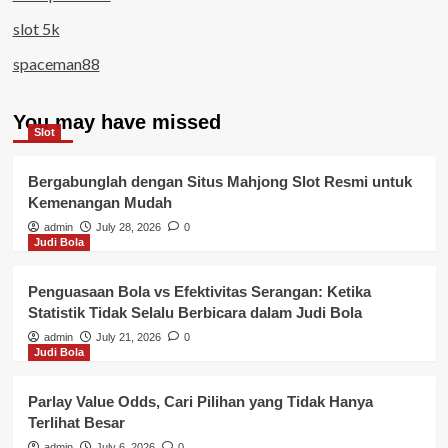
slot 5k
spaceman88
You may have missed
Slot
Bergabunglah dengan Situs Mahjong Slot Resmi untuk
Kemenangan Mudah
admin
July 28, 2026
0
Judi Bola
Penguasaan Bola vs Efektivitas Serangan: Ketika
Statistik Tidak Selalu Berbicara dalam Judi Bola
admin
July 21, 2026
0
Judi Bola
Parlay Value Odds, Cari Pilihan yang Tidak Hanya
Terlihat Besar
admin
July 6, 2026
0