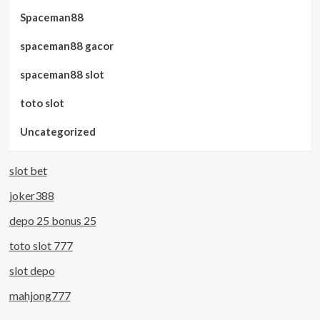
Spaceman88
spaceman88 gacor
spaceman88 slot
toto slot
Uncategorized
slot bet
joker388
depo 25 bonus 25
toto slot 777
slot depo
mahjong777