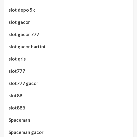
slot depo 5k
slot gacor
slot gacor 777
slot gacor hari ini
slot qris
slot777
slot777 gacor
slot88
slot888
Spaceman
Spaceman gacor