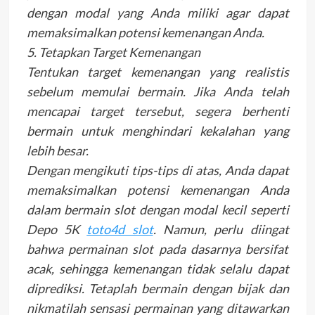
dengan modal yang Anda miliki agar dapat
memaksimalkan potensi kemenangan Anda.
5. Tetapkan Target Kemenangan
Tentukan target kemenangan yang realistis
sebelum memulai bermain. Jika Anda telah
mencapai target tersebut, segera berhenti
bermain untuk menghindari kekalahan yang
lebih besar.
Dengan mengikuti tips-tips di atas, Anda dapat
memaksimalkan potensi kemenangan Anda
dalam bermain slot dengan modal kecil seperti
Depo 5K
toto4d slot
. Namun, perlu diingat
bahwa permainan slot pada dasarnya bersifat
acak, sehingga kemenangan tidak selalu dapat
diprediksi. Tetaplah bermain dengan bijak dan
nikmatilah sensasi permainan yang ditawarkan