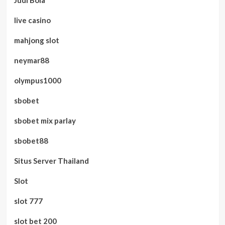
Judi Bola
live casino
mahjong slot
neymar88
olympus1000
sbobet
sbobet mix parlay
sbobet88
Situs Server Thailand
Slot
slot 777
slot bet 200