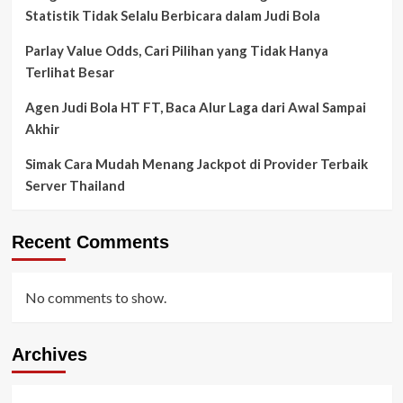
Statistik Tidak Selalu Berbicara dalam Judi Bola
Parlay Value Odds, Cari Pilihan yang Tidak Hanya
Terlihat Besar
Agen Judi Bola HT FT, Baca Alur Laga dari Awal Sampai
Akhir
Simak Cara Mudah Menang Jackpot di Provider Terbaik
Server Thailand
Recent Comments
No comments to show.
Archives