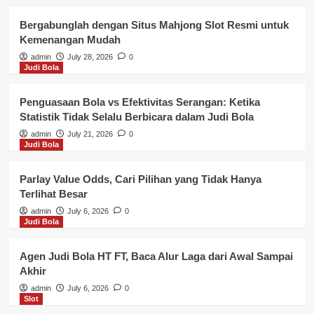
Bergabunglah dengan Situs Mahjong Slot Resmi untuk
Kemenangan Mudah
admin
July 28, 2026
0
Judi Bola
Penguasaan Bola vs Efektivitas Serangan: Ketika
Statistik Tidak Selalu Berbicara dalam Judi Bola
admin
July 21, 2026
0
Judi Bola
Parlay Value Odds, Cari Pilihan yang Tidak Hanya
Terlihat Besar
admin
July 6, 2026
0
Judi Bola
Agen Judi Bola HT FT, Baca Alur Laga dari Awal Sampai
Akhir
admin
July 6, 2026
0
Slot