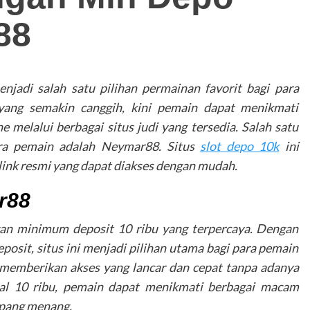
88
enjadi salah satu pilihan permainan favorit bagi para
ang semakin canggih, kini pemain dapat menikmati
 melalui berbagai situs judi yang tersedia. Salah satu
para pemain adalah Neymar88. Situs
slot depo 10k
ini
ink resmi yang dapat diakses dengan mudah.
r88
an minimum deposit 10 ribu yang terpercaya. Dengan
it, situs ini menjadi pilihan utama bagi para pemain
a memberikan akses yang lancar dan cepat tanpa adanya
al 10 ribu, pemain dapat menikmati berbagai macam
mpang menang.