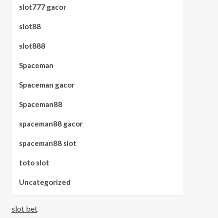
slot777 gacor
slot88
slot888
Spaceman
Spaceman gacor
Spaceman88
spaceman88 gacor
spaceman88 slot
toto slot
Uncategorized
slot bet