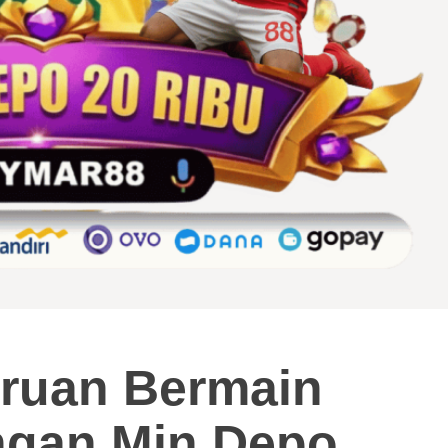
ruan Bermain
ngan Min Depo