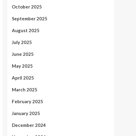
October 2025
September 2025
August 2025
July 2025
June 2025
May 2025
April 2025
March 2025
February 2025
January 2025
December 2024