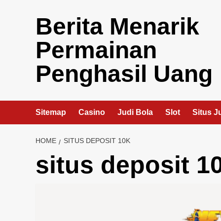
Skip
to
Berita Menarik
content
Permainan
Penghasil Uang
Sitemap
Casino
Judi Bola
Slot
Situs J
HOME
SITUS DEPOSIT 10K
situs deposit 1