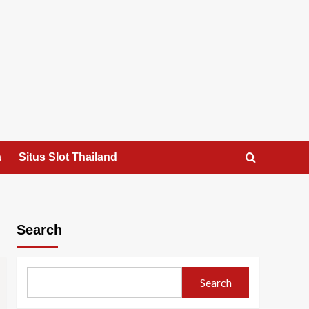
a
Situs Slot Thailand
Search
Search