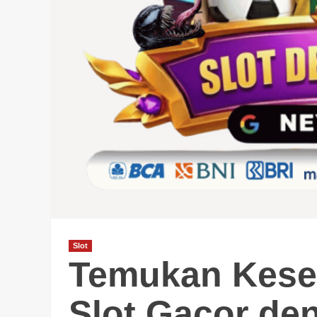
Slot
Temukan Kese
Slot Gacor de