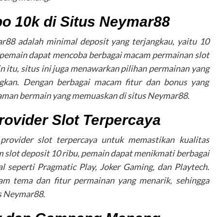
po 10k di Situs Neymar88
ar88 adalah minimal deposit yang terjangkau, yaitu 10
 pemain dapat mencoba berbagai macam permainan slot
n itu, situs ini juga menawarkan pilihan permainan yang
gkan. Dengan berbagai macam fitur dan bonus yang
aman bermain yang memuaskan di situs Neymar88.
rovider Slot Terpercaya
rovider slot terpercaya untuk memastikan kualitas
slot deposit 10 ribu, pemain dapat menikmati berbagai
l seperti Pragmatic Play, Joker Gaming, dan Playtech.
am tema dan fitur permainan yang menarik, sehingga
us Neymar88.