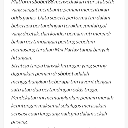
Platform
sbobet88
menyediakan fitur statistik
yang sangat membantu pemain menentukan
odds ganas. Data seperti performa tim dalam
beberapa pertandingan terakhir, jumlah gol
yang dicetak, dan kondisi pemain inti menjadi
bahan pertimbangan penting sebelum
memasang taruhan Mix Parlay tanpa banyak
hitungan.
Strategi tanpa banyak hitungan yang sering
digunakan pemain di
sbobet
adalah
menggabungkan beberapa tim favorit dengan
satu atau dua pertandingan odds tinggi.
Pendekatan ini memungkinkan pemain meraih
keuntungan maksimal sekaligus merasakan
sensasi cuan langsung naik gila dalam sekali
pasang.