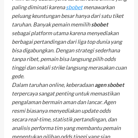
paling diminati karena
sbobet
menawarkan
peluang keuntungan besar hanya dari satu tiket
taruhan. Banyak pemain memilih
sbobet
sebagai platform utama karena menyediakan
berbagai pertandingan dari liga top dunia yang
bisa digabungkan. Dengan strategi sederhana
tanpa ribet, pemain bisa langsung pilih odds
tinggi dan sekali strike langsung merasakan cuan
gede.
Dalam taruhan online, keberadaan
agen sbobet
terpercaya sangat penting untuk memastikan
pengalaman bermain aman dan lancar. Agen
resmi biasanya menyediakan update odds
secara real-time, statistik pertandingan, dan
analisis performa tim yang membantu pemain
menentukan pilihan odds tinggi yang siap