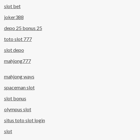
slot bet
joker388
depo 25 bonus 25
toto slot 777
slot depo
mahjong777
mahjong ways
spaceman slot
slot bonus
olympus slot
situs toto slot login
slot