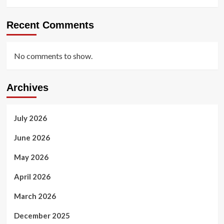
Recent Comments
No comments to show.
Archives
July 2026
June 2026
May 2026
April 2026
March 2026
December 2025