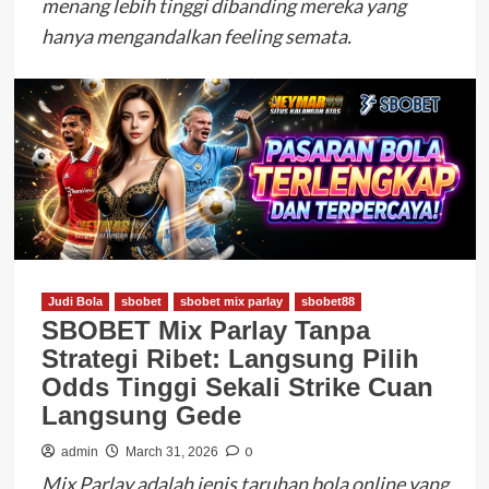
menang lebih tinggi dibanding mereka yang
hanya mengandalkan feeling semata.
Judi Bola
sbobet
sbobet mix parlay
sbobet88
SBOBET Mix Parlay Tanpa
Strategi Ribet: Langsung Pilih
Odds Tinggi Sekali Strike Cuan
Langsung Gede
0
admin
March 31, 2026
Mix Parlay adalah jenis taruhan bola online yang