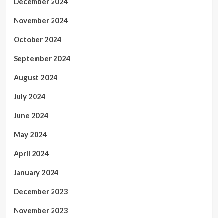
December 2024
November 2024
October 2024
September 2024
August 2024
July 2024
June 2024
May 2024
April 2024
January 2024
December 2023
November 2023