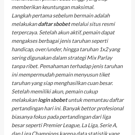
memberikan keuntungan maksimal.
Langkah pertama sebelum bermain adalah
melakukan
daftar sbobet
melalui situs resmi
terpercaya. Setelah akun aktif, pemain dapat
mengakses berbagai jenis taruhan seperti
handicap, over/under, hingga taruhan 1x2 yang
sering digunakan dalam strategi Mix Parlay
tanpa ribet. Pemahaman terhadap jenis taruhan
ini mempermudah pemain menyusun tiket
taruhan yang siap menghasilkan cuan besar.
Setelah memiliki akun, pemain cukup
melakukan
login sbobet
untuk memantau daftar
pertandingan hari ini. Banyak bettor profesional
biasanya fokus pada pertandingan dari liga
besar seperti Premier League, La Liga, Serie A,
dan Liga Champions karena data statistik yang