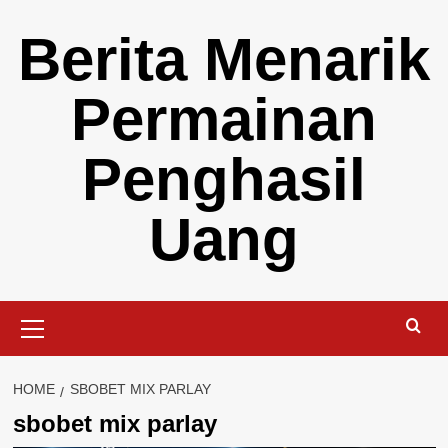
Skip
Berita Menarik
to
content
Permainan
Penghasil
Uang
Primary
Menu
HOME
SBOBET MIX PARLAY
sbobet mix parlay