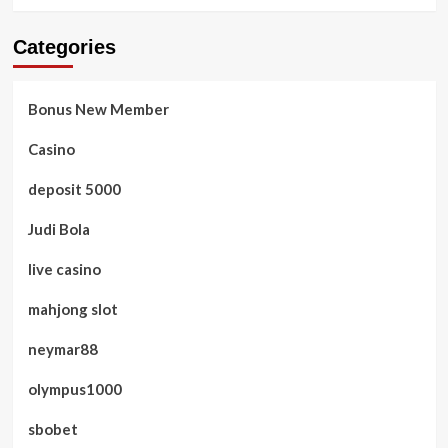
Categories
Bonus New Member
Casino
deposit 5000
Judi Bola
live casino
mahjong slot
neymar88
olympus1000
sbobet