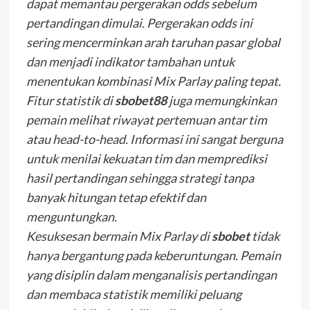
dapat memantau pergerakan odds sebelum
pertandingan dimulai. Pergerakan odds ini
sering mencerminkan arah taruhan pasar global
dan menjadi indikator tambahan untuk
menentukan kombinasi Mix Parlay paling tepat.
Fitur statistik di
sbobet88
juga memungkinkan
pemain melihat riwayat pertemuan antar tim
atau head-to-head. Informasi ini sangat berguna
untuk menilai kekuatan tim dan memprediksi
hasil pertandingan sehingga strategi tanpa
banyak hitungan tetap efektif dan
menguntungkan.
Kesuksesan bermain Mix Parlay di
sbobet
tidak
hanya bergantung pada keberuntungan. Pemain
yang disiplin dalam menganalisis pertandingan
dan membaca statistik memiliki peluang