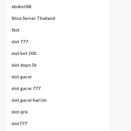
sbobet88
Situs Server Thailand
Slot
slot 777
slot bet 200
slot depo 5k
slot gacor
slot gacor 777
slot gacor hari ini
slot qris
slot777