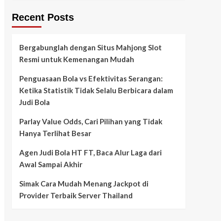
Recent Posts
Bergabunglah dengan Situs Mahjong Slot
Resmi untuk Kemenangan Mudah
Penguasaan Bola vs Efektivitas Serangan:
Ketika Statistik Tidak Selalu Berbicara dalam
Judi Bola
Parlay Value Odds, Cari Pilihan yang Tidak
Hanya Terlihat Besar
Agen Judi Bola HT FT, Baca Alur Laga dari
Awal Sampai Akhir
Simak Cara Mudah Menang Jackpot di
Provider Terbaik Server Thailand