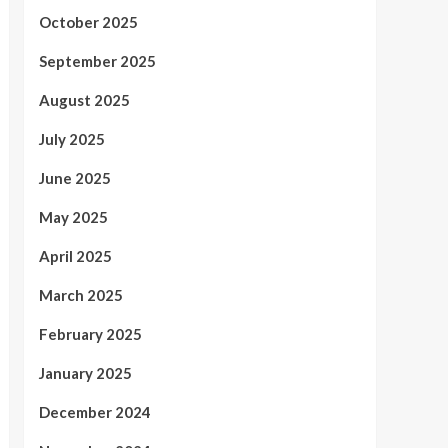
October 2025
September 2025
August 2025
July 2025
June 2025
May 2025
April 2025
March 2025
February 2025
January 2025
December 2024