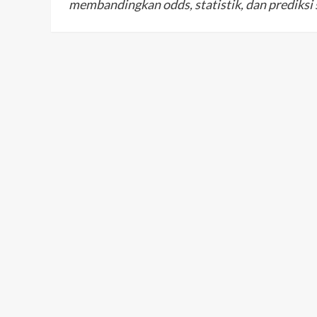
membandingkan odds, statistik, dan prediksi s