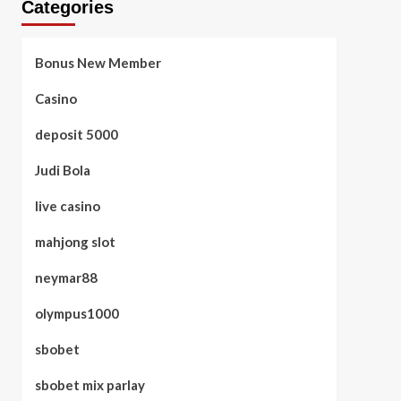
Categories
Bonus New Member
Casino
deposit 5000
Judi Bola
live casino
mahjong slot
neymar88
olympus1000
sbobet
sbobet mix parlay