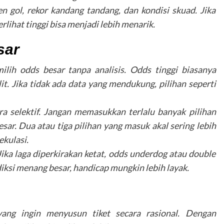
 gol, rekor kandang tandang, dan kondisi skuad. Jika
ihat tinggi bisa menjadi lebih menarik.
sar
ih odds besar tanpa analisis. Odds tinggi biasanya
. Jika tidak ada data yang mendukung, pilihan seperti
ra selektif. Jangan memasukkan terlalu banyak pilihan
esar. Dua atau tiga pilihan yang masuk akal sering lebih
ekulasi.
Jika laga diperkirakan ketat, odds underdog atau double
diksi menang besar, handicap mungkin lebih layak.
ang ingin menyusun tiket secara rasional. Dengan