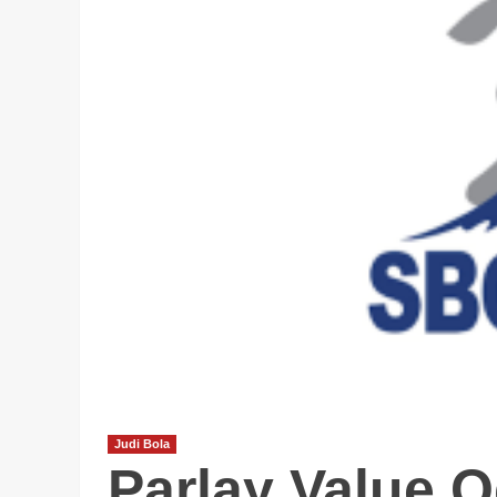
Judi Bola
Parlay Value O