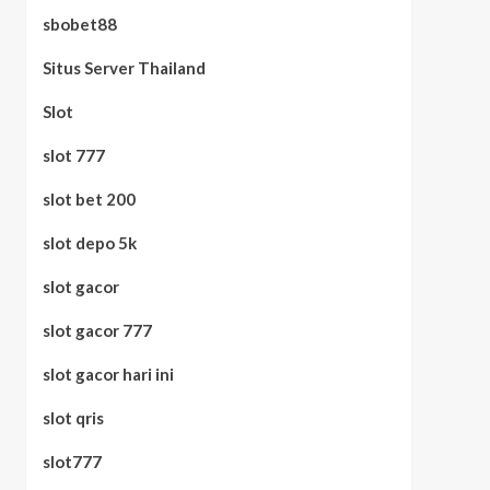
sbobet88
Situs Server Thailand
Slot
slot 777
slot bet 200
slot depo 5k
slot gacor
slot gacor 777
slot gacor hari ini
slot qris
slot777