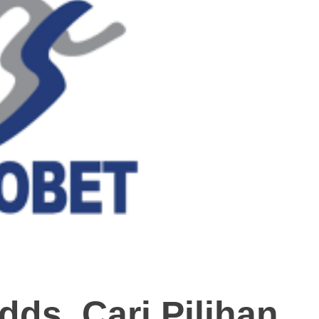
dds, Cari Pilihan