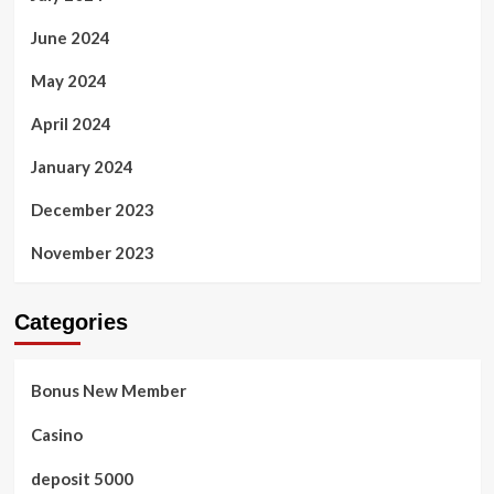
June 2024
May 2024
April 2024
January 2024
December 2023
November 2023
Categories
Bonus New Member
Casino
deposit 5000