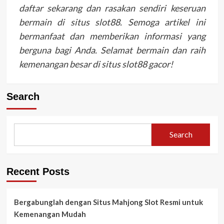
daftar sekarang dan rasakan sendiri keseruan
bermain di situs slot88. Semoga artikel ini
bermanfaat dan memberikan informasi yang
berguna bagi Anda. Selamat bermain dan raih
kemenangan besar di situs slot88 gacor!
Search
Search
Recent Posts
Bergabunglah dengan Situs Mahjong Slot Resmi untuk
Kemenangan Mudah