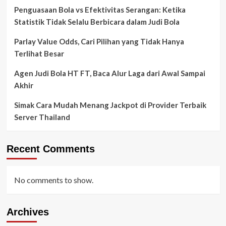
Penguasaan Bola vs Efektivitas Serangan: Ketika
Statistik Tidak Selalu Berbicara dalam Judi Bola
Parlay Value Odds, Cari Pilihan yang Tidak Hanya
Terlihat Besar
Agen Judi Bola HT FT, Baca Alur Laga dari Awal Sampai
Akhir
Simak Cara Mudah Menang Jackpot di Provider Terbaik
Server Thailand
Recent Comments
No comments to show.
Archives