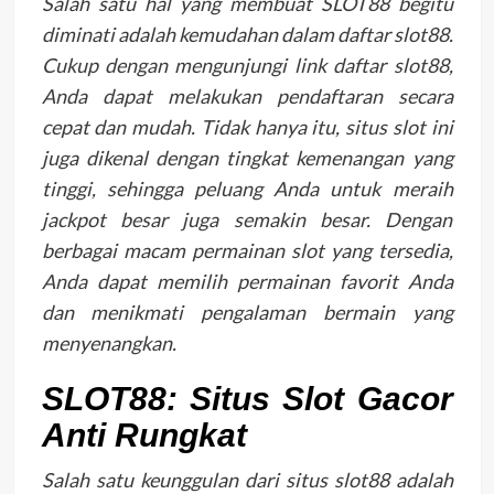
Salah satu hal yang membuat SLOT88 begitu
diminati adalah kemudahan dalam daftar slot88.
Cukup dengan mengunjungi link daftar slot88,
Anda dapat melakukan pendaftaran secara
cepat dan mudah. Tidak hanya itu, situs slot ini
juga dikenal dengan tingkat kemenangan yang
tinggi, sehingga peluang Anda untuk meraih
jackpot besar juga semakin besar. Dengan
berbagai macam permainan slot yang tersedia,
Anda dapat memilih permainan favorit Anda
dan menikmati pengalaman bermain yang
menyenangkan.
SLOT88: Situs Slot Gacor
Anti Rungkat
Salah satu keunggulan dari situs slot88 adalah