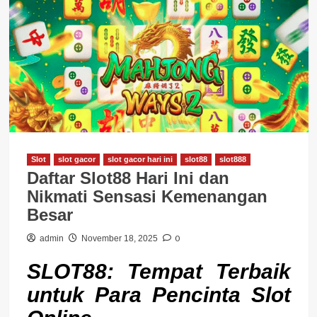
Slot
slot gacor
slot gacor hari ini
slot88
slot888
Daftar Slot88 Hari Ini dan
Nikmati Sensasi Kemenangan
Besar
0
admin
November 18, 2025
SLOT88: Tempat Terbaik
untuk Para Pencinta Slot