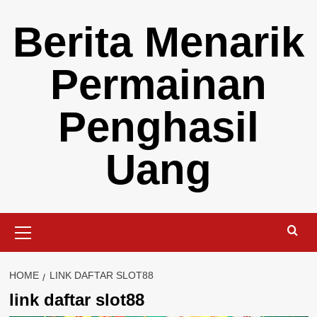
Skip
Berita Menarik
to
content
Permainan
Penghasil
Uang
Primary
Menu
HOME
LINK DAFTAR SLOT88
link daftar slot88