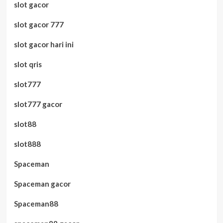
slot gacor
slot gacor 777
slot gacor hari ini
slot qris
slot777
slot777 gacor
slot88
slot888
Spaceman
Spaceman gacor
Spaceman88