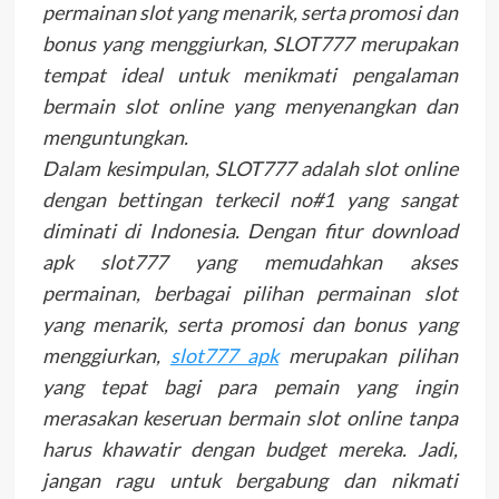
permainan slot yang menarik, serta promosi dan
bonus yang menggiurkan, SLOT777 merupakan
tempat ideal untuk menikmati pengalaman
bermain slot online yang menyenangkan dan
menguntungkan.
Dalam kesimpulan, SLOT777 adalah slot online
dengan bettingan terkecil no#1 yang sangat
diminati di Indonesia. Dengan fitur download
apk slot777 yang memudahkan akses
permainan, berbagai pilihan permainan slot
yang menarik, serta promosi dan bonus yang
menggiurkan,
slot777 apk
merupakan pilihan
yang tepat bagi para pemain yang ingin
merasakan keseruan bermain slot online tanpa
harus khawatir dengan budget mereka. Jadi,
jangan ragu untuk bergabung dan nikmati