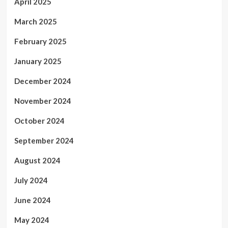
April 2025
March 2025
February 2025
January 2025
December 2024
November 2024
October 2024
September 2024
August 2024
July 2024
June 2024
May 2024