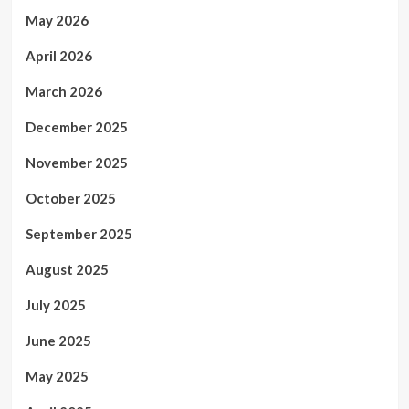
May 2026
April 2026
March 2026
December 2025
November 2025
October 2025
September 2025
August 2025
July 2025
June 2025
May 2025