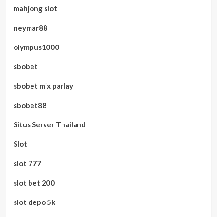
mahjong slot
neymar88
olympus1000
sbobet
sbobet mix parlay
sbobet88
Situs Server Thailand
Slot
slot 777
slot bet 200
slot depo 5k