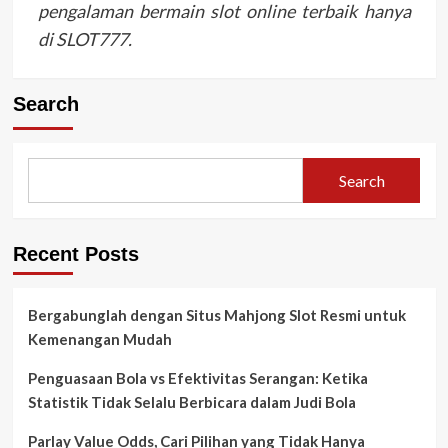
pengalaman bermain slot online terbaik hanya
di SLOT777.
Search
Search
Recent Posts
Bergabunglah dengan Situs Mahjong Slot Resmi untuk
Kemenangan Mudah
Penguasaan Bola vs Efektivitas Serangan: Ketika
Statistik Tidak Selalu Berbicara dalam Judi Bola
Parlay Value Odds, Cari Pilihan yang Tidak Hanya