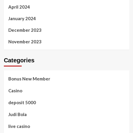
April 2024
January 2024
December 2023
November 2023
Categories
Bonus New Member
Casino
deposit 5000
Judi Bola
live casino