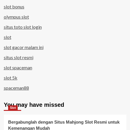
slot bonus
olympus slot
situs toto slot login
slot
slot gacor malam ini
situs slot resmi
slot spaceman
slot 5k
spaceman88
You may have missed
Slot
Bergabunglah dengan Situs Mahjong Slot Resmi untuk
Kemenangan Mudah