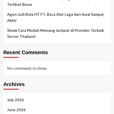
Terlihat Besar
Agen Judi Bola HT FT, Baca Alur Laga dari Awal Sampai
Akhir
Simak Cara Mudah Menang Jackpot di Provider Terbaik
Server Thailand
Recent Comments
No comments to show.
Archives
July 2026
June 2026