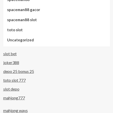
spaceman88 gacor
spaceman88 slot
toto slot
Uncategorized
slot bet
joker388
depo 25 bonus 25
toto slot 777
slot depo
mahjong777
mahjong ways