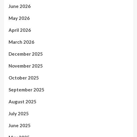
June 2026
May 2026
April 2026
March 2026
December 2025
November 2025
October 2025
September 2025
August 2025
July 2025
June 2025