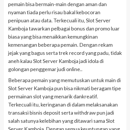
pemain bisa bermain-main dengan aman dan
nyaman tiada perlu risau bakal kebocoran
penipuan atau data. Terkecuali itu, Slot Server
Kamboja tawarkan pelbagai bonus dan promo luar
biasa yang bisa menaikkan kemungkinan
kemenangan beberapa pemain. Dengan rekam
jejak yang bagus serta trek record yang padu, tidak
aneh kalau Slot Server Kamboja jadi idola di
golongan penggemar judi online..
Beberapa pemain yang memutuskan untuk main di
Slot Server Kamboja pun bisa nikmati beragam tipe
permainan slot yang menarik dankreatif.
Terkecuali itu, keringanan di dalam melaksanakan
transaksi bisnis deposit serta withdraw pun jadi
salah satunya kelebihan yang ditawari sama Slot
Server Kamboja. Dengan semua keuntungan yang