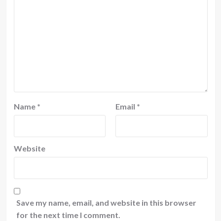
Name
*
Email
*
Website
Save my name, email, and website in this browser
for the next time I comment.