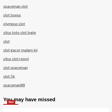
spaceman slot
slot bonus
olympus slot
situs toto slot login
slot
slot gacor malam ini
situs slot resmi
slot spaceman
slot 5k
spaceman88
You may have missed
Slot