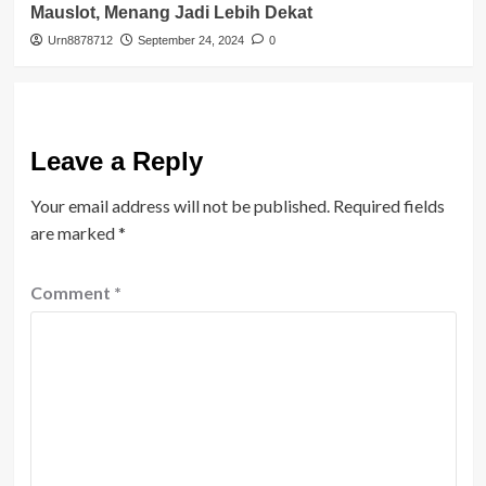
Mauslot, Menang Jadi Lebih Dekat
Urn8878712
September 24, 2024
0
Leave a Reply
Your email address will not be published.
Required fields
are marked
*
Comment
*