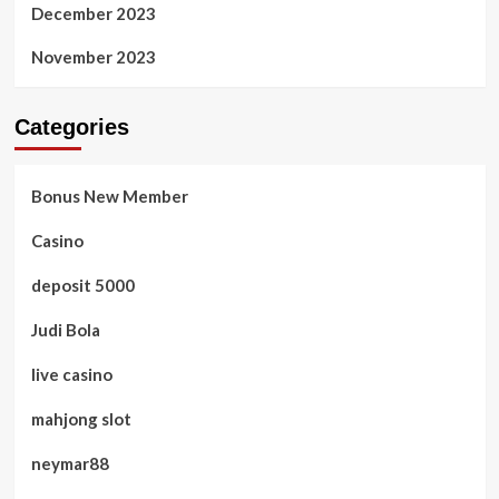
December 2023
November 2023
Categories
Bonus New Member
Casino
deposit 5000
Judi Bola
live casino
mahjong slot
neymar88