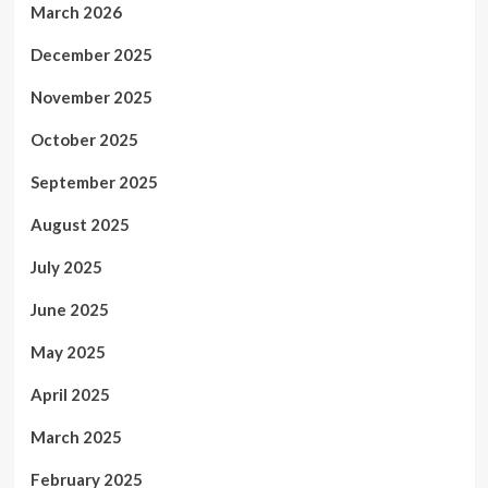
March 2026
December 2025
November 2025
October 2025
September 2025
August 2025
July 2025
June 2025
May 2025
April 2025
March 2025
February 2025