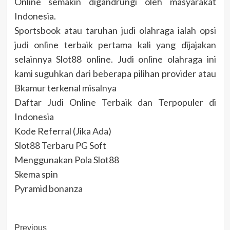
Online semakin digandrungi oleh masyarakat
Indonesia.
Sportsbook atau taruhan judi olahraga ialah opsi
judi online terbaik pertama kali yang dijajakan
selainnya Slot88 online. Judi online olahraga ini
kami suguhkan dari beberapa pilihan provider atau
Bkamur terkenal misalnya
Daftar Judi Online Terbaik dan Terpopuler di
Indonesia
Kode Referral (Jika Ada)
Slot88 Terbaru PG Soft
Menggunakan Pola Slot88
Skema spin
Pyramid bonanza
Post
Previous