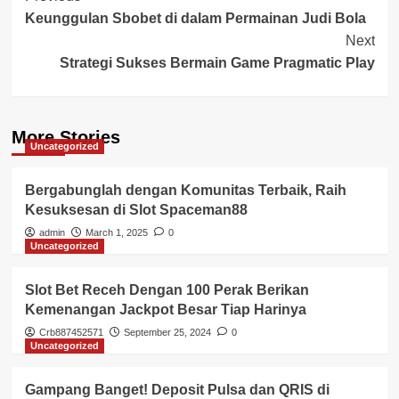
Keunggulan Sbobet di dalam Permainan Judi Bola
Navigation
Next
Strategi Sukses Bermain Game Pragmatic Play
More Stories
Uncategorized
Bergabunglah dengan Komunitas Terbaik, Raih
Kesuksesan di Slot Spaceman88
admin
March 1, 2025
0
Uncategorized
Slot Bet Receh Dengan 100 Perak Berikan
Kemenangan Jackpot Besar Tiap Harinya
Crb887452571
September 25, 2024
0
Uncategorized
Gampang Banget! Deposit Pulsa dan QRIS di