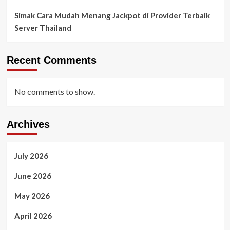
Simak Cara Mudah Menang Jackpot di Provider Terbaik
Server Thailand
Recent Comments
No comments to show.
Archives
July 2026
June 2026
May 2026
April 2026