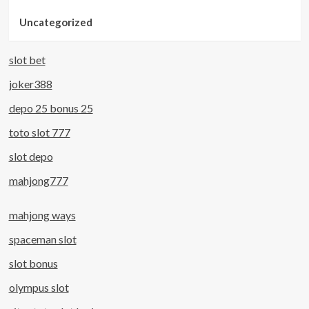
Uncategorized
slot bet
joker388
depo 25 bonus 25
toto slot 777
slot depo
mahjong777
mahjong ways
spaceman slot
slot bonus
olympus slot