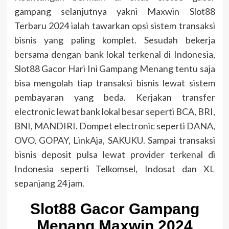
gampang selanjutnya yakni Maxwin Slot88
Terbaru 2024 ialah tawarkan opsi sistem transaksi
bisnis yang paling komplet. Sesudah bekerja
bersama dengan bank lokal terkenal di Indonesia,
Slot88 Gacor Hari Ini Gampang Menang tentu saja
bisa mengolah tiap transaksi bisnis lewat sistem
pembayaran yang beda. Kerjakan transfer
electronic lewat bank lokal besar seperti BCA, BRI,
BNI, MANDIRI. Dompet electronic seperti DANA,
OVO, GOPAY, LinkAja, SAKUKU. Sampai transaksi
bisnis deposit pulsa lewat provider terkenal di
Indonesia seperti Telkomsel, Indosat dan XL
sepanjang 24 jam.
Slot88 Gacor Gampang
Menang Maxwin 2024