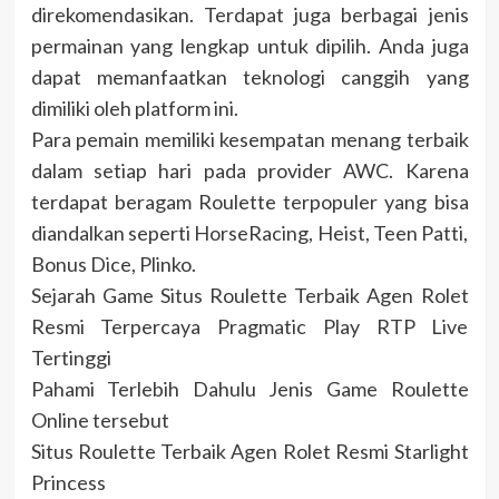
direkomendasikan. Terdapat juga berbagai jenis
permainan yang lengkap untuk dipilih. Anda juga
dapat memanfaatkan teknologi canggih yang
dimiliki oleh platform ini.
Para pemain memiliki kesempatan menang terbaik
dalam setiap hari pada provider AWC. Karena
terdapat beragam Roulette terpopuler yang bisa
diandalkan seperti HorseRacing, Heist, Teen Patti,
Bonus Dice, Plinko.
Sejarah Game Situs Roulette Terbaik Agen Rolet
Resmi Terpercaya Pragmatic Play RTP Live
Tertinggi
Pahami Terlebih Dahulu Jenis Game Roulette
Online tersebut
Situs Roulette Terbaik Agen Rolet Resmi Starlight
Princess