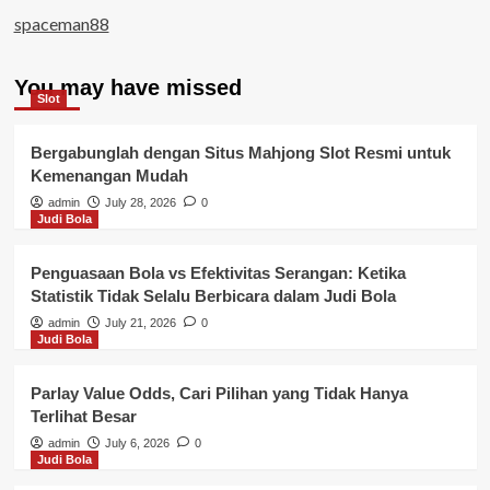
spaceman88
You may have missed
Slot
Bergabunglah dengan Situs Mahjong Slot Resmi untuk
Kemenangan Mudah
admin
July 28, 2026
0
Judi Bola
Penguasaan Bola vs Efektivitas Serangan: Ketika
Statistik Tidak Selalu Berbicara dalam Judi Bola
admin
July 21, 2026
0
Judi Bola
Parlay Value Odds, Cari Pilihan yang Tidak Hanya
Terlihat Besar
admin
July 6, 2026
0
Judi Bola