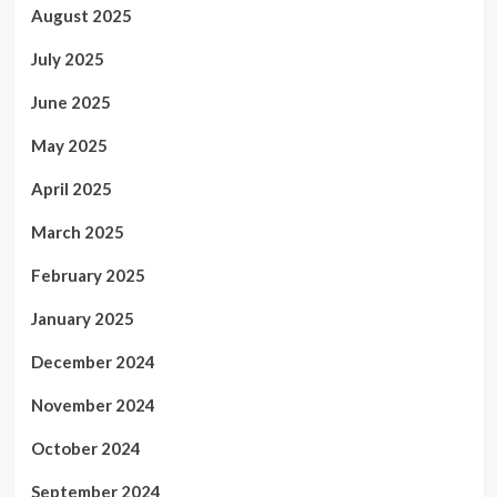
August 2025
July 2025
June 2025
May 2025
April 2025
March 2025
February 2025
January 2025
December 2024
November 2024
October 2024
September 2024