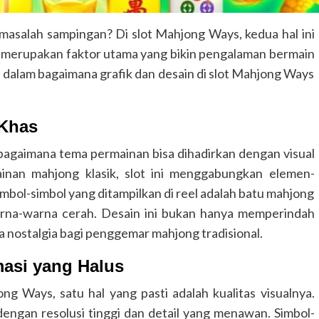
a masalah sampingan? Di slot Mahjong Ways, kedua hal ini
ga merupakan faktor utama yang bikin pengalaman bermain
bih dalam bagaimana grafik dan desain di slot Mahjong Ways
 Khas
 bagaimana tema permainan bisa dihadirkan dengan visual
ainan mahjong klasik, slot ini menggabungkan elemen-
mbol-simbol yang ditampilkan di reel adalah batu mahjong
arna-warna cerah. Desain ini bukan hanya memperindah
 nostalgia bagi penggemar mahjong tradisional.
asi yang Halus
ong Ways, satu hal yang pasti adalah kualitas visualnya.
engan resolusi tinggi dan detail yang menawan. Simbol-