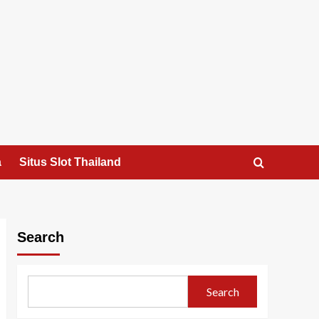
a
Situs Slot Thailand
Search
Search