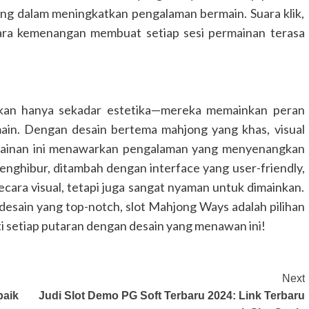
g dalam meningkatkan pengalaman bermain. Suara klik,
ara kemenangan membuat setiap sesi permainan terasa
ukan hanya sekadar estetika—mereka memainkan peran
ain. Dengan desain bertema mahjong yang khas, visual
rmainan ini menawarkan pengalaman yang menyenangkan
nghibur, ditambah dengan interface yang user-friendly,
cara visual, tetapi juga sangat nyaman untuk dimainkan.
n desain yang top-notch, slot Mahjong Ways adalah pilihan
i setiap putaran dengan desain yang menawan ini!
Next
baik
Judi Slot Demo PG Soft Terbaru 2024: Link Terbaru