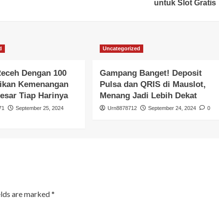
untuk Slot Gratis
d
Uncategorized
Receh Dengan 100
Gampang Banget! Deposit
rikan Kemenangan
Pulsa dan QRIS di Mauslot,
esar Tiap Harinya
Menang Jadi Lebih Dekat
71
September 25, 2024
Urn8878712
September 24, 2024
0
elds are marked
*