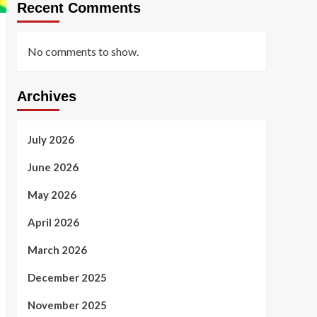
Recent Comments
No comments to show.
Archives
July 2026
June 2026
May 2026
April 2026
March 2026
December 2025
November 2025