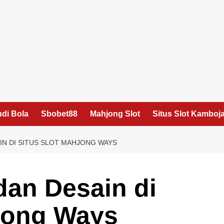
udi Bola
Sbobet88
Mahjong Slot
Situs Slot Kamboj
IN DI SITUS SLOT MAHJONG WAYS
dan Desain di
hjong Ways