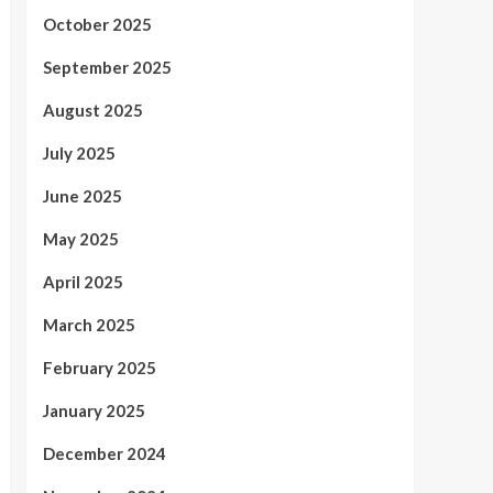
October 2025
September 2025
August 2025
July 2025
June 2025
May 2025
April 2025
March 2025
February 2025
January 2025
December 2024