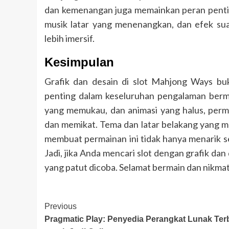
dan kemenangan juga memainkan peran pentin
musik latar yang menenangkan, dan efek su
lebih imersif.
Kesimpulan
Grafik dan desain di slot Mahjong Ways b
penting dalam keseluruhan pengalaman berm
yang memukau, dan animasi yang halus, pe
dan memikat. Tema dan latar belakang yang me
membuat permainan ini tidak hanya menarik se
Jadi, jika Anda mencari slot dengan grafik da
yang patut dicoba. Selamat bermain dan nikmat
Post
Previous
Pragmatic Play: Penyedia Perangkat Lunak Ter
Navigation