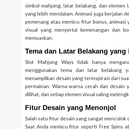
simbol mahjong, latar belakang, dan elemen 
yang lebih mendalam. Animasi juga berjalan 
pemenang atau memicu fitur bonus, animasi
visual yang menyertai kemenangan dan bo
memuaskan.
Tema dan Latar Belakang yang
Slot Mahjong Ways tidak hanya menganda
menggunakan tema dan latar belakang ya
menampilkan desain yang terinspirasi dari su
permainan. Warna-warna cerah dan desain 
dilihat, dan setiap elemen visual saling mel
Fitur Desain yang Menonjol
Salah satu fitur desain yang sangat mencolok 
Saat Anda memicu fitur seperti Free Spins 