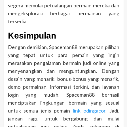
segera memulai petualangan bermain mereka dan
mengeksplorasi berbagai permainan yang
tersedia.
Kesimpulan
Dengan demikian, Spaceman88 merupakan pilihan
yang tepat untuk para pemain yang ingin
merasakan pengalaman bermain judi online yang
menyenangkan dan menguntungkan. Dengan
desain yang menarik, bonus-bonus yang menarik,
demo permainan, informasi terkini, dan layanan
login yang mudah, Spaceman88 berhasil
menciptakan lingkungan bermain yang sesuai
untuk semua jenis pemain
link odingacor
. Jadi,
jangan ragu untuk bergabung dan mulai
petualangan judi online Anda sekarang di