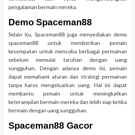
pengalaman bermain mereka.
Demo Spaceman88
Selain itu, Spaceman88 juga menyediakan demo
spaceman88 untuk memberikan pemain
kesempatan untuk mencoba berbagai permainan
sebelum memulai taruhan dengan uang
sungguhan. Dengan adanya demo ini, pemain
dapat memahami aturan dan strategi permainan
tanpa harus mengeluarkan uang. Hal ini dapat
membantu pemain untuk meningkatkan
keterampilan bermain mereka dan lebih siap ketika
bermain dengan uang sungguhan.
Spaceman88 Gacor