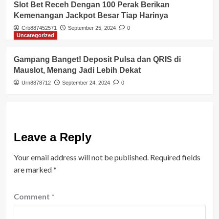
Slot Bet Receh Dengan 100 Perak Berikan
Kemenangan Jackpot Besar Tiap Harinya
Crb887452571
September 25, 2024
0
Uncategorized
Gampang Banget! Deposit Pulsa dan QRIS di
Mauslot, Menang Jadi Lebih Dekat
Urn8878712
September 24, 2024
0
Leave a Reply
Your email address will not be published.
Required fields
are marked
*
Comment
*