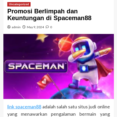
Uncategorized
Promosi Berlimpah dan
Keuntungan di Spaceman88
admin
May 9, 2024
0
link spaceman88
adalah salah satu situs judi online
yang menawarkan pengalaman bermain yang