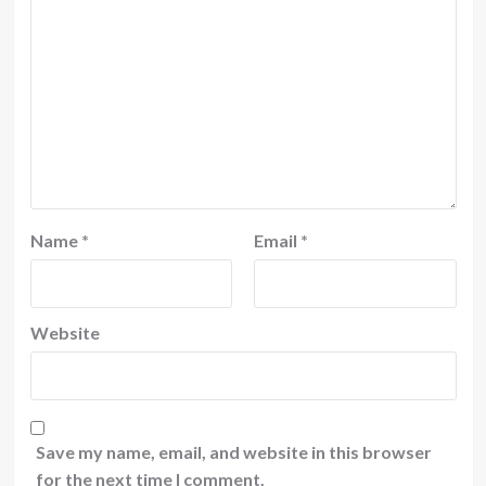
Name
*
Email
*
Website
Save my name, email, and website in this browser
for the next time I comment.