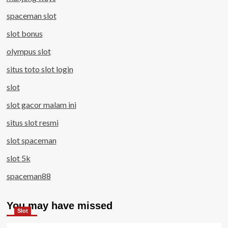
spaceman slot
slot bonus
olympus slot
situs toto slot login
slot
slot gacor malam ini
situs slot resmi
slot spaceman
slot 5k
spaceman88
You may have missed
Slot