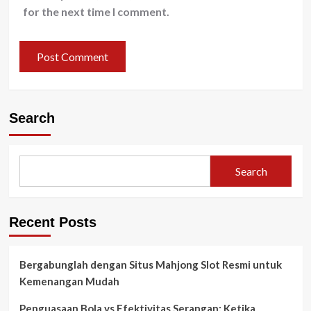
for the next time I comment.
Search
Search
Recent Posts
Bergabunglah dengan Situs Mahjong Slot Resmi untuk
Kemenangan Mudah
Penguasaan Bola vs Efektivitas Serangan: Ketika