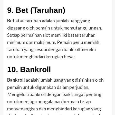
9. Bet (Taruhan)
Bet
atau taruhan adalah jumlah uang yang
dipasang oleh pemain untuk memutar gulungan.
Setiap permainan slot memiliki batas taruhan
minimum dan maksimum. Pemain perlu memilih
taruhan yang sesuai dengan bankroll mereka
untuk menghindari kerugian besar.
10. Bankroll
Bankroll
adalah jumlah uang yang disisihkan oleh
pemain untuk digunakan dalam perjudian.
Mengelola bankroll dengan baik sangat penting
untuk menjaga pengalaman bermain tetap
menyenangkan dan menghindari kerugian yang