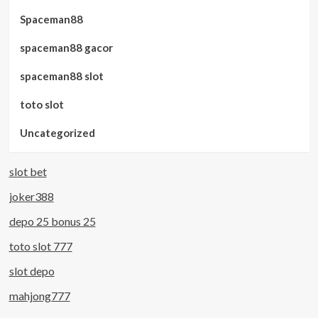
Spaceman88
spaceman88 gacor
spaceman88 slot
toto slot
Uncategorized
slot bet
joker388
depo 25 bonus 25
toto slot 777
slot depo
mahjong777