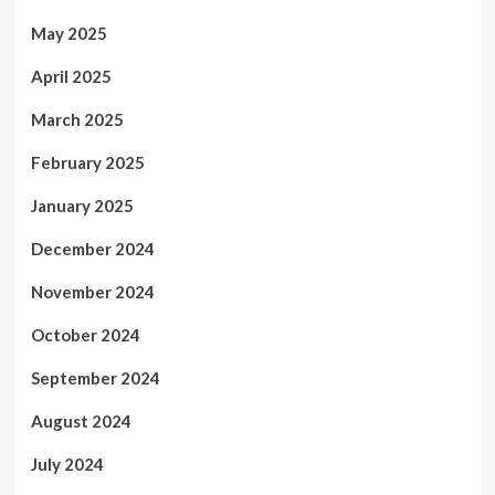
May 2025
April 2025
March 2025
February 2025
January 2025
December 2024
November 2024
October 2024
September 2024
August 2024
July 2024