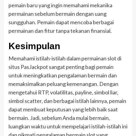
pemain baru yang ingin memahami mekanika
permainan sebelum bermain dengan uang
sungguhan. Pemain dapat mencoba berbagai
permainan dan fitur tanpa tekanan finansial.
Kesimpulan
Memahami istilah-istilah dalam permainan slot di
situs PasJackpot sangat penting bagi pemain
untuk meningkatkan pengalaman bermain dan
memaksimalkan peluang kemenangan. Dengan
mengetahui RTP, volatilitas, payline, simbol liar,
simbol scatter, dan berbagai istilah lainnya, pemain
dapat membuat keputusan yang lebih baik saat
bermain. Jadi, sebelum Anda mulai bermain,
luangkan waktu untuk mempelajari istilah-istilah ini
dan nikmati pengalaman bermain slot yang