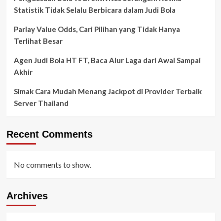
Statistik Tidak Selalu Berbicara dalam Judi Bola
Parlay Value Odds, Cari Pilihan yang Tidak Hanya
Terlihat Besar
Agen Judi Bola HT FT, Baca Alur Laga dari Awal Sampai
Akhir
Simak Cara Mudah Menang Jackpot di Provider Terbaik
Server Thailand
Recent Comments
No comments to show.
Archives