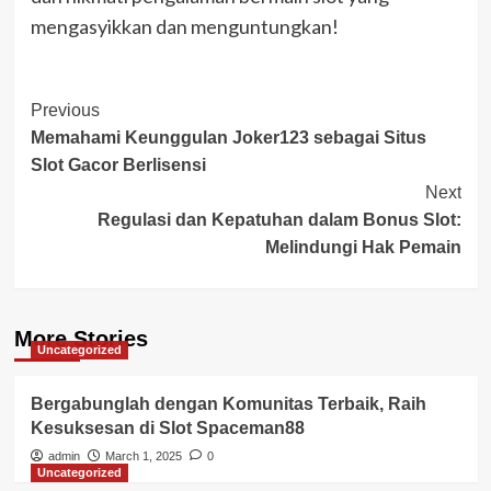
mengasyikkan dan menguntungkan!
Post
Previous
Memahami Keunggulan Joker123 sebagai Situs
Navigation
Slot Gacor Berlisensi
Next
Regulasi dan Kepatuhan dalam Bonus Slot:
Melindungi Hak Pemain
More Stories
Uncategorized
Bergabunglah dengan Komunitas Terbaik, Raih
Kesuksesan di Slot Spaceman88
admin
March 1, 2025
0
Uncategorized