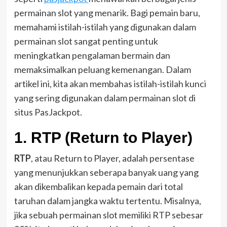
permainan slot yang menarik. Bagi pemain baru,
memahami istilah-istilah yang digunakan dalam
permainan slot sangat penting untuk
meningkatkan pengalaman bermain dan
memaksimalkan peluang kemenangan. Dalam
artikel ini, kita akan membahas istilah-istilah kunci
yang sering digunakan dalam permainan slot di
situs PasJackpot.
1. RTP (Return to Player)
RTP
, atau Return to Player, adalah persentase
yang menunjukkan seberapa banyak uang yang
akan dikembalikan kepada pemain dari total
taruhan dalam jangka waktu tertentu. Misalnya,
jika sebuah permainan slot memiliki RTP sebesar