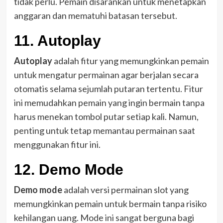
tidak perlu. Pemain disarankan untuk menetapkan
anggaran dan mematuhi batasan tersebut.
11. Autoplay
Autoplay
adalah fitur yang memungkinkan pemain
untuk mengatur permainan agar berjalan secara
otomatis selama sejumlah putaran tertentu. Fitur
ini memudahkan pemain yang ingin bermain tanpa
harus menekan tombol putar setiap kali. Namun,
penting untuk tetap memantau permainan saat
menggunakan fitur ini.
12. Demo Mode
Demo mode
adalah versi permainan slot yang
memungkinkan pemain untuk bermain tanpa risiko
kehilangan uang. Mode ini sangat berguna bagi