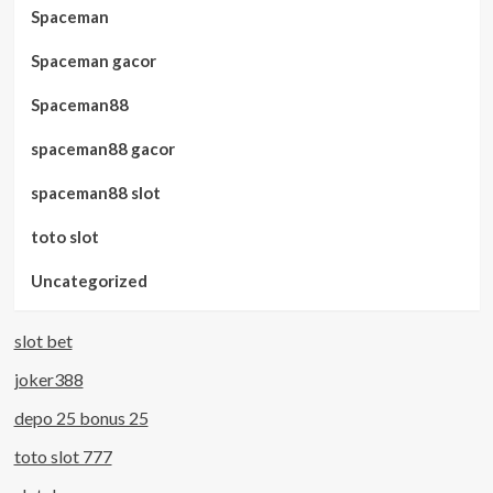
Spaceman
Spaceman gacor
Spaceman88
spaceman88 gacor
spaceman88 slot
toto slot
Uncategorized
slot bet
joker388
depo 25 bonus 25
toto slot 777