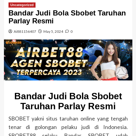
Uncategorized
Bandar Judi Bola Sbobet Taruhan
Parlay Resmi
Ai881156407
May 5, 2024
0
Bandar Judi Bola Sbobet
Taruhan Parlay Resmi
SBOBET yakni situs taruhan online yang tengah
tenar di golongan pelaku judi di Indonesia.
SBOBET88 selaku Bandar SBOBET udah