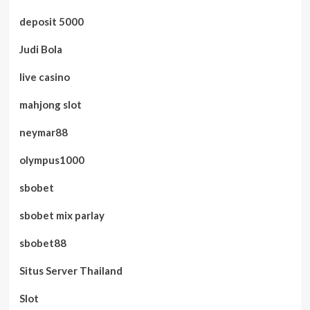
deposit 5000
Judi Bola
live casino
mahjong slot
neymar88
olympus1000
sbobet
sbobet mix parlay
sbobet88
Situs Server Thailand
Slot