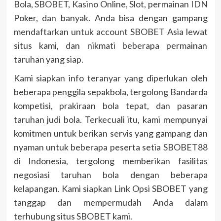
Bola, SBOBET, Kasino Online, Slot, permainan IDN
Poker, dan banyak. Anda bisa dengan gampang
mendaftarkan untuk account SBOBET Asia lewat
situs kami, dan nikmati beberapa permainan
taruhan yang siap.
Kami siapkan info teranyar yang diperlukan oleh
beberapa penggila sepakbola, tergolong Bandarda
kompetisi, prakiraan bola tepat, dan pasaran
taruhan judi bola. Terkecuali itu, kami mempunyai
komitmen untuk berikan servis yang gampang dan
nyaman untuk beberapa peserta setia SBOBET88
di Indonesia, tergolong memberikan fasilitas
negosiasi taruhan bola dengan beberapa
kelapangan. Kami siapkan Link Opsi SBOBET yang
tanggap dan mempermudah Anda dalam
terhubung situs SBOBET kami.