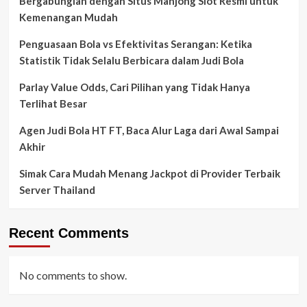
Bergabunglah dengan Situs Mahjong Slot Resmi untuk
Kemenangan Mudah
Penguasaan Bola vs Efektivitas Serangan: Ketika
Statistik Tidak Selalu Berbicara dalam Judi Bola
Parlay Value Odds, Cari Pilihan yang Tidak Hanya
Terlihat Besar
Agen Judi Bola HT FT, Baca Alur Laga dari Awal Sampai
Akhir
Simak Cara Mudah Menang Jackpot di Provider Terbaik
Server Thailand
Recent Comments
No comments to show.