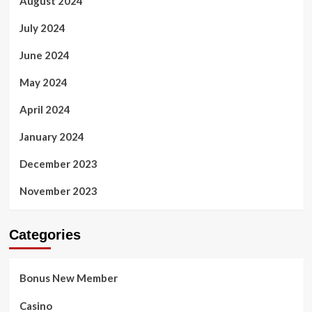
August 2024
July 2024
June 2024
May 2024
April 2024
January 2024
December 2023
November 2023
Categories
Bonus New Member
Casino