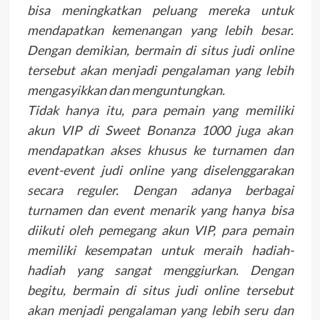
bisa meningkatkan peluang mereka untuk
mendapatkan kemenangan yang lebih besar.
Dengan demikian, bermain di situs judi online
tersebut akan menjadi pengalaman yang lebih
mengasyikkan dan menguntungkan.
Tidak hanya itu, para pemain yang memiliki
akun VIP di Sweet Bonanza 1000 juga akan
mendapatkan akses khusus ke turnamen dan
event-event judi online yang diselenggarakan
secara reguler. Dengan adanya berbagai
turnamen dan event menarik yang hanya bisa
diikuti oleh pemegang akun VIP, para pemain
memiliki kesempatan untuk meraih hadiah-
hadiah yang sangat menggiurkan. Dengan
begitu, bermain di situs judi online tersebut
akan menjadi pengalaman yang lebih seru dan