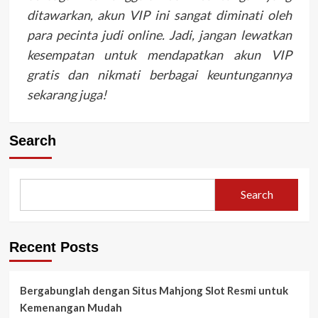
ditawarkan, akun VIP ini sangat diminati oleh
para pecinta judi online. Jadi, jangan lewatkan
kesempatan untuk mendapatkan akun VIP
gratis dan nikmati berbagai keuntungannya
sekarang juga!
Search
Search
Recent Posts
Bergabunglah dengan Situs Mahjong Slot Resmi untuk
Kemenangan Mudah