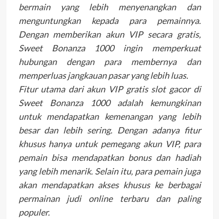
bermain yang lebih menyenangkan dan
menguntungkan kepada para pemainnya.
Dengan memberikan akun VIP secara gratis,
Sweet Bonanza 1000 ingin memperkuat
hubungan dengan para membernya dan
memperluas jangkauan pasar yang lebih luas.
Fitur utama dari akun VIP gratis slot gacor di
Sweet Bonanza 1000 adalah kemungkinan
untuk mendapatkan kemenangan yang lebih
besar dan lebih sering. Dengan adanya fitur
khusus hanya untuk pemegang akun VIP, para
pemain bisa mendapatkan bonus dan hadiah
yang lebih menarik. Selain itu, para pemain juga
akan mendapatkan akses khusus ke berbagai
permainan judi online terbaru dan paling
populer.