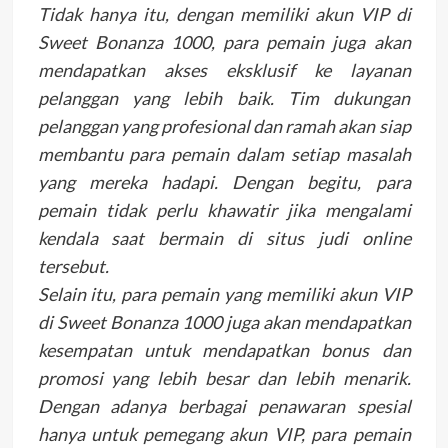
Tidak hanya itu, dengan memiliki akun VIP di
Sweet Bonanza 1000, para pemain juga akan
mendapatkan akses eksklusif ke layanan
pelanggan yang lebih baik. Tim dukungan
pelanggan yang profesional dan ramah akan siap
membantu para pemain dalam setiap masalah
yang mereka hadapi. Dengan begitu, para
pemain tidak perlu khawatir jika mengalami
kendala saat bermain di situs judi online
tersebut.
Selain itu, para pemain yang memiliki akun VIP
di Sweet Bonanza 1000 juga akan mendapatkan
kesempatan untuk mendapatkan bonus dan
promosi yang lebih besar dan lebih menarik.
Dengan adanya berbagai penawaran spesial
hanya untuk pemegang akun VIP, para pemain