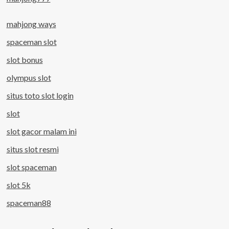
mahjong ways
spaceman slot
slot bonus
olympus slot
situs toto slot login
slot
slot gacor malam ini
situs slot resmi
slot spaceman
slot 5k
spaceman88