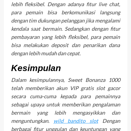
lebih fleksibel. Dengan adanya fitur live chat,
para pemain bisa berkomunikasi langsung
dengan tim dukungan pelanggan jika mengalami
kendala saat bermain. Sedangkan dengan fitur
pembayaran yang lebih fleksibel, para pemain
bisa melakukan deposit dan penarikan dana
dengan lebih mudah dan cepat.
Kesimpulan
Dalam kesimpulannya, Sweet Bonanza 1000
telah memberikan akun VIP gratis slot gacor
secara cuma-cuma kepada para pemainnya
sebagai upaya untuk memberikan pengalaman
bermain yang lebih mengasyikkan dan
menguntungkan.
wild bandito slot
Dengan
berbagai fitur unggulan dan keuntungan yang