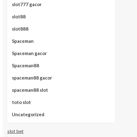
slot777 gacor
slot88
slot888
Spaceman
Spaceman gacor
Spaceman88
spaceman88 gacor
spaceman88 slot
toto slot
Uncategorized
slot bet