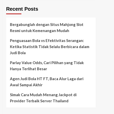
Recent Posts
Bergabunglah dengan Situs Mahjong Slot
Resmi untuk Kemenangan Mudah
Penguasaan Bola vs Efektivitas Serangan:
Ketika Statistik Tidak Selalu Berbicara dalam
Judi Bola
Parlay Value Odds, Cari Pilihan yang Tidak
Hanya Terlihat Besar
Agen Judi Bola HT FT, Baca Alur Laga dari
Awal Sampai Akhir
Simak Cara Mudah Menang Jackpot di
Provider Terbaik Server Thailand