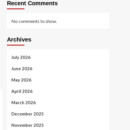
Recent Comments
No comments to show.
Archives
July 2026
June 2026
May 2026
April 2026
March 2026
December 2025
November 2025