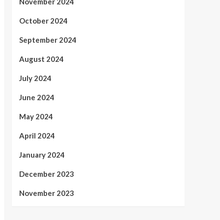
November 2024
October 2024
September 2024
August 2024
July 2024
June 2024
May 2024
April 2024
January 2024
December 2023
November 2023