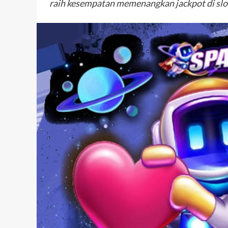
raih kesempatan memenangkan jackpot di sl