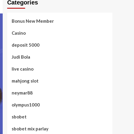
Categories
Bonus New Member
Casino
deposit 5000
Judi Bola
live casino
mahjong slot
neymar88
olympus1000
sbobet
sbobet mix parlay