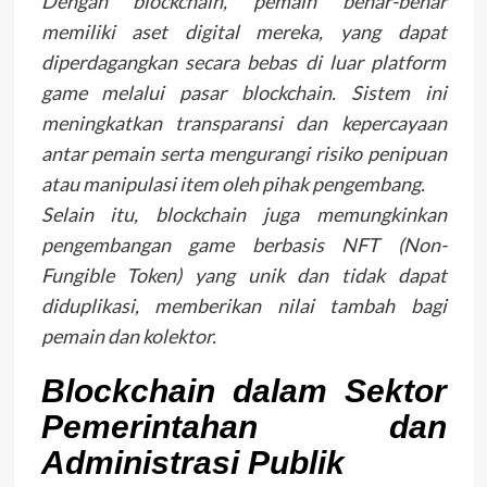
Dengan blockchain, pemain benar-benar
memiliki aset digital mereka, yang dapat
diperdagangkan secara bebas di luar platform
game melalui pasar blockchain. Sistem ini
meningkatkan transparansi dan kepercayaan
antar pemain serta mengurangi risiko penipuan
atau manipulasi item oleh pihak pengembang.
Selain itu, blockchain juga memungkinkan
pengembangan game berbasis NFT (Non-
Fungible Token) yang unik dan tidak dapat
diduplikasi, memberikan nilai tambah bagi
pemain dan kolektor.
Blockchain dalam Sektor
Pemerintahan dan
Administrasi Publik