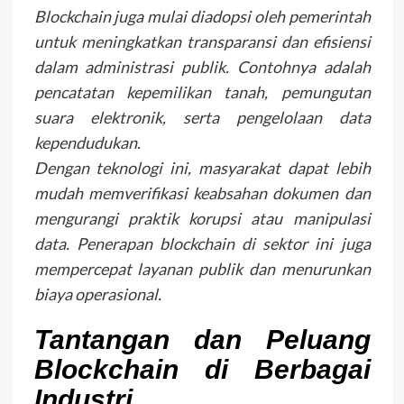
Blockchain juga mulai diadopsi oleh pemerintah
untuk meningkatkan transparansi dan efisiensi
dalam administrasi publik. Contohnya adalah
pencatatan kepemilikan tanah, pemungutan
suara elektronik, serta pengelolaan data
kependudukan.
Dengan teknologi ini, masyarakat dapat lebih
mudah memverifikasi keabsahan dokumen dan
mengurangi praktik korupsi atau manipulasi
data. Penerapan blockchain di sektor ini juga
mempercepat layanan publik dan menurunkan
biaya operasional.
Tantangan dan Peluang
Blockchain di Berbagai
Industri