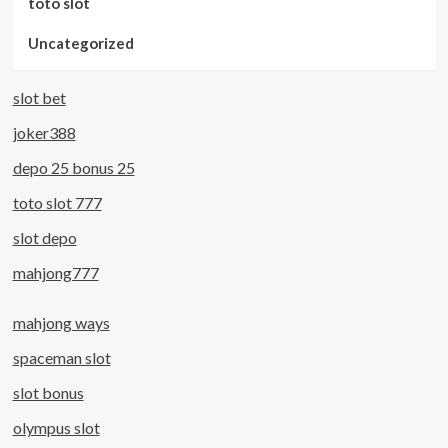
toto slot
Uncategorized
slot bet
joker388
depo 25 bonus 25
toto slot 777
slot depo
mahjong777
mahjong ways
spaceman slot
slot bonus
olympus slot