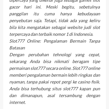
gacor hari ini. Meski begitu, sebetulnya
panggilan itu cuma hanya kebudayaan
penyebutan saja. Tetapi, tidak ada yang keliru
bila kita mengatakan sebagai website judi slot
terpercaya dan terbaik nomor 1 di Indonesia.
Slot777 Online: Pengalaman Bermain Tanpa
Batasan
Dengan perubahan tehnologi yang cepat,
sekarang Anda bisa nikmati beragam tipe
permainan slot777 secara online. Slot777 online
memberi pengalaman bermain lebih ringkas dan
nyaman, tanpa pakai repot pergi ke casino fisik.
Anda bisa terhubung situs slot777 kapan pun
dan dimanapun, asal tersambung dengan
internet.