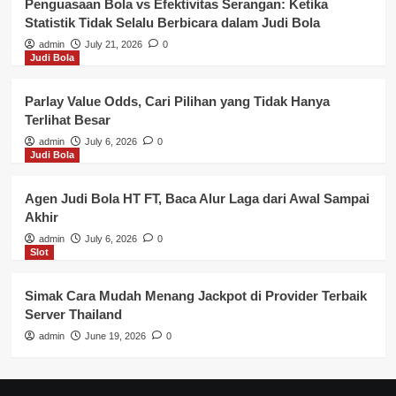
Penguasaan Bola vs Efektivitas Serangan: Ketika
Statistik Tidak Selalu Berbicara dalam Judi Bola
admin
July 21, 2026
0
Judi Bola
Parlay Value Odds, Cari Pilihan yang Tidak Hanya
Terlihat Besar
admin
July 6, 2026
0
Judi Bola
Agen Judi Bola HT FT, Baca Alur Laga dari Awal Sampai
Akhir
admin
July 6, 2026
0
Slot
Simak Cara Mudah Menang Jackpot di Provider Terbaik
Server Thailand
admin
June 19, 2026
0