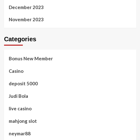
December 2023
November 2023
Categories
Bonus New Member
Casino
deposit 5000
Judi Bola
live casino
mahjong slot
neymar88