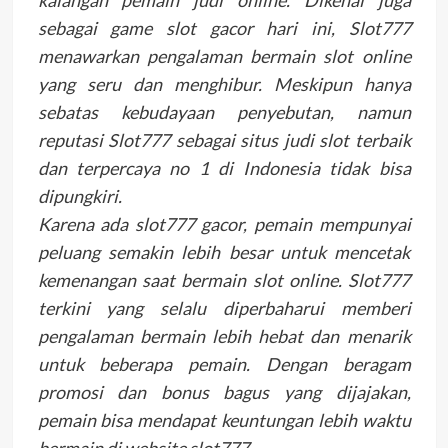
sebagai game slot gacor hari ini, Slot777
menawarkan pengalaman bermain slot online
yang seru dan menghibur. Meskipun hanya
sebatas kebudayaan penyebutan, namun
reputasi Slot777 sebagai situs judi slot terbaik
dan terpercaya no 1 di Indonesia tidak bisa
dipungkiri.
Karena ada slot777 gacor, pemain mempunyai
peluang semakin lebih besar untuk mencetak
kemenangan saat bermain slot online. Slot777
terkini yang selalu diperbaharui memberi
pengalaman bermain lebih hebat dan menarik
untuk beberapa pemain. Dengan beragam
promosi dan bonus bagus yang dijajakan,
pemain bisa mendapat keuntungan lebih waktu
bermain di website slot777.