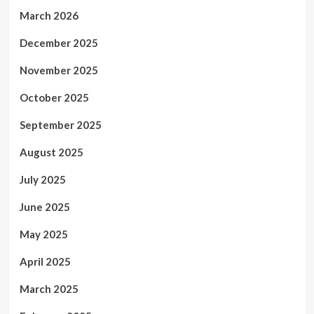
March 2026
December 2025
November 2025
October 2025
September 2025
August 2025
July 2025
June 2025
May 2025
April 2025
March 2025