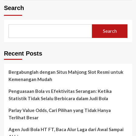
Search
Search
Recent Posts
Bergabunglah dengan Situs Mahjong Slot Resmi untuk
Kemenangan Mudah
Penguasaan Bola vs Efektivitas Serangan: Ketika
Statistik Tidak Selalu Berbicara dalam Judi Bola
Parlay Value Odds, Cari Pilihan yang Tidak Hanya
Terlihat Besar
Agen Judi Bola HT FT, Baca Alur Laga dari Awal Sampai