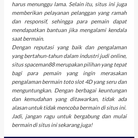
harus menunggu lama. Selain itu, situs ini juga
memberikan pelayanan pelanggan yang ramah
dan responsif, sehingga para pemain dapat
mendapatkan bantuan jika mengalami kendala
saat bermain.
Dengan reputasi yang baik dan pengalaman
yang bertahun-tahun dalam industri judi online,
situs spaceman88 merupakan pilihan yang tepat
bagi para pemain yang ingin merasakan
pengalaman bermain toto slot 4D yang seru dan
menguntungkan. Dengan berbagai keuntungan
dan kemudahan yang ditawarkan, tidak ada
alasan untuk tidak mencoba bermain di situs ini.
Jadi, jangan ragu untuk bergabung dan mulai
bermain di situs ini sekarang juga!