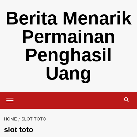
Skip
Berita Menarik
to
content
Permainan
Penghasil
Uang
Primary
Menu
HOME
SLOT TOTO
slot toto