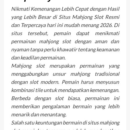
Nikmati Kemenangan Lebih Cepat dengan Hasil
yang Lebih Besar di Situs Mahjong Slot Resmi
dan Terpercaya hari ini mudah menang 2026. Di
situs tersebut, pemain dapat menikmati
permainan mahjong slot dengan aman dan
nyaman tanpa perlu khawatir tentang keamanan
dan keadilan permainan.
Mahjong slot merupakan permainan yang
menggabungkan unsur mahjong tradisional
dengan slot modern. Pemain harus menyusun
kombinasi tile untuk mendapatkan kemenangan.
Berbeda dengan slot biasa, permainan ini
memberikan pengalaman bermain yang lebih
menarik dan menantang.
Salah satu keuntungan bermain di situs mahjong