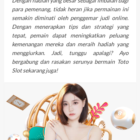
Dengan hadiah yang besar sebagai imbalan bagi
para pemenang, tidak heran jika permainan ini
semakin diminati oleh penggemar judi online.
Dengan menerapkan tips dan strategi yang
tepat, pemain dapat meningkatkan peluang
kemenangan mereka dan meraih hadiah yang
menggiurkan. Jadi, tunggu apalagi? Ayo
bergabung dan rasakan serunya bermain Toto
Slot sekarang juga!