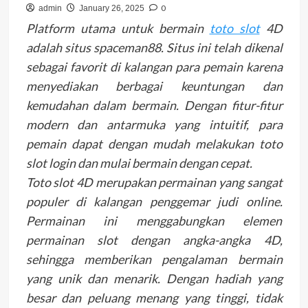
0
admin
January 26, 2025
Platform utama untuk bermain
toto slot
4D
adalah situs spaceman88. Situs ini telah dikenal
sebagai favorit di kalangan para pemain karena
menyediakan berbagai keuntungan dan
kemudahan dalam bermain. Dengan fitur-fitur
modern dan antarmuka yang intuitif, para
pemain dapat dengan mudah melakukan toto
slot login dan mulai bermain dengan cepat.
Toto slot 4D merupakan permainan yang sangat
populer di kalangan penggemar judi online.
Permainan ini menggabungkan elemen
permainan slot dengan angka-angka 4D,
sehingga memberikan pengalaman bermain
yang unik dan menarik. Dengan hadiah yang
besar dan peluang menang yang tinggi, tidak