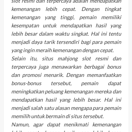
slot resmi dan terpercaya adalah mendapatkan
kemenangan lebih cepat. Dengan tingkat
kemenangan yang tinggi, pemain memiliki
kesempatan untuk mendapatkan hasil yang
lebih besar dalam waktu singkat. Hal ini tentu
menjadi daya tarik tersendiri bagi para pemain
yang ingin meraih kemenangan dengan cepat.
Selain itu, situs mahjong slot resmi dan
terpercaya juga menawarkan berbagai bonus
dan promosi menarik. Dengan memanfaatkan
bonus-bonus tersebut, pemain dapat
meningkatkan peluang kemenangan mereka dan
mendapatkan hasil yang lebih besar. Hal ini
menjadi salah satu alasan mengapa para pemain
memilih untuk bermain di situs tersebut.
Namun, agar dapat menikmati kemenangan