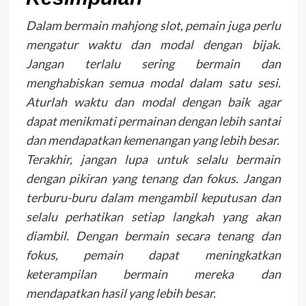
Dalam bermain mahjong slot, pemain juga perlu
mengatur waktu dan modal dengan bijak.
Jangan terlalu sering bermain dan
menghabiskan semua modal dalam satu sesi.
Aturlah waktu dan modal dengan baik agar
dapat menikmati permainan dengan lebih santai
dan mendapatkan kemenangan yang lebih besar.
Terakhir, jangan lupa untuk selalu bermain
dengan pikiran yang tenang dan fokus. Jangan
terburu-buru dalam mengambil keputusan dan
selalu perhatikan setiap langkah yang akan
diambil. Dengan bermain secara tenang dan
fokus, pemain dapat meningkatkan
keterampilan bermain mereka dan
mendapatkan hasil yang lebih besar.