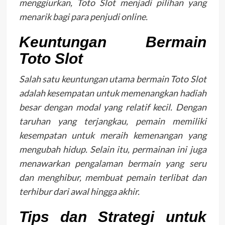
menggiurkan, Toto Slot menjadi pilihan yang
menarik bagi para penjudi online.
Keuntungan Bermain
Toto Slot
Salah satu keuntungan utama bermain Toto Slot
adalah kesempatan untuk memenangkan hadiah
besar dengan modal yang relatif kecil. Dengan
taruhan yang terjangkau, pemain memiliki
kesempatan untuk meraih kemenangan yang
mengubah hidup. Selain itu, permainan ini juga
menawarkan pengalaman bermain yang seru
dan menghibur, membuat pemain terlibat dan
terhibur dari awal hingga akhir.
Tips dan Strategi untuk