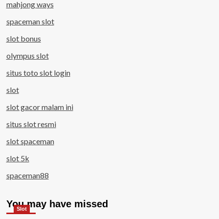
mahjong ways
spaceman slot
slot bonus
olympus slot
situs toto slot login
slot
slot gacor malam ini
situs slot resmi
slot spaceman
slot 5k
spaceman88
You may have missed
Slot