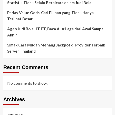
Statistik Tidak Selalu Berbicara dalam Judi Bola
Parlay Value Odds, Cari Pilihan yang Tidak Hanya
Terlihat Besar
Agen Judi Bola HT FT, Baca Alur Laga dari Awal Sampai
Akhir
Simak Cara Mudah Menang Jackpot di Provider Terbaik
Server Thailand
Recent Comments
No comments to show.
Archives