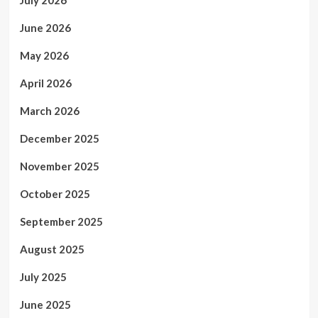
July 2026
June 2026
May 2026
April 2026
March 2026
December 2025
November 2025
October 2025
September 2025
August 2025
July 2025
June 2025