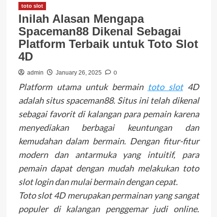
toto slot
Inilah Alasan Mengapa
Spaceman88 Dikenal Sebagai
Platform Terbaik untuk Toto Slot
4D
0
admin
January 26, 2025
Platform utama untuk bermain
toto slot
4D
adalah situs spaceman88. Situs ini telah dikenal
sebagai favorit di kalangan para pemain karena
menyediakan berbagai keuntungan dan
kemudahan dalam bermain. Dengan fitur-fitur
modern dan antarmuka yang intuitif, para
pemain dapat dengan mudah melakukan toto
slot login dan mulai bermain dengan cepat.
Toto slot 4D merupakan permainan yang sangat
populer di kalangan penggemar judi online.