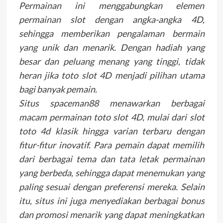
Permainan ini menggabungkan elemen
permainan slot dengan angka-angka 4D,
sehingga memberikan pengalaman bermain
yang unik dan menarik. Dengan hadiah yang
besar dan peluang menang yang tinggi, tidak
heran jika toto slot 4D menjadi pilihan utama
bagi banyak pemain.
Situs spaceman88 menawarkan berbagai
macam permainan toto slot 4D, mulai dari slot
toto 4d klasik hingga varian terbaru dengan
fitur-fitur inovatif. Para pemain dapat memilih
dari berbagai tema dan tata letak permainan
yang berbeda, sehingga dapat menemukan yang
paling sesuai dengan preferensi mereka. Selain
itu, situs ini juga menyediakan berbagai bonus
dan promosi menarik yang dapat meningkatkan