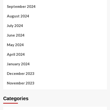
September 2024
August 2024
July 2024
June 2024
May 2024
April 2024
January 2024
December 2023
November 2023
Categories