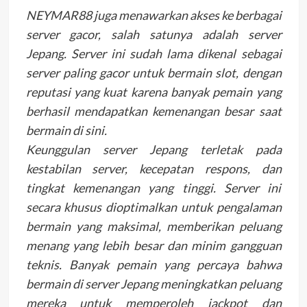
NEYMAR88 juga menawarkan akses ke berbagai
server gacor, salah satunya adalah server
Jepang. Server ini sudah lama dikenal sebagai
server paling gacor untuk bermain slot, dengan
reputasi yang kuat karena banyak pemain yang
berhasil mendapatkan kemenangan besar saat
bermain di sini.
Keunggulan server Jepang terletak pada
kestabilan server, kecepatan respons, dan
tingkat kemenangan yang tinggi. Server ini
secara khusus dioptimalkan untuk pengalaman
bermain yang maksimal, memberikan peluang
menang yang lebih besar dan minim gangguan
teknis. Banyak pemain yang percaya bahwa
bermain di server Jepang meningkatkan peluang
mereka untuk memperoleh jackpot dan