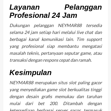
Layanan Pelanggan
Profesional 24 Jam
Dukungan pelanggan NEYMAR88 tersedia
selama 24 jam setiap hari melalui live chat dan
berbagai kanal komunikasi lain. Tim support
yang profesional siap membantu mengatasi
masalah teknis, pertanyaan seputar game, atau
transaksi dengan respons cepat dan ramah.
Kesimpulan
NEYMAR88 merupakan situs slot paling gacor
yang menyediakan game slot berkualitas tinggi
dengan desain grafis memukau dan taruhan
mulai dari bet 200. Ditambah dengan
ketersediaan berbagai server gacor, termasuk