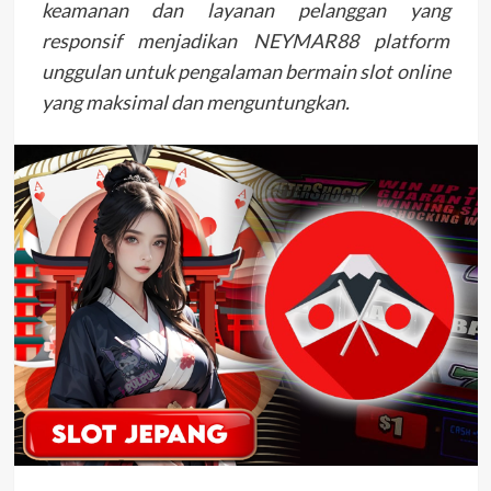
keamanan dan layanan pelanggan yang
responsif menjadikan NEYMAR88 platform
unggulan untuk pengalaman bermain slot online
yang maksimal dan menguntungkan.