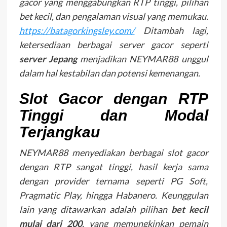
gacor yang menggabungkan RTP tinggi, pilihan
bet kecil, dan pengalaman visual yang memukau.
https://batagorkingsley.com/
Ditambah lagi,
ketersediaan berbagai server gacor seperti
server Jepang
menjadikan NEYMAR88 unggul
dalam hal kestabilan dan potensi kemenangan.
Slot Gacor dengan RTP
Tinggi dan Modal
Terjangkau
NEYMAR88 menyediakan berbagai slot gacor
dengan RTP sangat tinggi, hasil kerja sama
dengan provider ternama seperti PG Soft,
Pragmatic Play, hingga Habanero. Keunggulan
lain yang ditawarkan adalah pilihan
bet kecil
mulai dari 200
, yang memungkinkan pemain