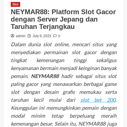
Slot
NEYMAR88: Platform Slot Gacor
dengan Server Jepang dan
Taruhan Terjangkau
0
admin
July 9, 2025
Dalam dunia slot online, mencari situs yang
menyediakan permainan slot gacor dengan
tingkat kemenangan tinggi sekaligus
kenyamanan bermain menjadi keinginan banyak
pemain.
NEYMAR88
hadir sebagai situs slot
paling gacor yang menawarkan berbagai game
slot dengan desain grafis memukau serta
taruhan kecil mulai dari
slot bet 200
.
Keunggulan ini memungkinkan pemain dengan
modal minim tetap berpeluang meraih
kemenangan besar. Selain itu, NEYMAR88 juga