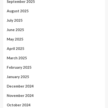
September 2025
August 2025
July 2025
June 2025
May 2025
April 2025
March 2025
February 2025
January 2025
December 2024
November 2024
October 2024