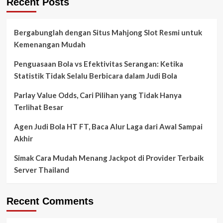
Recent Posts
Bergabunglah dengan Situs Mahjong Slot Resmi untuk
Kemenangan Mudah
Penguasaan Bola vs Efektivitas Serangan: Ketika
Statistik Tidak Selalu Berbicara dalam Judi Bola
Parlay Value Odds, Cari Pilihan yang Tidak Hanya
Terlihat Besar
Agen Judi Bola HT FT, Baca Alur Laga dari Awal Sampai
Akhir
Simak Cara Mudah Menang Jackpot di Provider Terbaik
Server Thailand
Recent Comments