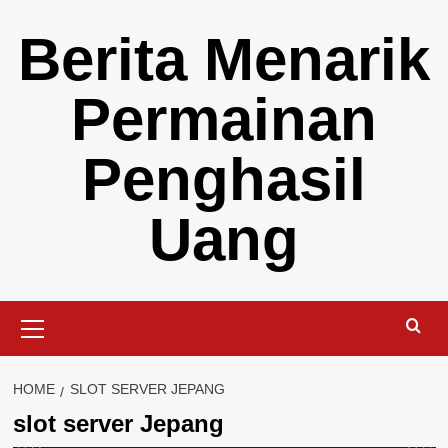
Skip
Berita Menarik
to
content
Permainan
Penghasil
Uang
Primary
Menu
HOME
SLOT SERVER JEPANG
slot server Jepang