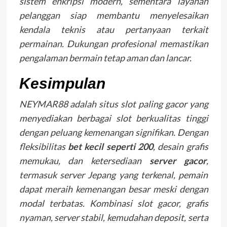
sistem enkripsi modern, sementara layanan
pelanggan siap membantu menyelesaikan
kendala teknis atau pertanyaan terkait
permainan. Dukungan profesional memastikan
pengalaman bermain tetap aman dan lancar.
Kesimpulan
NEYMAR88 adalah situs slot paling gacor yang
menyediakan berbagai slot berkualitas tinggi
dengan peluang kemenangan signifikan. Dengan
fleksibilitas
bet kecil seperti 200
, desain grafis
memukau, dan ketersediaan
server gacor
,
termasuk server Jepang yang terkenal, pemain
dapat meraih kemenangan besar meski dengan
modal terbatas. Kombinasi slot gacor, grafis
nyaman, server stabil, kemudahan deposit, serta