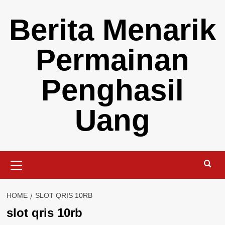
Skip
Berita Menarik
to
content
Permainan
Penghasil
Uang
Primary
Menu
HOME
SLOT QRIS 10RB
slot qris 10rb