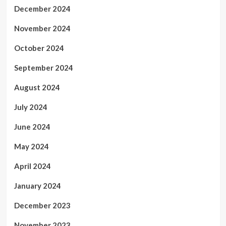
December 2024
November 2024
October 2024
September 2024
August 2024
July 2024
June 2024
May 2024
April 2024
January 2024
December 2023
November 2023