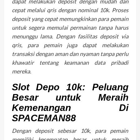
dapat melakukan deposit dengan mudah dan
cepat melalui qris dengan nominal 10k. Proses
deposit yang cepat memungkinkan para pemain
untuk segera memulai permainan tanpa harus
menunggu lama. Dengan fasilitas deposit via
qris, para pemain juga dapat melakukan
transaksi dengan aman dan nyaman tanpa perlu
khawatir tentang keamanan data pribadi
mereka.
Slot Depo 10k: Peluang
Besar untuk Meraih
Kemenangan Di
SPACEMAN88
Dengan deposit sebesar 10k, para pemain
memiliki kesempatan besar untuk meraih