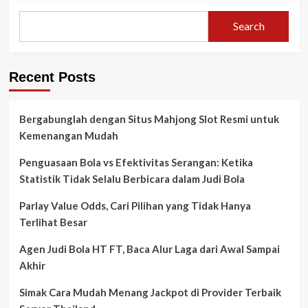
Search
Recent Posts
Bergabunglah dengan Situs Mahjong Slot Resmi untuk
Kemenangan Mudah
Penguasaan Bola vs Efektivitas Serangan: Ketika
Statistik Tidak Selalu Berbicara dalam Judi Bola
Parlay Value Odds, Cari Pilihan yang Tidak Hanya
Terlihat Besar
Agen Judi Bola HT FT, Baca Alur Laga dari Awal Sampai
Akhir
Simak Cara Mudah Menang Jackpot di Provider Terbaik