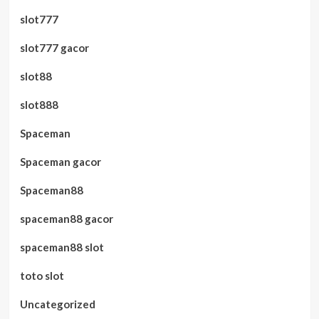
slot777
slot777 gacor
slot88
slot888
Spaceman
Spaceman gacor
Spaceman88
spaceman88 gacor
spaceman88 slot
toto slot
Uncategorized