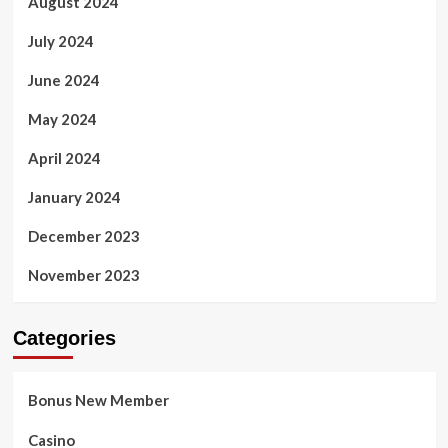
August 2024
July 2024
June 2024
May 2024
April 2024
January 2024
December 2023
November 2023
Categories
Bonus New Member
Casino