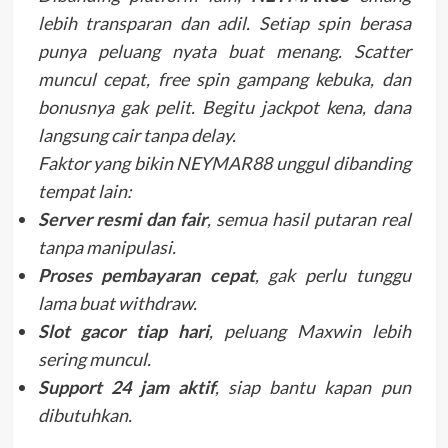
lebih transparan dan adil. Setiap spin berasa
punya peluang nyata buat menang. Scatter
muncul cepat, free spin gampang kebuka, dan
bonusnya gak pelit. Begitu jackpot kena, dana
langsung cair tanpa delay.
Faktor yang bikin NEYMAR88 unggul dibanding
tempat lain:
Server resmi dan fair
, semua hasil putaran real
tanpa manipulasi.
Proses pembayaran cepat
, gak perlu tunggu
lama buat withdraw.
Slot gacor tiap hari
, peluang Maxwin lebih
sering muncul.
Support 24 jam aktif
, siap bantu kapan pun
dibutuhkan.