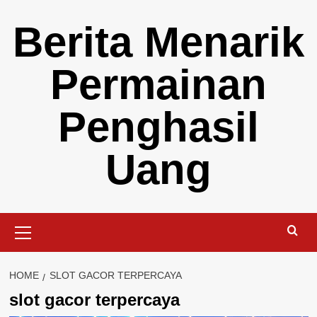
Skip
Berita Menarik
to
content
Permainan
Penghasil
Uang
Primary
Menu
HOME
SLOT GACOR TERPERCAYA
slot gacor terpercaya