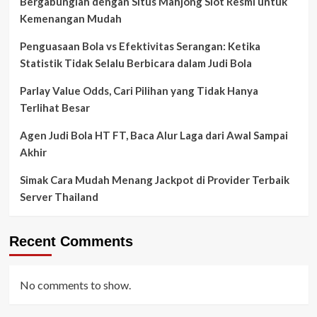
Bergabunglah dengan Situs Mahjong Slot Resmi untuk
Kemenangan Mudah
Penguasaan Bola vs Efektivitas Serangan: Ketika
Statistik Tidak Selalu Berbicara dalam Judi Bola
Parlay Value Odds, Cari Pilihan yang Tidak Hanya
Terlihat Besar
Agen Judi Bola HT FT, Baca Alur Laga dari Awal Sampai
Akhir
Simak Cara Mudah Menang Jackpot di Provider Terbaik
Server Thailand
Recent Comments
No comments to show.