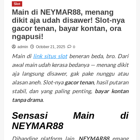
Slot
Main di NEYMAR88, menang
dikit aja udah disawer! Slot-nya
gacor tenan, bayar kontan, ora
ngapusi!
0
admin
October 21, 2025
Main di
link situs slot
beneran beda, bro. Dari
awal main udah kerasa bedanya — menang dikit
aja langsung disawer, gak pake nunggu atau
alasan aneh. Slot-nya
gacor tenan
, hasil putaran
stabil, dan yang paling penting,
bayar kontan
tanpa drama
.
Sensasi Main di
NEYMAR88
Dibanding platform lain,
NEYMAR88
emang