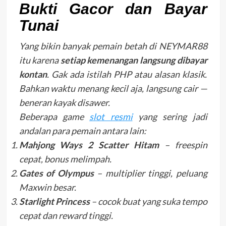
Bukti Gacor dan Bayar
Tunai
Yang bikin banyak pemain betah di NEYMAR88
itu karena
setiap kemenangan langsung dibayar
kontan
. Gak ada istilah PHP atau alasan klasik.
Bahkan waktu menang kecil aja, langsung cair —
beneran kayak disawer.
Beberapa game
slot resmi
yang sering jadi
andalan para pemain antara lain:
Mahjong Ways 2 Scatter Hitam
– freespin
cepat, bonus melimpah.
Gates of Olympus
– multiplier tinggi, peluang
Maxwin besar.
Starlight Princess
– cocok buat yang suka tempo
cepat dan reward tinggi.