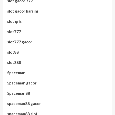
slot gacor 777
slot gacor hari ini
slot qris
slot777
slot777 gacor
slot88
slot888
Spaceman
Spaceman gacor
Spaceman88
spaceman88 gacor
spaceman88 slot