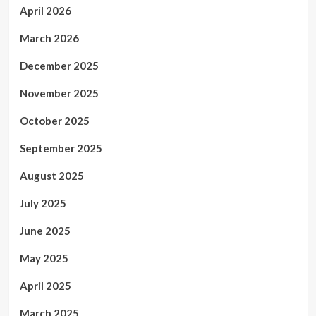
April 2026
March 2026
December 2025
November 2025
October 2025
September 2025
August 2025
July 2025
June 2025
May 2025
April 2025
March 2025