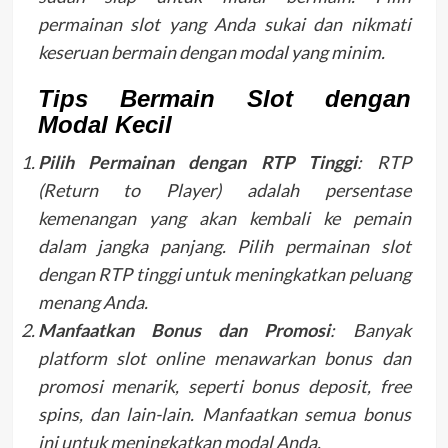
permainan slot yang Anda sukai dan nikmati
keseruan bermain dengan modal yang minim.
Tips Bermain Slot dengan
Modal Kecil
Pilih Permainan dengan RTP Tinggi
: RTP
(Return to Player) adalah persentase
kemenangan yang akan kembali ke pemain
dalam jangka panjang. Pilih permainan slot
dengan RTP tinggi untuk meningkatkan peluang
menang Anda.
Manfaatkan Bonus dan Promosi
: Banyak
platform slot online menawarkan bonus dan
promosi menarik, seperti bonus deposit, free
spins, dan lain-lain. Manfaatkan semua bonus
ini untuk meningkatkan modal Anda.