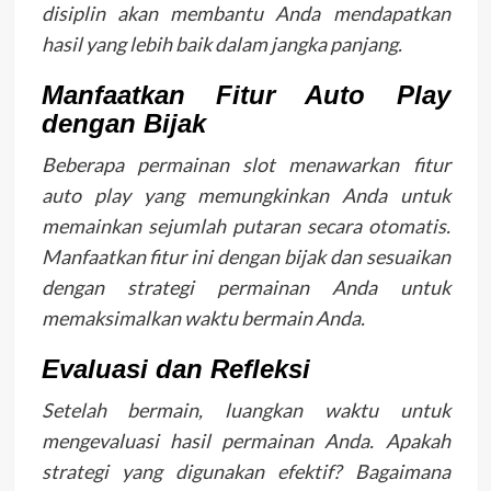
disiplin akan membantu Anda mendapatkan
hasil yang lebih baik dalam jangka panjang.
Manfaatkan Fitur Auto Play
dengan Bijak
Beberapa permainan slot menawarkan fitur
auto play yang memungkinkan Anda untuk
memainkan sejumlah putaran secara otomatis.
Manfaatkan fitur ini dengan bijak dan sesuaikan
dengan strategi permainan Anda untuk
memaksimalkan waktu bermain Anda.
Evaluasi dan Refleksi
Setelah bermain, luangkan waktu untuk
mengevaluasi hasil permainan Anda. Apakah
strategi yang digunakan efektif? Bagaimana