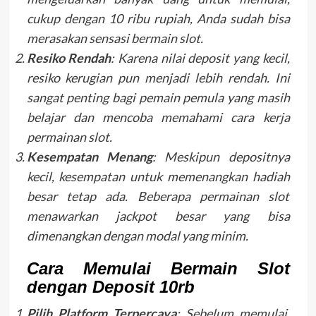
cukup dengan 10 ribu rupiah, Anda sudah bisa
merasakan sensasi bermain slot.
Resiko Rendah
: Karena nilai deposit yang kecil,
resiko kerugian pun menjadi lebih rendah. Ini
sangat penting bagi pemain pemula yang masih
belajar dan mencoba memahami cara kerja
permainan slot.
Kesempatan Menang
: Meskipun depositnya
kecil, kesempatan untuk memenangkan hadiah
besar tetap ada. Beberapa permainan slot
menawarkan jackpot besar yang bisa
dimenangkan dengan modal yang minim.
Cara Memulai Bermain Slot
dengan Deposit 10rb
Pilih Platform Terpercaya
: Sebelum memulai,