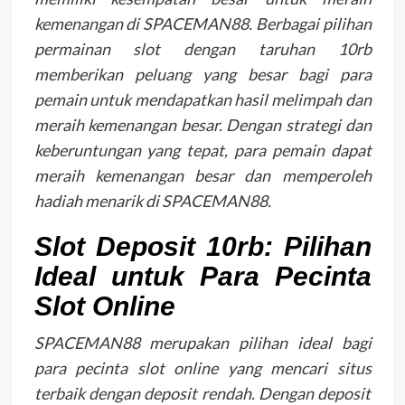
kemenangan di SPACEMAN88. Berbagai pilihan
permainan slot dengan taruhan 10rb
memberikan peluang yang besar bagi para
pemain untuk mendapatkan hasil melimpah dan
meraih kemenangan besar. Dengan strategi dan
keberuntungan yang tepat, para pemain dapat
meraih kemenangan besar dan memperoleh
hadiah menarik di SPACEMAN88.
Slot Deposit 10rb: Pilihan
Ideal untuk Para Pecinta
Slot Online
SPACEMAN88 merupakan pilihan ideal bagi
para pecinta slot online yang mencari situs
terbaik dengan deposit rendah. Dengan deposit