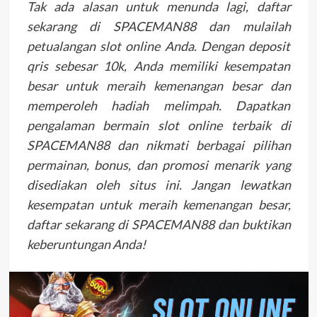
Tak ada alasan untuk menunda lagi, daftar
sekarang di SPACEMAN88 dan mulailah
petualangan slot online Anda. Dengan deposit
qris sebesar 10k, Anda memiliki kesempatan
besar untuk meraih kemenangan besar dan
memperoleh hadiah melimpah. Dapatkan
pengalaman bermain slot online terbaik di
SPACEMAN88 dan nikmati berbagai pilihan
permainan, bonus, dan promosi menarik yang
disediakan oleh situs ini. Jangan lewatkan
kesempatan untuk meraih kemenangan besar,
daftar sekarang di SPACEMAN88 dan buktikan
keberuntungan Anda!