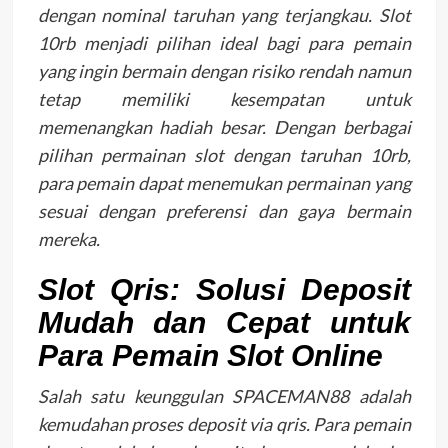
dengan nominal taruhan yang terjangkau. Slot
10rb menjadi pilihan ideal bagi para pemain
yang ingin bermain dengan risiko rendah namun
tetap memiliki kesempatan untuk
memenangkan hadiah besar. Dengan berbagai
pilihan permainan slot dengan taruhan 10rb,
para pemain dapat menemukan permainan yang
sesuai dengan preferensi dan gaya bermain
mereka.
Slot Qris: Solusi Deposit
Mudah dan Cepat untuk
Para Pemain Slot Online
Salah satu keunggulan SPACEMAN88 adalah
kemudahan proses deposit via qris. Para pemain