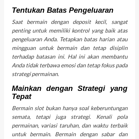
Tentukan Batas Pengeluaran
Saat bermain dengan deposit kecil, sangat
penting untuk memiliki kontrol yang baik atas
pengeluaran Anda. Tetapkan batas harian atau
mingguan untuk bermain dan tetap disiplin
terhadap batasan ini. Hal ini akan membantu
Anda tidak terbawa emosi dan tetap fokus pada
strategi permainan.
Mainkan dengan Strategi yang
Tepat
Bermain slot bukan hanya soal keberuntungan
semata, tetapi juga strategi. Kenali pola
permainan, variasi taruhan, dan waktu terbaik
untuk bermain. Bermain dengan sabar dan