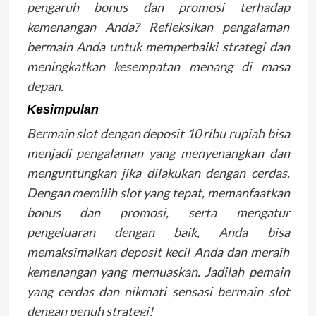
pengaruh bonus dan promosi terhadap
kemenangan Anda? Refleksikan pengalaman
bermain Anda untuk memperbaiki strategi dan
meningkatkan kesempatan menang di masa
depan.
Kesimpulan
Bermain slot dengan deposit 10 ribu rupiah bisa
menjadi pengalaman yang menyenangkan dan
menguntungkan jika dilakukan dengan cerdas.
Dengan memilih slot yang tepat, memanfaatkan
bonus dan promosi, serta mengatur
pengeluaran dengan baik, Anda bisa
memaksimalkan deposit kecil Anda dan meraih
kemenangan yang memuaskan. Jadilah pemain
yang cerdas dan nikmati sensasi bermain slot
dengan penuh strategi!