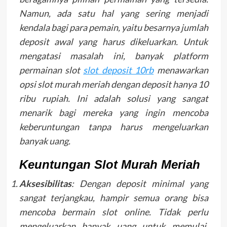
Namun, ada satu hal yang sering menjadi
kendala bagi para pemain, yaitu besarnya jumlah
deposit awal yang harus dikeluarkan. Untuk
mengatasi masalah ini, banyak platform
permainan slot
slot deposit 10rb
menawarkan
opsi slot murah meriah dengan deposit hanya 10
ribu rupiah. Ini adalah solusi yang sangat
menarik bagi mereka yang ingin mencoba
keberuntungan tanpa harus mengeluarkan
banyak uang.
Keuntungan Slot Murah Meriah
Aksesibilitas
: Dengan deposit minimal yang
sangat terjangkau, hampir semua orang bisa
mencoba bermain slot online. Tidak perlu
mengeluarkan banyak uang untuk memulai,