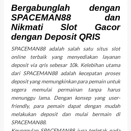
Bergabunglah dengan
SPACEMAN88 dan
Nikmati Slot Gacor
dengan Deposit QRIS
SPACEMAN88 adalah salah satu situs slot
online terbaik yang menyediakan layanan
deposit via qris sebesar 10k. Kelebihan utama
dari SPACEMAN88 adalah kecepatan proses
deposit yang memungkinkan para pemain untuk
segera memulai permainan tanpa harus
menunggu lama. Dengan konsep yang user-
friendly, para pemain dapat dengan mudah
melakukan deposit dan mulai bermain di
SPACEMAN88.
Keunggulan SPACEMAN88 juga terletak pada