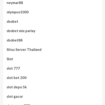
neymar88
olympus1000
sbobet
sbobet mix parlay
sbobet88
Situs Server Thailand
Slot
slot 777
slot bet 200
slot depo 5k
slot gacor