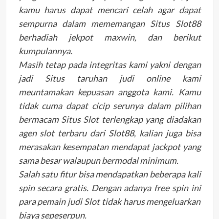
kamu harus dapat mencari celah agar dapat
sempurna dalam mememangan Situs Slot88
berhadiah jekpot maxwin, dan berikut
kumpulannya.
Masih tetap pada integritas kami yakni dengan
jadi Situs taruhan judi online kami
meuntamakan kepuasan anggota kami. Kamu
tidak cuma dapat cicip serunya dalam pilihan
bermacam Situs Slot terlengkap yang diadakan
agen slot terbaru dari Slot88, kalian juga bisa
merasakan kesempatan mendapat jackpot yang
sama besar walaupun bermodal minimum.
Salah satu fitur bisa mendapatkan beberapa kali
spin secara gratis. Dengan adanya free spin ini
para pemain judi Slot tidak harus mengeluarkan
biaya sepeserpun.