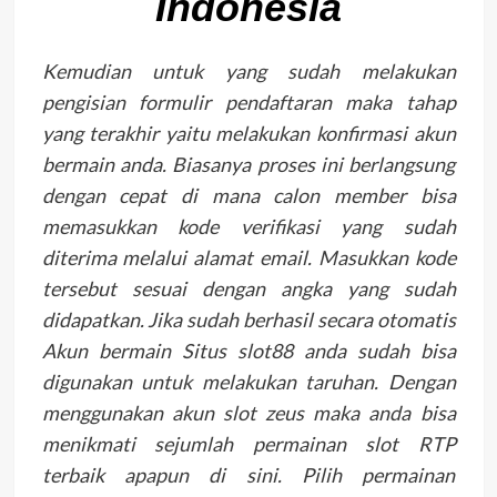
Indonesia
Kemudian untuk yang sudah melakukan
pengisian formulir pendaftaran maka tahap
yang terakhir yaitu melakukan konfirmasi akun
bermain anda. Biasanya proses ini berlangsung
dengan cepat di mana calon member bisa
memasukkan kode verifikasi yang sudah
diterima melalui alamat email. Masukkan kode
tersebut sesuai dengan angka yang sudah
didapatkan. Jika sudah berhasil secara otomatis
Akun bermain Situs slot88 anda sudah bisa
digunakan untuk melakukan taruhan. Dengan
menggunakan akun slot zeus maka anda bisa
menikmati sejumlah permainan slot RTP
terbaik apapun di sini. Pilih permainan