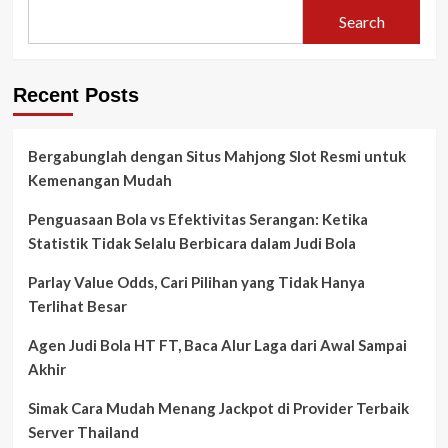
Search
Recent Posts
Bergabunglah dengan Situs Mahjong Slot Resmi untuk
Kemenangan Mudah
Penguasaan Bola vs Efektivitas Serangan: Ketika
Statistik Tidak Selalu Berbicara dalam Judi Bola
Parlay Value Odds, Cari Pilihan yang Tidak Hanya
Terlihat Besar
Agen Judi Bola HT FT, Baca Alur Laga dari Awal Sampai
Akhir
Simak Cara Mudah Menang Jackpot di Provider Terbaik
Server Thailand