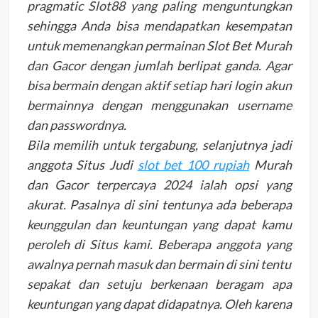
pragmatic Slot88 yang paling menguntungkan
sehingga Anda bisa mendapatkan kesempatan
untuk memenangkan permainan Slot Bet Murah
dan Gacor dengan jumlah berlipat ganda. Agar
bisa bermain dengan aktif setiap hari login akun
bermainnya dengan menggunakan username
dan passwordnya.
Bila memilih untuk tergabung, selanjutnya jadi
anggota Situs Judi
slot bet 100 rupiah
Murah
dan Gacor terpercaya 2024 ialah opsi yang
akurat. Pasalnya di sini tentunya ada beberapa
keunggulan dan keuntungan yang dapat kamu
peroleh di Situs kami. Beberapa anggota yang
awalnya pernah masuk dan bermain di sini tentu
sepakat dan setuju berkenaan beragam apa
keuntungan yang dapat didapatnya. Oleh karena