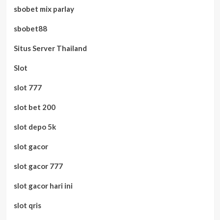
sbobet mix parlay
sbobet88
Situs Server Thailand
Slot
slot 777
slot bet 200
slot depo 5k
slot gacor
slot gacor 777
slot gacor hari ini
slot qris