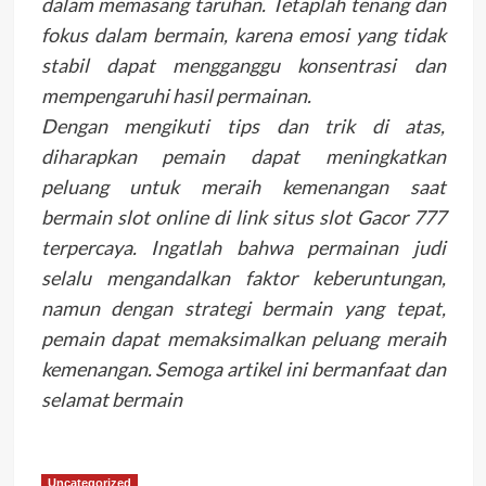
dalam memasang taruhan. Tetaplah tenang dan
fokus dalam bermain, karena emosi yang tidak
stabil dapat mengganggu konsentrasi dan
mempengaruhi hasil permainan.
Dengan mengikuti tips dan trik di atas,
diharapkan pemain dapat meningkatkan
peluang untuk meraih kemenangan saat
bermain slot online di link situs slot Gacor 777
terpercaya. Ingatlah bahwa permainan judi
selalu mengandalkan faktor keberuntungan,
namun dengan strategi bermain yang tepat,
pemain dapat memaksimalkan peluang meraih
kemenangan. Semoga artikel ini bermanfaat dan
selamat bermain
Uncategorized