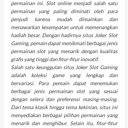
permainan ini. Slot online menjadi salah satu
permainan yang paling diminati oleh para
penjudi karena mudah dimainkan dan
menawarkan kesempatan untuk memenangkan
hadiah besar. Dengan hadirnya situs Joker Slot
Gaming, pemain dapat menikmati berbagai jenis
permainan slot yang menarik dengan kualitas
grafis yang tinggi dan fitur-fitur inovatif.
Salah satu keunggulan situs Joker Slot Gaming
adalah koleksi game yang lengkap dan
bervariasi. Para pemain dapat menemukan
berbagai jenis permainan slot yang sesuai
dengan selera dan preferensi masing-masing.
Dari tema klasik hingga tema kekinian, situs ini
menyediakan berbagai pilihan permainan yang
menarik dan menghibur. Selain itu, fitur-fitur