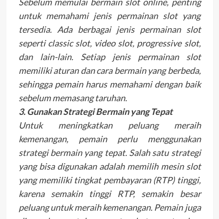
Sebelum memulai bermain slot online, penting
untuk memahami jenis permainan slot yang
tersedia. Ada berbagai jenis permainan slot
seperti classic slot, video slot, progressive slot,
dan lain-lain. Setiap jenis permainan slot
memiliki aturan dan cara bermain yang berbeda,
sehingga pemain harus memahami dengan baik
sebelum memasang taruhan.
3. Gunakan Strategi Bermain yang Tepat
Untuk meningkatkan peluang meraih
kemenangan, pemain perlu menggunakan
strategi bermain yang tepat. Salah satu strategi
yang bisa digunakan adalah memilih mesin slot
yang memiliki tingkat pembayaran (RTP) tinggi,
karena semakin tinggi RTP, semakin besar
peluang untuk meraih kemenangan. Pemain juga