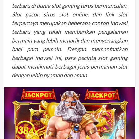
terbaru di dunia slot gaming terus bermunculan.
Slot gacor, situs slot online, dan link slot
terpercaya merupakan beberapa contoh inovasi
terbaru yang telah memberikan pengalaman
bermain yang lebih menarik dan menyenangkan
bagi para pemain. Dengan memanfaatkan
berbagai inovasi ini, para pecinta slot gaming
dapat menikmati berbagai jenis permainan slot
dengan lebih nyaman dan aman