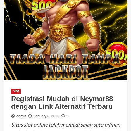
Slot
Registrasi Mudah di Neymar88
dengan Link Alternatif Terbaru
0
admin
January 8, 2025
Situs slot online telah menjadi salah satu pilihan