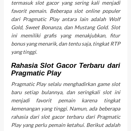
termasuk slot gacor yang sering kali menjadi
favorit pemain. Beberapa slot online populer
dari Pragmatic Play antara lain adalah Wolf
Gold, Sweet Bonanza, dan Mustang Gold. Slot
ini memiliki grafis yang menakjubkan, fitur
bonus yang menarik, dan tentu saja, tingkat RTP
yang tinggi.
Rahasia Slot Gacor Terbaru dari
Pragmatic Play
Pragmatic Play selalu menghadirkan game slot
baru setiap bulannya, dan seringkali slot ini
menjadi favorit pemain karena tingkat
kemenangan yang tinggi. Namun, ada beberapa
rahasia dari slot gacor terbaru dari Pragmatic
Play yang perlu pemain ketahui. Berikut adalah