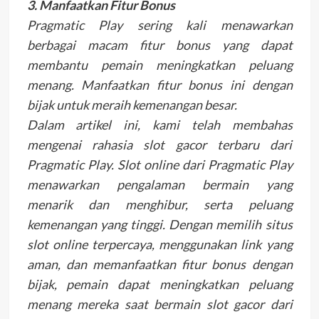
3. Manfaatkan Fitur Bonus
Pragmatic Play sering kali menawarkan
berbagai macam fitur bonus yang dapat
membantu pemain meningkatkan peluang
menang. Manfaatkan fitur bonus ini dengan
bijak untuk meraih kemenangan besar.
Dalam artikel ini, kami telah membahas
mengenai rahasia slot gacor terbaru dari
Pragmatic Play. Slot online dari Pragmatic Play
menawarkan pengalaman bermain yang
menarik dan menghibur, serta peluang
kemenangan yang tinggi. Dengan memilih situs
slot online terpercaya, menggunakan link yang
aman, dan memanfaatkan fitur bonus dengan
bijak, pemain dapat meningkatkan peluang
menang mereka saat bermain slot gacor dari