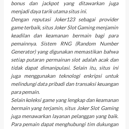
bonus dan jackpot yang ditawarkan juga
menjadi daya tarik utama situs ini.
Dengan reputasi Joker123 sebagai provider
game terbaik, situs Joker Slot Gaming menjamin
keadilan dan keamanan bermain bagi para
pemainnya. Sistem RNG (Random Number
Generator) yang digunakan memastikan bahwa
setiap putaran permainan slot adalah acak dan
tidak dapat dimanipulasi. Selain itu, situs ini
juga menggunakan teknologi enkripsi untuk
melindungi data pribadi dan transaksi keuangan
para pemain.
Selain koleksi game yang lengkap dan keamanan
bermain yang terjamin, situs Joker Slot Gaming
juga menawarkan layanan pelanggan yang baik.
Para pemain dapat menghubungi tim dukungan