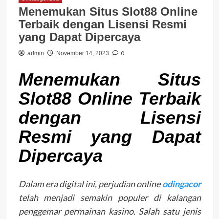
Menemukan Situs Slot88 Online
Terbaik dengan Lisensi Resmi
yang Dapat Dipercaya
0
admin
November 14, 2023
Menemukan Situs
Slot88 Online Terbaik
dengan Lisensi
Resmi yang Dapat
Dipercaya
Dalam era digital ini, perjudian online
odingacor
telah menjadi semakin populer di kalangan
penggemar permainan kasino. Salah satu jenis