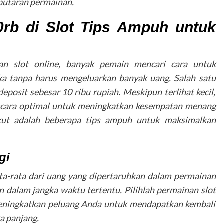
 putaran permainan.
0rb di Slot Tips Ampuh untuk
an slot online, banyak pemain mencari cara untuk
 tanpa harus mengeluarkan banyak uang. Salah satu
eposit sebesar 10 ribu rupiah. Meskipun terlihat kecil,
secara optimal untuk meningkatkan kesempatan menang
ut adalah beberapa tips ampuh untuk maksimalkan
gi
ata-rata dari uang yang dipertaruhkan dalam permainan
in dalam jangka waktu tertentu. Pilihlah permainan slot
 meningkatkan peluang Anda untuk mendapatkan kembali
a panjang.