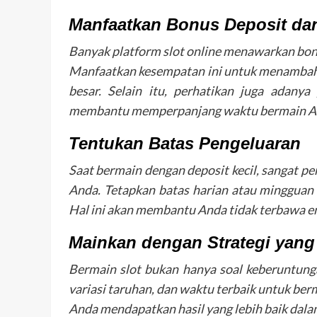
Manfaatkan Bonus Deposit da
Banyak platform slot online menawarkan bon
Manfaatkan kesempatan ini untuk menambah
besar. Selain itu, perhatikan juga adanya
membantu memperpanjang waktu bermain A
Tentukan Batas Pengeluaran
Saat bermain dengan deposit kecil, sangat pe
Anda. Tetapkan batas harian atau mingguan u
Hal ini akan membantu Anda tidak terbawa em
Mainkan dengan Strategi yang
Bermain slot bukan hanya soal keberuntungan
variasi taruhan, dan waktu terbaik untuk be
Anda mendapatkan hasil yang lebih baik dala