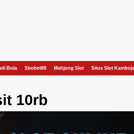
udi Bola
Sbobet88
Mahjong Slot
Situs Slot Kamboj
it 10rb