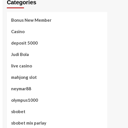
Categories
Bonus New Member
Casino
deposit 5000
Judi Bola
live casino
mahjong slot
neymar88
olympus1000
sbobet
sbobet mix parlay