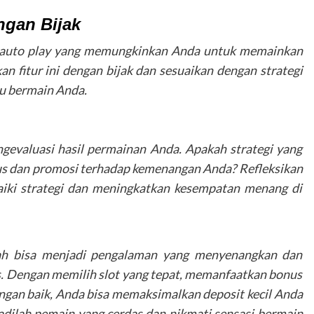
ngan Bijak
r auto play yang memungkinkan Anda untuk memainkan
n fitur ini dengan bijak dan sesuaikan dengan strategi
u bermain Anda.
gevaluasi hasil permainan Anda. Apakah strategi yang
us dan promosi terhadap kemenangan Anda? Refleksikan
ki strategi dan meningkatkan kesempatan menang di
iah bisa menjadi pengalaman yang menyenangkan dan
. Dengan memilih slot yang tepat, memanfaatkan bonus
ngan baik, Anda bisa memaksimalkan deposit kecil Anda
ilah pemain yang cerdas dan nikmati sensasi bermain