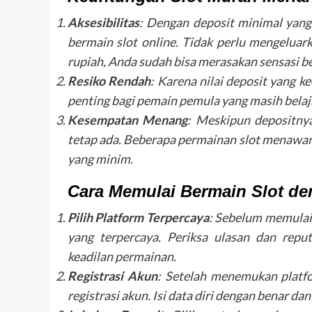
Aksesibilitas
: Dengan deposit minimal yang
bermain slot online. Tidak perlu mengelua
rupiah, Anda sudah bisa merasakan sensasi be
Resiko Rendah
: Karena nilai deposit yang ke
penting bagi pemain pemula yang masih bela
Kesempatan Menang
: Meskipun depositny
tetap ada. Beberapa permainan slot menawar
yang minim.
Cara Memulai Bermain Slot de
Pilih Platform Terpercaya
: Sebelum memulai,
yang terpercaya. Periksa ulasan dan rep
keadilan permainan.
Registrasi Akun
: Setelah menemukan platfo
registrasi akun. Isi data diri dengan benar d