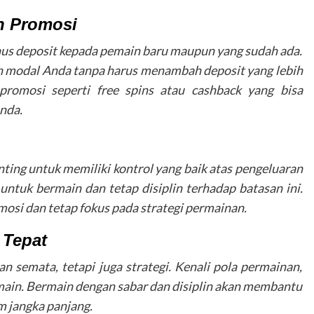
n Promosi
us deposit kepada pemain baru maupun yang sudah ada.
 modal Anda tanpa harus menambah deposit yang lebih
 promosi seperti free spins atau cashback yang bisa
nda.
nting untuk memiliki kontrol yang baik atas pengeluaran
ntuk bermain dan tetap disiplin terhadap batasan ini.
osi dan tetap fokus pada strategi permainan.
 Tepat
 semata, tetapi juga strategi. Kenali pola permainan,
rmain. Bermain dengan sabar dan disiplin akan membantu
m jangka panjang.