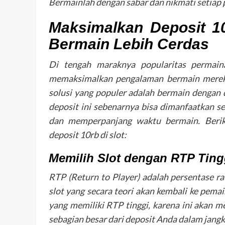
Bermainlah dengan sabar dan nikmati setiap
Maksimalkan Deposit 1
Bermain Lebih Cerdas
Di tengah maraknya popularitas permain
memaksimalkan pengalaman bermain mereka
solusi yang populer adalah bermain dengan d
deposit ini sebenarnya bisa dimanfaatkan 
dan memperpanjang waktu bermain. Berik
deposit 10rb di slot:
Memilih Slot dengan RTP Ting
RTP (Return to Player) adalah persentase r
slot yang secara teori akan kembali ke pema
yang memiliki RTP tinggi, karena ini akan
sebagian besar dari deposit Anda dalam jangk