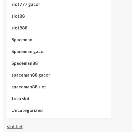
slot777 gacor
slot88
slot888
Spaceman
Spaceman gacor
Spaceman88
spaceman88 gacor
spaceman88 slot
toto slot
Uncategorized
slot bet