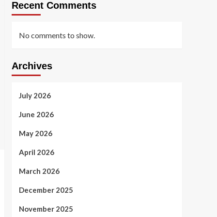
Recent Comments
No comments to show.
Archives
July 2026
June 2026
May 2026
April 2026
March 2026
December 2025
November 2025