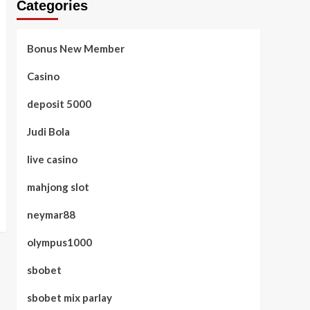
Categories
Bonus New Member
Casino
deposit 5000
Judi Bola
live casino
mahjong slot
neymar88
olympus1000
sbobet
sbobet mix parlay