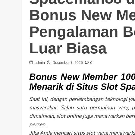
Bonus New Me
Pengalaman Be
Luar Biasa
0
admin
December 7, 2025
Bonus New Member 100 
Menarik di Situs Slot S
Saat ini, dengan perkembangan teknologi yan
masyarakat. Salah satu permainan yang pa
dimainkan, slot online juga menawarkan be
persen.
Jika Anda mencari situs slot yang menawar