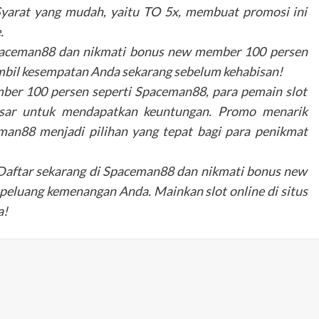
yarat yang mudah, yaitu TO 5x, membuat promosi ini
.
 Spaceman88 dan nikmati bonus new member 100 persen
 Ambil kesempatan Anda sekarang sebelum kehabisan!
ber 100 persen seperti Spaceman88, para pemain slot
esar untuk mendapatkan keuntungan. Promo menarik
an88 menjadi pilihan yang tepat bagi para penikmat
 Daftar sekarang di Spaceman88 dan nikmati bonus new
eluang kemenangan Anda. Mainkan slot online di situs
a!