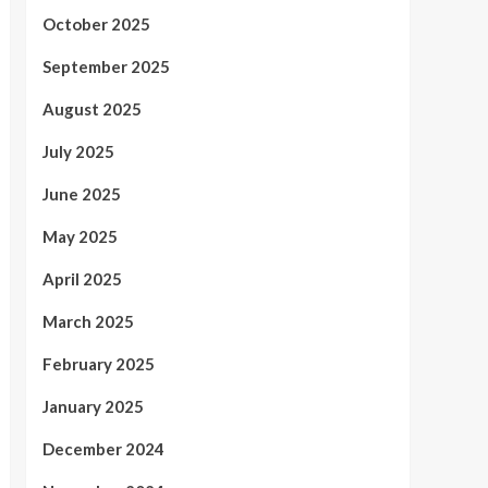
October 2025
September 2025
August 2025
July 2025
June 2025
May 2025
April 2025
March 2025
February 2025
January 2025
December 2024