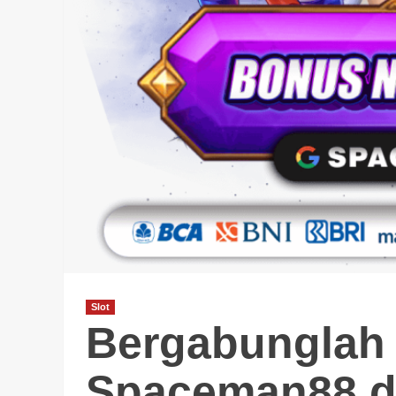
Slot
Bergabunglah
Spaceman88 d