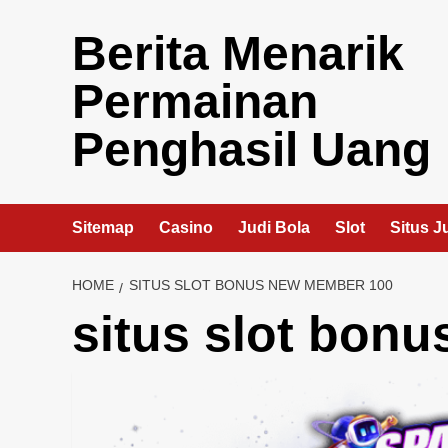
Skip
to
Berita Menarik
content
Permainan
Penghasil Uang
Sitemap
Casino
Judi Bola
Slot
Situs J
HOME
SITUS SLOT BONUS NEW MEMBER 100
situs slot bon