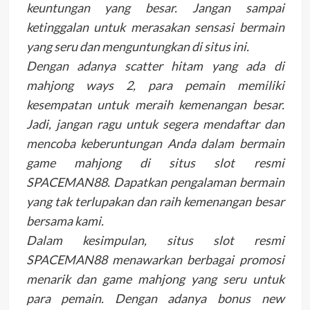
keuntungan yang besar. Jangan sampai
ketinggalan untuk merasakan sensasi bermain
yang seru dan menguntungkan di situs ini.
Dengan adanya scatter hitam yang ada di
mahjong ways 2, para pemain memiliki
kesempatan untuk meraih kemenangan besar.
Jadi, jangan ragu untuk segera mendaftar dan
mencoba keberuntungan Anda dalam bermain
game mahjong di situs slot resmi
SPACEMAN88. Dapatkan pengalaman bermain
yang tak terlupakan dan raih kemenangan besar
bersama kami.
Dalam kesimpulan, situs slot resmi
SPACEMAN88 menawarkan berbagai promosi
menarik dan game mahjong yang seru untuk
para pemain. Dengan adanya bonus new