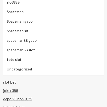
slot888
Spaceman
Spaceman gacor
Spaceman88
spaceman88 gacor
spaceman88 slot
toto slot
Uncategorized
slot bet
joker388
depo 25 bonus 25