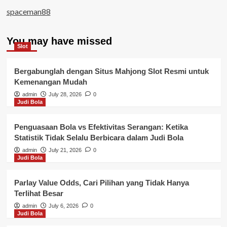
spaceman88
You may have missed
Slot
Bergabunglah dengan Situs Mahjong Slot Resmi untuk
Kemenangan Mudah
admin
July 28, 2026
0
Judi Bola
Penguasaan Bola vs Efektivitas Serangan: Ketika
Statistik Tidak Selalu Berbicara dalam Judi Bola
admin
July 21, 2026
0
Judi Bola
Parlay Value Odds, Cari Pilihan yang Tidak Hanya
Terlihat Besar
admin
July 6, 2026
0
Judi Bola