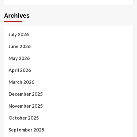
Archives
July 2026
June 2026
May 2026
April 2026
March 2026
December 2025
November 2025
October 2025
September 2025