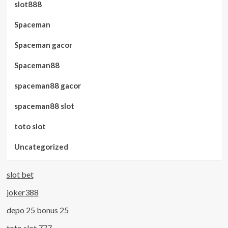
slot888
Spaceman
Spaceman gacor
Spaceman88
spaceman88 gacor
spaceman88 slot
toto slot
Uncategorized
slot bet
joker388
depo 25 bonus 25
toto slot 777