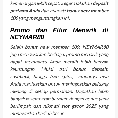
kemenangan lebih cepat. Segera lakukan
deposit
pertama Anda
dan nikmati
bonus new member
100
yang menguntungkan ini.
Promo dan Fitur Menarik di
NEYMAR88
Selain
bonus new member 100
,
NEYMAR88
juga menawarkan berbagai promo menarik yang
dapat membantu Anda meraih lebih banyak
keuntungan. Mulai dari
bonus deposit
,
cashback
, hingga
free spins
, semuanya bisa
Anda manfaatkan untuk meningkatkan peluang
menang di setiap permainan. Dapatkan lebih
banyak kesempatan bermain dengan bonus yang
berlimpah dan nikmati
slot gacor 2025
yang
menawarkan hadiah besar.