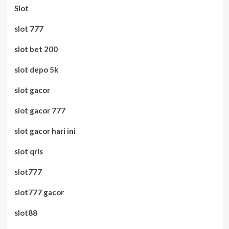
Slot
slot 777
slot bet 200
slot depo 5k
slot gacor
slot gacor 777
slot gacor hari ini
slot qris
slot777
slot777 gacor
slot88