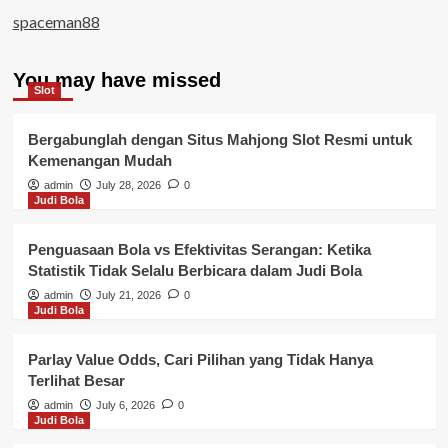
spaceman88
You may have missed
Slot
Bergabunglah dengan Situs Mahjong Slot Resmi untuk
Kemenangan Mudah
admin
July 28, 2026
0
Judi Bola
Penguasaan Bola vs Efektivitas Serangan: Ketika
Statistik Tidak Selalu Berbicara dalam Judi Bola
admin
July 21, 2026
0
Judi Bola
Parlay Value Odds, Cari Pilihan yang Tidak Hanya
Terlihat Besar
admin
July 6, 2026
0
Judi Bola