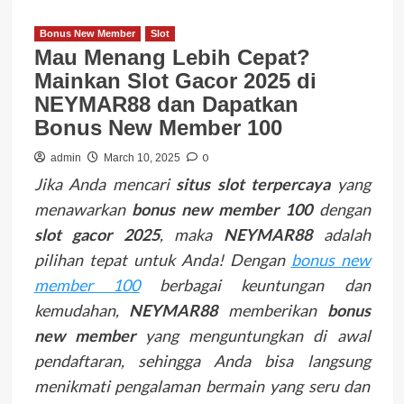
Bonus New Member
Slot
Mau Menang Lebih Cepat?
Mainkan Slot Gacor 2025 di
NEYMAR88 dan Dapatkan
Bonus New Member 100
0
admin
March 10, 2025
Jika Anda mencari
situs slot terpercaya
yang
menawarkan
bonus new member 100
dengan
slot gacor 2025
, maka
NEYMAR88
adalah
pilihan tepat untuk Anda! Dengan
bonus new
member 100
berbagai keuntungan dan
kemudahan,
NEYMAR88
memberikan
bonus
new member
yang menguntungkan di awal
pendaftaran, sehingga Anda bisa langsung
menikmati pengalaman bermain yang seru dan