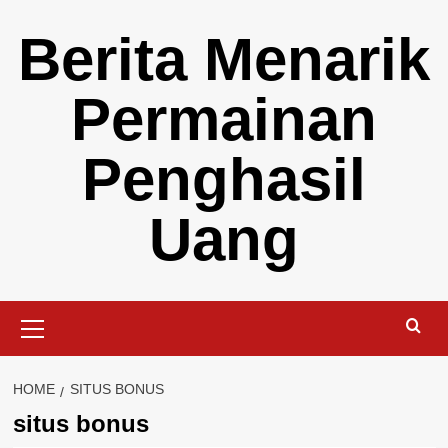
Skip
Berita Menarik
to
content
Permainan
Penghasil
Uang
Primary
Menu
HOME
SITUS BONUS
situs bonus