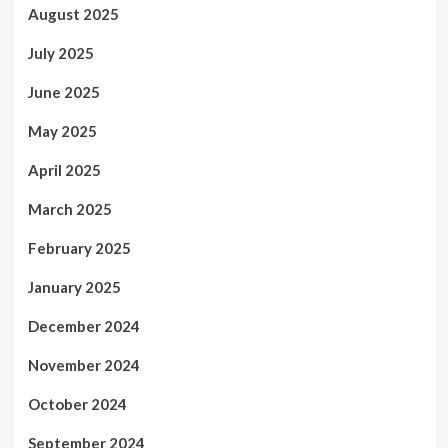
August 2025
July 2025
June 2025
May 2025
April 2025
March 2025
February 2025
January 2025
December 2024
November 2024
October 2024
September 2024