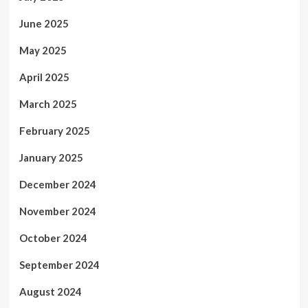
June 2025
May 2025
April 2025
March 2025
February 2025
January 2025
December 2024
November 2024
October 2024
September 2024
August 2024