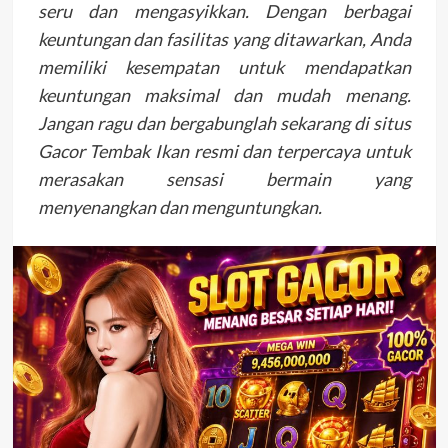
seru dan mengasyikkan. Dengan berbagai
keuntungan dan fasilitas yang ditawarkan, Anda
memiliki kesempatan untuk mendapatkan
keuntungan maksimal dan mudah menang.
Jangan ragu dan bergabunglah sekarang di situs
Gacor Tembak Ikan resmi dan terpercaya untuk
merasakan sensasi bermain yang
menyenangkan dan menguntungkan.