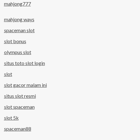
mahjong777
mahjong ways
spaceman slot
slot bonus
olympus slot
situs toto slot login
slot
slot gacor malam ini
situs slot resmi
slot spaceman
slot 5k
spaceman88