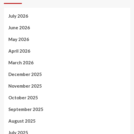
July 2026
June 2026
May 2026
April 2026
March 2026
December 2025
November 2025
October 2025
September 2025
August 2025
July 2025