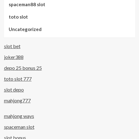
spaceman88 slot
toto slot
Uncategorized
slot bet
joker388
depo 25 bonus 25
toto slot 777
slot depo
mahjong777
mahjong ways
spaceman slot
slot bonus