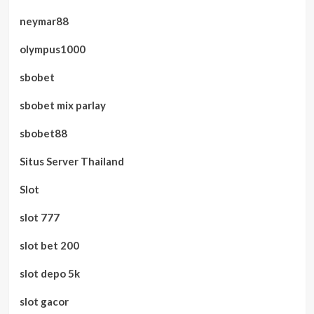
neymar88
olympus1000
sbobet
sbobet mix parlay
sbobet88
Situs Server Thailand
Slot
slot 777
slot bet 200
slot depo 5k
slot gacor