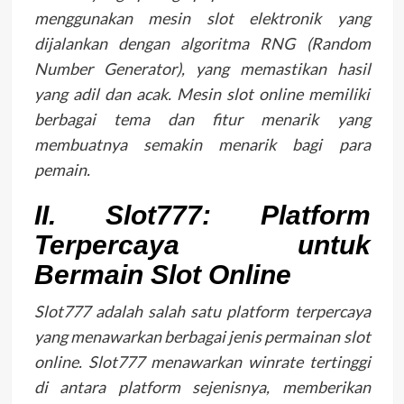
menggunakan mesin slot elektronik yang
dijalankan dengan algoritma RNG (Random
Number Generator), yang memastikan hasil
yang adil dan acak. Mesin slot online memiliki
berbagai tema dan fitur menarik yang
membuatnya semakin menarik bagi para
pemain.
II. Slot777: Platform
Terpercaya untuk
Bermain Slot Online
Slot777 adalah salah satu platform terpercaya
yang menawarkan berbagai jenis permainan slot
online. Slot777 menawarkan winrate tertinggi
di antara platform sejenisnya, memberikan