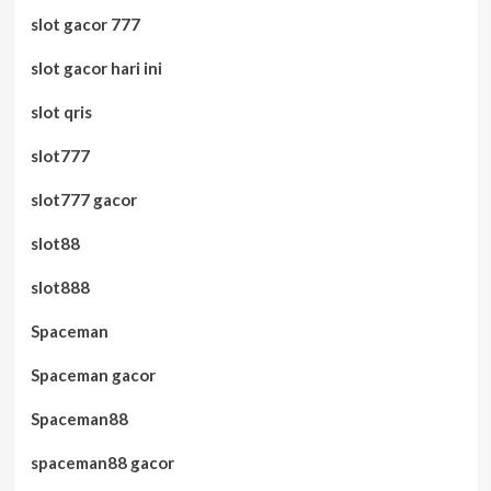
slot gacor 777
slot gacor hari ini
slot qris
slot777
slot777 gacor
slot88
slot888
Spaceman
Spaceman gacor
Spaceman88
spaceman88 gacor