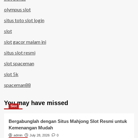
olympus slot
situs toto slot login
slot
slot gacor malam ini
situs slot resmi
slot spaceman
slot 5k
spaceman88
You may have missed
Slot
Bergabunglah dengan Situs Mahjong Slot Resmi untuk
Kemenangan Mudah
admin
July 28, 2026
0