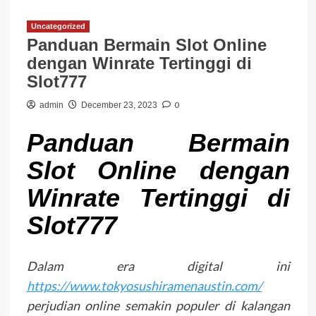
Uncategorized
Panduan Bermain Slot Online
dengan Winrate Tertinggi di
Slot777
0
admin
December 23, 2023
Panduan Bermain
Slot Online dengan
Winrate Tertinggi di
Slot777
Dalam era digital ini
https://www.tokyosushiramenaustin.com/
perjudian online semakin populer di kalangan