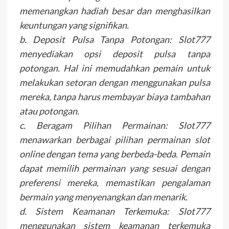
memenangkan hadiah besar dan menghasilkan
keuntungan yang signifikan.
b. Deposit Pulsa Tanpa Potongan: Slot777
menyediakan opsi deposit pulsa tanpa
potongan. Hal ini memudahkan pemain untuk
melakukan setoran dengan menggunakan pulsa
mereka, tanpa harus membayar biaya tambahan
atau potongan.
c. Beragam Pilihan Permainan: Slot777
menawarkan berbagai pilihan permainan slot
online dengan tema yang berbeda-beda. Pemain
dapat memilih permainan yang sesuai dengan
preferensi mereka, memastikan pengalaman
bermain yang menyenangkan dan menarik.
d. Sistem Keamanan Terkemuka: Slot777
menggunakan sistem keamanan terkemuka