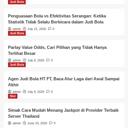
Judi Bola
Penguasaan Bola vs Efektivitas Serangan: Ketika
Statistik Tidak Selalu Berbicara dalam Judi Bola
admin
July 21, 2026
0
Judi Bola
Parlay Value Odds, Cari Pilihan yang Tidak Hanya
Terlihat Besar
admin
July 6, 2026
0
Judi Bola
Agen Judi Bola HT FT, Baca Alur Laga dari Awal Sampai
Akhir
admin
July 6, 2026
0
Slot
Simak Cara Mudah Menang Jackpot di Provider Terbaik
Server Thailand
admin
June 19, 2026
0