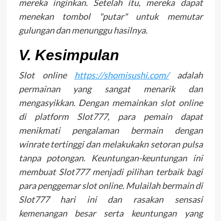
mereka inginkan. Setelah itu, mereka dapat
menekan tombol "putar" untuk memutar
gulungan dan menunggu hasilnya.
V. Kesimpulan
Slot online
https://shomisushi.com/
adalah
permainan yang sangat menarik dan
mengasyikkan. Dengan memainkan slot online
di platform Slot777, para pemain dapat
menikmati pengalaman bermain dengan
winrate tertinggi dan melakukakn setoran pulsa
tanpa potongan. Keuntungan-keuntungan ini
membuat Slot777 menjadi pilihan terbaik bagi
para penggemar slot online. Mulailah bermain di
Slot777 hari ini dan rasakan sensasi
kemenangan besar serta keuntungan yang