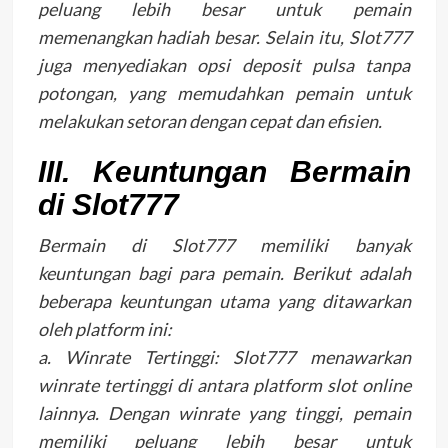
peluang lebih besar untuk pemain
memenangkan hadiah besar. Selain itu, Slot777
juga menyediakan opsi deposit pulsa tanpa
potongan, yang memudahkan pemain untuk
melakukan setoran dengan cepat dan efisien.
III. Keuntungan Bermain
di Slot777
Bermain di Slot777 memiliki banyak
keuntungan bagi para pemain. Berikut adalah
beberapa keuntungan utama yang ditawarkan
oleh platform ini:
a. Winrate Tertinggi: Slot777 menawarkan
winrate tertinggi di antara platform slot online
lainnya. Dengan winrate yang tinggi, pemain
memiliki peluang lebih besar untuk