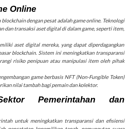
me Online
 blockchain dengan pesat adalah game online. Teknologi
 dan transaksi aset digital di dalam game, seperti item,
iliki aset digital mereka, yang dapat diperdagangkan
pasar blockchain. Sistem ini meningkatkan transparansi
angi risiko penipuan atau manipulasi item oleh pihak
pengembangan game berbasis NFT (Non-Fungible Token)
rikan nilai tambah bagi pemain dan kolektor.
Sektor Pemerintahan dan
intah untuk meningkatkan transparansi dan efisiensi
lah pencatatan kepemilikan tanah, pemungutan suara