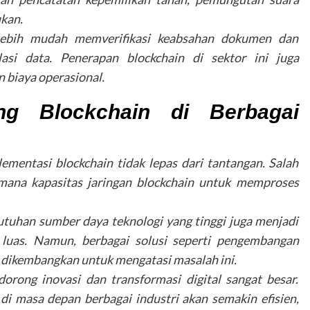
ukan.
 lebih mudah memverifikasi keabsahan dokumen dan
asi data. Penerapan blockchain di sektor ini juga
 biaya operasional.
ng Blockchain di Berbagai
mentasi blockchain tidak lepas dari tantangan. Salah
i mana kapasitas jaringan blockchain untuk memproses
ebutuhan sumber daya teknologi yang tinggi juga menjadi
 luas. Namun, berbagai solusi seperti pengembangan
 dikembangkan untuk mengatasi masalah ini.
dorong inovasi dan transformasi digital sangat besar.
di masa depan berbagai industri akan semakin efisien,