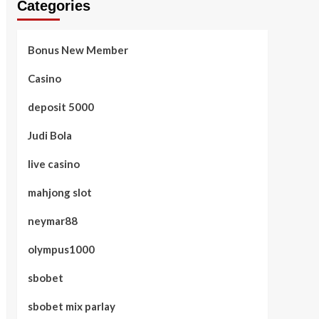
Categories
Bonus New Member
Casino
deposit 5000
Judi Bola
live casino
mahjong slot
neymar88
olympus1000
sbobet
sbobet mix parlay