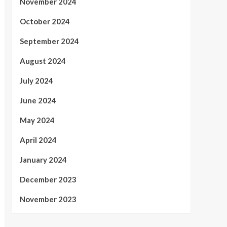
November 2024
October 2024
September 2024
August 2024
July 2024
June 2024
May 2024
April 2024
January 2024
December 2023
November 2023