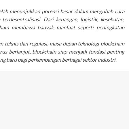
 telah menunjukkan potensi besar dalam mengubah cara
terdesentralisasi. Dari keuangan, logistik, kesehatan,
chain membawa banyak manfaat seperti peningkatan
teknis dan regulasi, masa depan teknologi blockchain
us berlanjut, blockchain siap menjadi fondasi penting
g baru bagi perkembangan berbagai sektor industri.