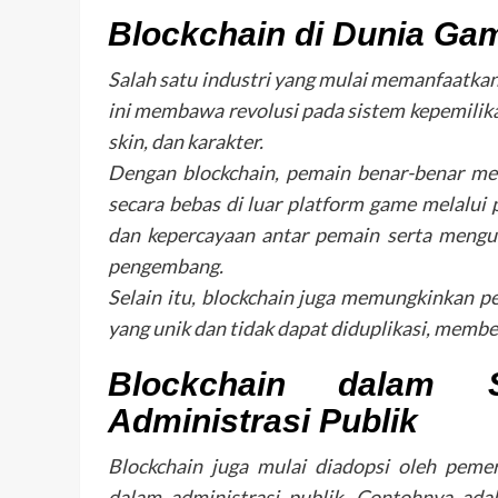
Blockchain di Dunia Ga
Salah satu industri yang mulai memanfaatkan
ini membawa revolusi pada sistem kepemilikan
skin, dan karakter.
Dengan blockchain, pemain benar-benar mem
secara bebas di luar platform game melalui 
dan kepercayaan antar pemain serta mengur
pengembang.
Selain itu, blockchain juga memungkinkan 
yang unik dan tidak dapat diduplikasi, membe
Blockchain dalam 
Administrasi Publik
Blockchain juga mulai diadopsi oleh pemer
dalam administrasi publik. Contohnya ada