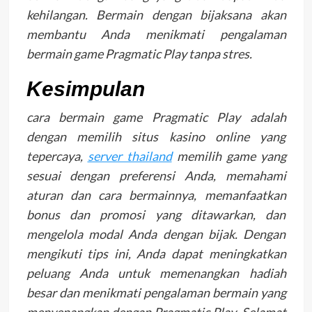
kehilangan. Bermain dengan bijaksana akan
membantu Anda menikmati pengalaman
bermain game Pragmatic Play tanpa stres.
Kesimpulan
cara bermain game Pragmatic Play adalah
dengan memilih situs kasino online yang
tepercaya,
server thailand
memilih game yang
sesuai dengan preferensi Anda, memahami
aturan dan cara bermainnya, memanfaatkan
bonus dan promosi yang ditawarkan, dan
mengelola modal Anda dengan bijak. Dengan
mengikuti tips ini, Anda dapat meningkatkan
peluang Anda untuk memenangkan hadiah
besar dan menikmati pengalaman bermain yang
menyenangkan dengan Pragmatic Play. Selamat