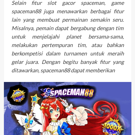
Selain fitur slot gacor spaceman, game
spaceman88 juga menawarkan berbagai fitur
lain yang membuat permainan semakin seru.
Misalnya, pemain dapat bergabung dengan tim
untuk menjelajahi planet bersama-sama,
melakukan pertempuran tim, atau bahkan
berkompetisi dalam turnamen untuk meraih
gelar juara. Dengan begitu banyak fitur yang
ditawarkan, spaceman88 dapat memberikan