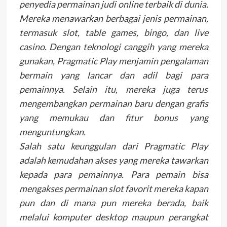
penyedia permainan judi online terbaik di dunia.
Mereka menawarkan berbagai jenis permainan,
termasuk slot, table games, bingo, dan live
casino. Dengan teknologi canggih yang mereka
gunakan, Pragmatic Play menjamin pengalaman
bermain yang lancar dan adil bagi para
pemainnya. Selain itu, mereka juga terus
mengembangkan permainan baru dengan grafis
yang memukau dan fitur bonus yang
menguntungkan.
Salah satu keunggulan dari Pragmatic Play
adalah kemudahan akses yang mereka tawarkan
kepada para pemainnya. Para pemain bisa
mengakses permainan slot favorit mereka kapan
pun dan di mana pun mereka berada, baik
melalui komputer desktop maupun perangkat