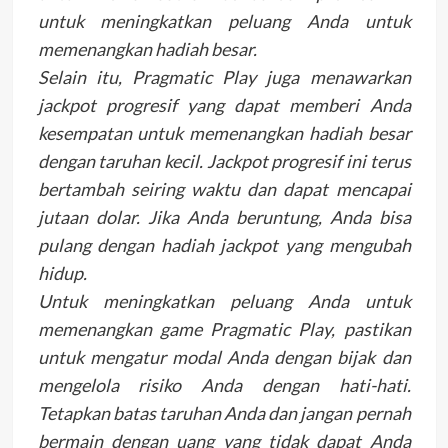
untuk meningkatkan peluang Anda untuk
memenangkan hadiah besar.
Selain itu, Pragmatic Play juga menawarkan
jackpot progresif yang dapat memberi Anda
kesempatan untuk memenangkan hadiah besar
dengan taruhan kecil. Jackpot progresif ini terus
bertambah seiring waktu dan dapat mencapai
jutaan dolar. Jika Anda beruntung, Anda bisa
pulang dengan hadiah jackpot yang mengubah
hidup.
Untuk meningkatkan peluang Anda untuk
memenangkan game Pragmatic Play, pastikan
untuk mengatur modal Anda dengan bijak dan
mengelola risiko Anda dengan hati-hati.
Tetapkan batas taruhan Anda dan jangan pernah
bermain dengan uang yang tidak dapat Anda