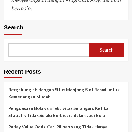
bermain!
Search
Search
Recent Posts
Bergabunglah dengan Situs Mahjong Slot Resmi untuk
Kemenangan Mudah
Penguasaan Bola vs Efektivitas Serangan: Ketika
Statistik Tidak Selalu Berbicara dalam Judi Bola
Parlay Value Odds, Cari Pilihan yang Tidak Hanya