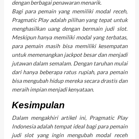
dengan berbagai penawaran menarik.
Bagi para pemain yang memiliki modal receh,
Pragmatic Play adalah pilihan yang tepat untuk
menghasilkan uang dengan bermain judi slot.
Meskipun hanya memiliki modal yang terbatas,
para pemain masih bisa memiliki kesempatan
untuk memenangkan jackpot besar dan menjadi
jutawan dalam semalam. Dengan taruhan mulai
dari hanya beberapa ratus rupiah, para pemain
bisa mengubah hidup mereka secara drastis dan
meraih impian menjadi kenyataan.
Kesimpulan
Dalam mengakhiri artikel ini, Pragmatic Play
Indonesia adalah tempat ideal bagi para pemain
judi slot yang ingin mengubah modal receh