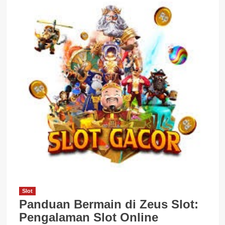
Slot
Panduan Bermain di Zeus Slot:
Pengalaman Slot Online