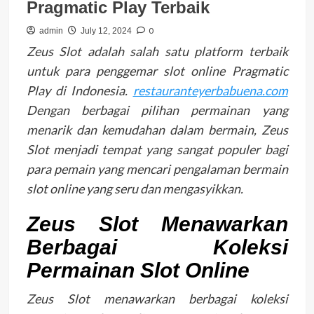
Pragmatic Play Terbaik
0
admin
July 12, 2024
Zeus Slot adalah salah satu platform terbaik
untuk para penggemar slot online Pragmatic
Play di Indonesia.
restauranteyerbabuena.com
Dengan berbagai pilihan permainan yang
menarik dan kemudahan dalam bermain, Zeus
Slot menjadi tempat yang sangat populer bagi
para pemain yang mencari pengalaman bermain
slot online yang seru dan mengasyikkan.
Zeus Slot Menawarkan
Berbagai Koleksi
Permainan Slot Online
Zeus Slot menawarkan berbagai koleksi