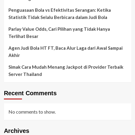
Penguasaan Bola vs Efektivitas Serangan: Ketika
Statistik Tidak Selalu Berbicara dalam Judi Bola
Parlay Value Odds, Cari Pilihan yang Tidak Hanya
Terlihat Besar
Agen Judi Bola HT FT, Baca Alur Laga dari Awal Sampai
Akhir
Simak Cara Mudah Menang Jackpot di Provider Terbaik
Server Thailand
Recent Comments
No comments to show.
Archives