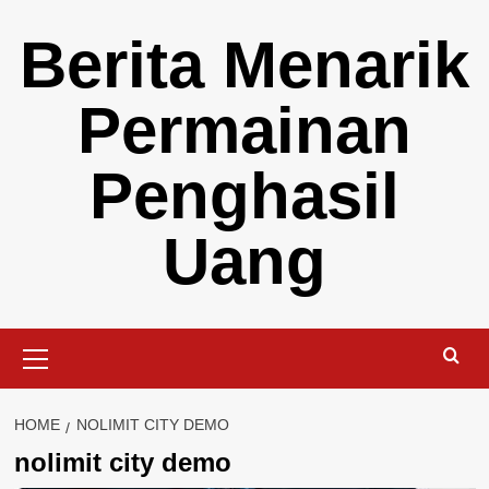
Skip
Berita Menarik
to
content
Permainan
Penghasil
Uang
Primary
Menu
HOME
NOLIMIT CITY DEMO
nolimit city demo