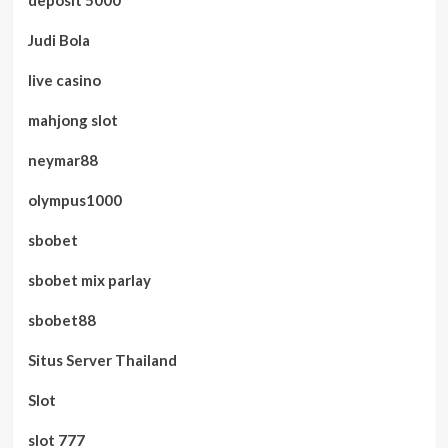
deposit 5000
Judi Bola
live casino
mahjong slot
neymar88
olympus1000
sbobet
sbobet mix parlay
sbobet88
Situs Server Thailand
Slot
slot 777