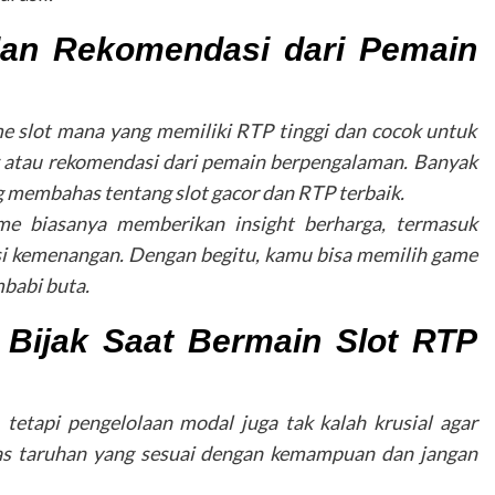
dan Rekomendasi dari Pemain
e slot mana yang memiliki RTP tinggi dan cocok untuk
 atau rekomendasi dari pemain berpengalaman. Banyak
g membahas tentang slot gacor dan RTP terbaik.
e biasanya memberikan insight berharga, termasuk
ensi kemenangan. Dengan begitu, kamu bisa memilih game
babi buta.
 Bijak Saat Bermain Slot RTP
etapi pengelolaan modal juga tak kalah krusial agar
tas taruhan yang sesuai dengan kemampuan dan jangan