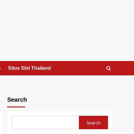
a
Situs Slot Thailand
Search
Search