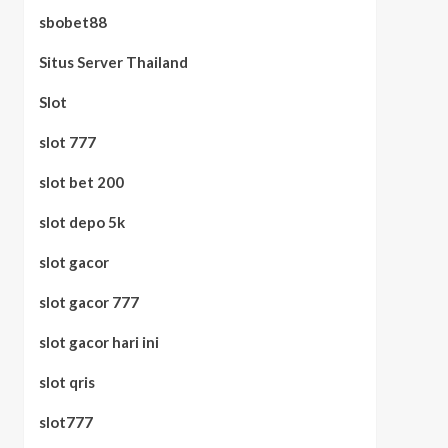
sbobet88
Situs Server Thailand
Slot
slot 777
slot bet 200
slot depo 5k
slot gacor
slot gacor 777
slot gacor hari ini
slot qris
slot777