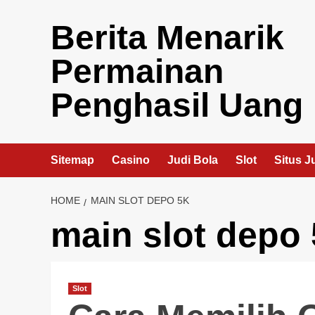
Skip
to
Berita Menarik
content
Permainan
Penghasil Uang
Sitemap
Casino
Judi Bola
Slot
Situs J
HOME
MAIN SLOT DEPO 5K
main slot depo 
Slot