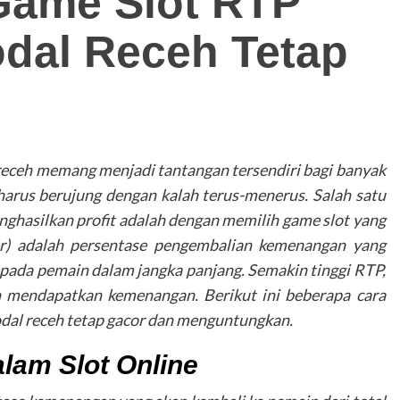
Game Slot RTP
odal Receh Tetap
 receh memang menjadi tantangan tersendiri bagi banyak
arus berujung dengan kalah terus-menerus. Salah satu
nghasilkan profit adalah dengan memilih game slot yang
er) adalah persentase pengembalian kemenangan yang
kepada pemain dalam jangka panjang. Semakin tinggi RTP,
 mendapatkan kemenangan. Berikut ini beberapa cara
odal receh tetap gacor dan menguntungkan.
alam Slot Online