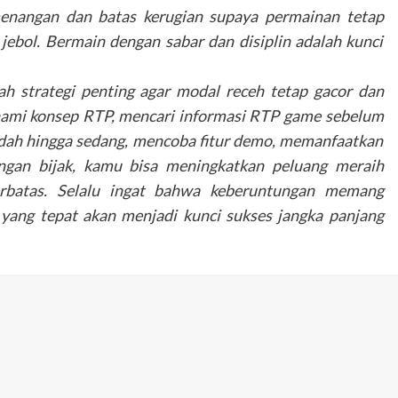
enangan dan batas kerugian supaya permainan tetap
bol. Bermain dengan sabar dan disiplin adalah kunci
h strategi penting agar modal receh tetap gacor dan
ami konsep RTP, mencari informasi RTP game sebelum
endah hingga sedang, mencoba fitur demo, memanfaatkan
ngan bijak, kamu bisa meningkatkan peluang meraih
rbatas. Selalu ingat bahwa keberuntungan memang
yang tepat akan menjadi kunci sukses jangka panjang