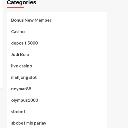
Categories
Bonus New Member
Casino
deposit 5000
Judi Bola
live casino
mahjong slot
neymar88
olympus1000
sbobet
sbobet mix parlay