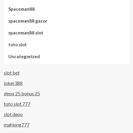
Spaceman88
spaceman88 gacor
spaceman88 slot
toto slot
Uncategorized
slot bet
joker388
depo 25 bonus 25
toto slot 777
slot depo
mahjong777