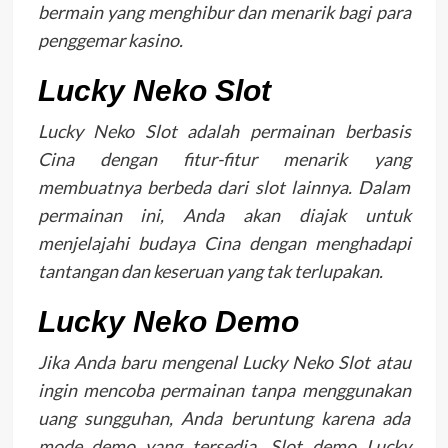
bermain yang menghibur dan menarik bagi para
penggemar kasino.
Lucky Neko Slot
Lucky Neko Slot adalah permainan berbasis
Cina dengan fitur-fitur menarik yang
membuatnya berbeda dari slot lainnya. Dalam
permainan ini, Anda akan diajak untuk
menjelajahi budaya Cina dengan menghadapi
tantangan dan keseruan yang tak terlupakan.
Lucky Neko Demo
Jika Anda baru mengenal Lucky Neko Slot atau
ingin mencoba permainan tanpa menggunakan
uang sungguhan, Anda beruntung karena ada
mode demo yang tersedia. Slot demo Lucky