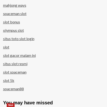
mahjong ways
spaceman slot
slot bonus
olympus slot
situs toto slot login
slot
slot gacor malam ini
situs slot resmi
slot spaceman
slot 5k
spaceman88
You may have missed
Slot