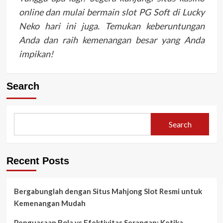
online dan mulai bermain slot PG Soft di Lucky
Neko hari ini juga. Temukan keberuntungan
Anda dan raih kemenangan besar yang Anda
impikan!
Search
Search
Recent Posts
Bergabunglah dengan Situs Mahjong Slot Resmi untuk
Kemenangan Mudah
Penguasaan Bola vs Efektivitas Serangan: Ketika