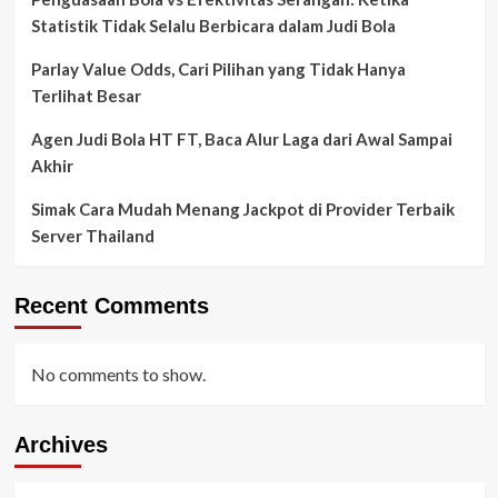
Statistik Tidak Selalu Berbicara dalam Judi Bola
Parlay Value Odds, Cari Pilihan yang Tidak Hanya
Terlihat Besar
Agen Judi Bola HT FT, Baca Alur Laga dari Awal Sampai
Akhir
Simak Cara Mudah Menang Jackpot di Provider Terbaik
Server Thailand
Recent Comments
No comments to show.
Archives