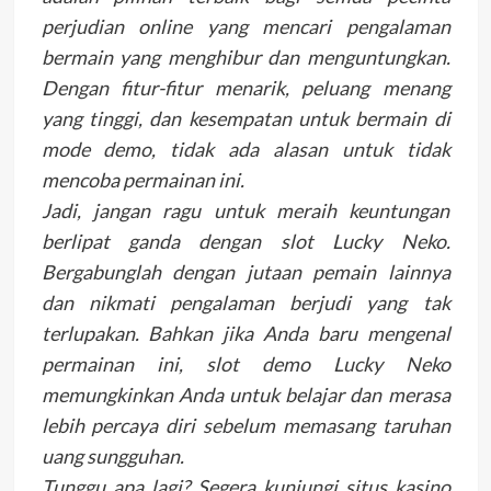
perjudian online yang mencari pengalaman
bermain yang menghibur dan menguntungkan.
Dengan fitur-fitur menarik, peluang menang
yang tinggi, dan kesempatan untuk bermain di
mode demo, tidak ada alasan untuk tidak
mencoba permainan ini.
Jadi, jangan ragu untuk meraih keuntungan
berlipat ganda dengan slot Lucky Neko.
Bergabunglah dengan jutaan pemain lainnya
dan nikmati pengalaman berjudi yang tak
terlupakan. Bahkan jika Anda baru mengenal
permainan ini, slot demo Lucky Neko
memungkinkan Anda untuk belajar dan merasa
lebih percaya diri sebelum memasang taruhan
uang sungguhan.
Tunggu apa lagi? Segera kunjungi situs kasino