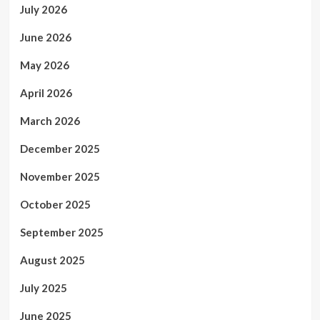
July 2026
June 2026
May 2026
April 2026
March 2026
December 2025
November 2025
October 2025
September 2025
August 2025
July 2025
June 2025