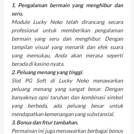
1. Pengalaman bermain yang menghibur dan
seru.
Module Lucky Neko telah dirancang secara
profesional untuk memberikan pengalaman
bermain yang seru dan menghibur. Dengan
tampilan visual yang menarik dan efek suara
yang memukau, Anda akan merasa seperti
berada di kasino nyata.
2. Peluang menang yang tinggi.
Slot PG Soft di Lucky Neko menawarkan
peluang menang yang sangat besar. Dengan
banyaknya opsi taruhan dan kombinasi simbol
yang berbeda, ada peluang besar untuk
mendapatkan kemenangan yang substansial.
3. Bonus dan fitur tambahan.
Permainan ini juga menawarkan berbagai bonus