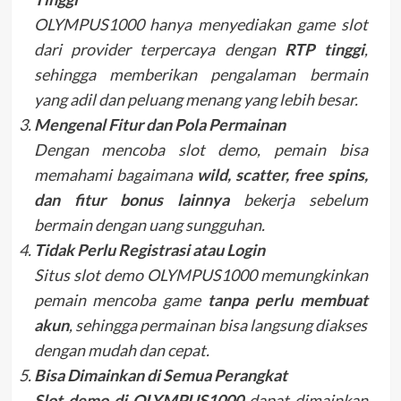
OLYMPUS1000 hanya menyediakan game slot
dari provider terpercaya dengan
RTP tinggi
,
sehingga memberikan pengalaman bermain
yang adil dan peluang menang yang lebih besar.
Mengenal Fitur dan Pola Permainan
Dengan mencoba slot demo, pemain bisa
memahami bagaimana
wild, scatter, free spins,
dan fitur bonus lainnya
bekerja sebelum
bermain dengan uang sungguhan.
Tidak Perlu Registrasi atau Login
Situs slot demo OLYMPUS1000 memungkinkan
pemain mencoba game
tanpa perlu membuat
akun
, sehingga permainan bisa langsung diakses
dengan mudah dan cepat.
Bisa Dimainkan di Semua Perangkat
Slot demo di OLYMPUS1000
dapat dimainkan