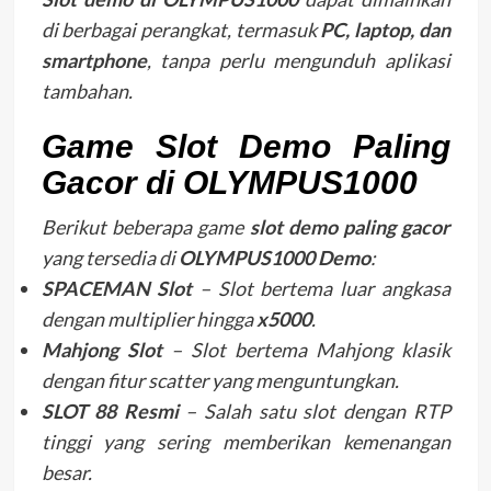
di berbagai perangkat, termasuk
PC, laptop, dan
smartphone
, tanpa perlu mengunduh aplikasi
tambahan.
Game Slot Demo Paling
Gacor di OLYMPUS1000
Berikut beberapa game
slot demo paling gacor
yang tersedia di
OLYMPUS1000 Demo
:
SPACEMAN Slot
– Slot bertema luar angkasa
dengan multiplier hingga
x5000
.
Mahjong Slot
– Slot bertema Mahjong klasik
dengan fitur scatter yang menguntungkan.
SLOT 88 Resmi
– Salah satu slot dengan RTP
tinggi yang sering memberikan kemenangan
besar.