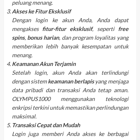
peluang menang.
Akses ke Fitur Eksklusif
Dengan login ke akun Anda, Anda dapat
mengakses
fitur-fitur eksklusif
, seperti
free
spins
,
bonus harian
, dan program loyalitas yang
memberikan lebih banyak kesempatan untuk
menang.
Keamanan Akun Terjamin
Setelah login, akun Anda akan terlindungi
dengan sistem
keamanan berlapis
yang menjaga
data pribadi dan transaksi Anda tetap aman.
OLYMPUS1000 menggunakan teknologi
enkripsi terkini untuk memastikan perlindungan
maksimal.
Transaksi Cepat dan Mudah
Login juga memberi Anda akses ke berbagai