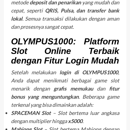
metode
deposit dan penarikan
yang mudah dan
cepat, seperti
QRIS, Pulsa, dan transfer bank
lokal
. Semua transaksi dilakukan dengan aman
dan prosesnya sangat cepat.
OLYMPUS1000: Platform
Slot Online Terbaik
dengan Fitur Login Mudah
Setelah melakukan
login di OLYMPUS1000
,
Anda dapat menikmati berbagai game slot
menarik dengan
grafis memukau
dan
fitur
bonus yang menguntungkan
. Beberapa game
terkenal yang bisa dimainkan adalah:
SPACEMAN Slot
– Slot bertema luar angkasa
dengan multiplier hingga
x5000
.
Mahjong Slot
– Slot bertema Mahjong dengan