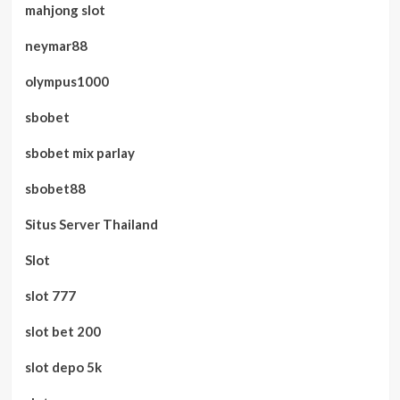
mahjong slot
neymar88
olympus1000
sbobet
sbobet mix parlay
sbobet88
Situs Server Thailand
Slot
slot 777
slot bet 200
slot depo 5k