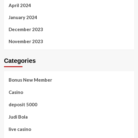
April 2024
January 2024
December 2023
November 2023
Categories
Bonus New Member
Casino
deposit 5000
Judi Bola
live casino