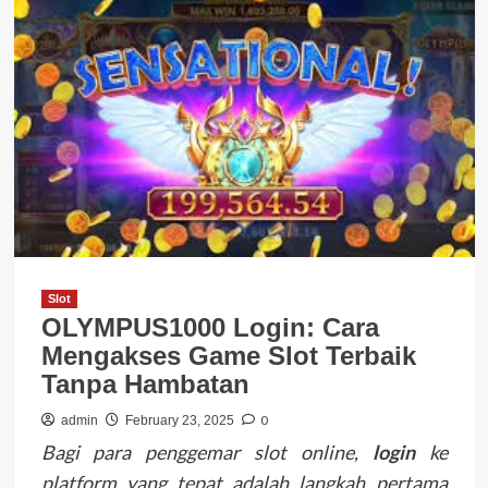
Slot
OLYMPUS1000 Login: Cara
Mengakses Game Slot Terbaik
Tanpa Hambatan
0
admin
February 23, 2025
Bagi para penggemar slot online,
login
ke
platform yang tepat adalah langkah pertama