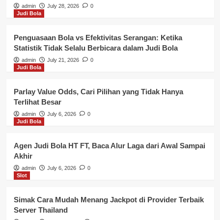
admin
July 28, 2026
0
Judi Bola
Penguasaan Bola vs Efektivitas Serangan: Ketika
Statistik Tidak Selalu Berbicara dalam Judi Bola
admin
July 21, 2026
0
Judi Bola
Parlay Value Odds, Cari Pilihan yang Tidak Hanya
Terlihat Besar
admin
July 6, 2026
0
Judi Bola
Agen Judi Bola HT FT, Baca Alur Laga dari Awal Sampai
Akhir
admin
July 6, 2026
0
Slot
Simak Cara Mudah Menang Jackpot di Provider Terbaik
Server Thailand