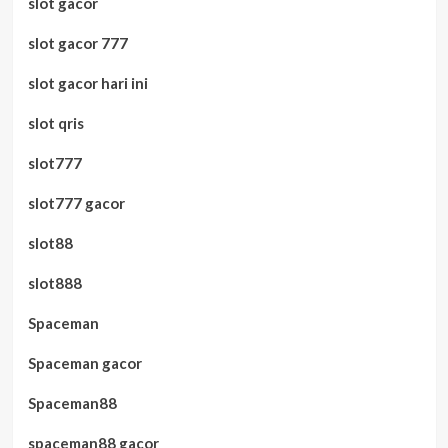
slot gacor
slot gacor 777
slot gacor hari ini
slot qris
slot777
slot777 gacor
slot88
slot888
Spaceman
Spaceman gacor
Spaceman88
spaceman88 gacor