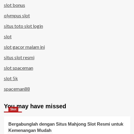
slot bonus
olympus slot
situs toto slot login
slot
slot gacor malam ini
situs slot resmi
slot spaceman
slot 5k
spaceman88
You may have missed
Slot
Bergabunglah dengan Situs Mahjong Slot Resmi untuk
Kemenangan Mudah