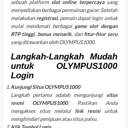
sebuah platform
slot online terpercaya
yang
menyediakan berbagai permainan gacor. Setelah
melakukan
registrasi
, pemain dapat login untuk
mulai menikmati berbagai
game slot dengan
RTP tinggi
,
bonus menarik
, dan
fitur-fitur seru
yang ditawarkan oleh OLYMPUS1000.
Langkah-Langkah Mudah
untuk OLYMPUS1000
Login
Kunjungi Situs OLYMPUS1000
Langkah pertama adalah mengunjungi
situs
resmi OLYMPUS1000
. Pastikan Anda
mengakses situs melalui
link resmi
untuk
menghindari penipuan atau situs palsu.
Klik Tombol Login