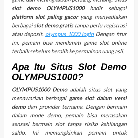
slot demo OLYMPUS1000
hadir sebagai
platform slot paling gacor
yang menyediakan
berbagai
slot demo gratis
tanpa perlu registrasi
atau deposit.
olympus 1000 login
Dengan fitur
ini, pemain bisa menikmati game slot online
terbaik sebelum beralih ke permainan uang asli.
Apa Itu Situs Slot Demo
OLYMPUS1000?
OLYMPUS1000 Demo
adalah situs slot yang
menawarkan berbagai
game slot dalam versi
demo
dari provider ternama. Dengan bermain
dalam mode demo, pemain bisa merasakan
sensasi bermain slot tanpa risiko kehilangan
saldo. Ini memungkinkan pemain untuk