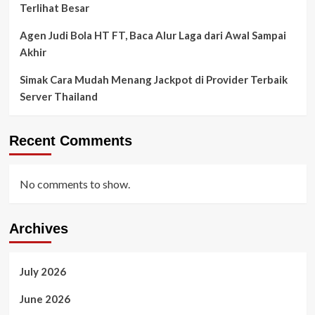
Terlihat Besar
Agen Judi Bola HT FT, Baca Alur Laga dari Awal Sampai
Akhir
Simak Cara Mudah Menang Jackpot di Provider Terbaik
Server Thailand
Recent Comments
No comments to show.
Archives
July 2026
June 2026