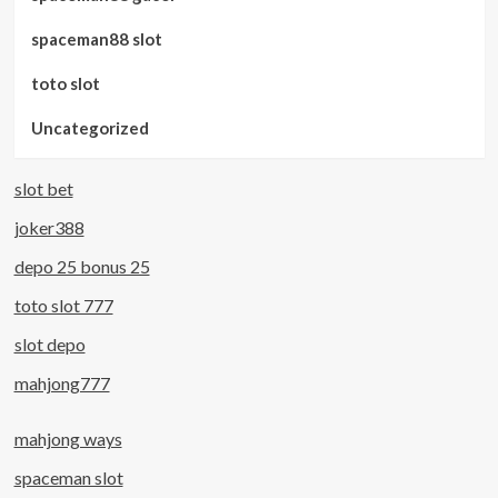
spaceman88 slot
toto slot
Uncategorized
slot bet
joker388
depo 25 bonus 25
toto slot 777
slot depo
mahjong777
mahjong ways
spaceman slot