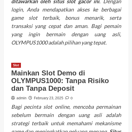
ditawarkan oleh situs slot gacor ini
. Dengan
login, Anda mendapatkan akses ke berbagai
game slot terbaik, bonus menarik, serta
transaksi yang cepat dan aman. Bagi pemain
yang ingin bermain dengan uang asli,
OLYMPUS1000 adalah pilihan yang tepat.
Slot
Mainkan Slot Demo di
OLYMPUS1000: Tanpa Risiko
dan Tanpa Deposit
0
admin
February 23, 2025
Bagi pecinta slot online, mencoba permainan
sebelum bermain dengan uang asli adalah
strategi terbaik untuk memahami mekanisme
game dan meningkatkan peluang menang.
Situs