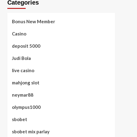
Categories
Bonus New Member
Casino
deposit 5000
Judi Bola
live casino
mahjong slot
neymar88
olympus1000
sbobet
sbobet mix parlay