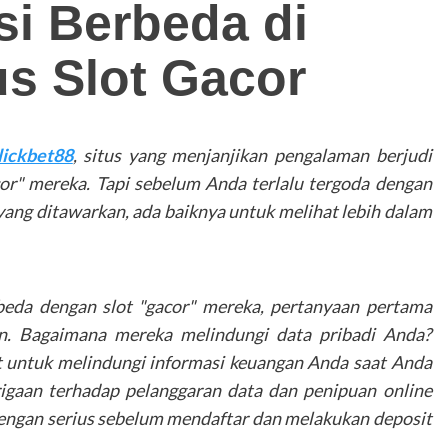
si Berbeda di
us Slot Gacor
lickbet88
, situs yang menjanjikan pengalaman berjudi
cor" mereka. Tapi sebelum Anda terlalu tergoda dengan
yang ditawarkan, ada baiknya untuk melihat lebih dalam
eda dengan slot "gacor" mereka, pertanyaan pertama
n. Bagaimana mereka melindungi data pribadi Anda?
 untuk melindungi informasi keuangan Anda saat Anda
rigaan terhadap pelanggaran data dan penipuan online
engan serius sebelum mendaftar dan melakukan deposit