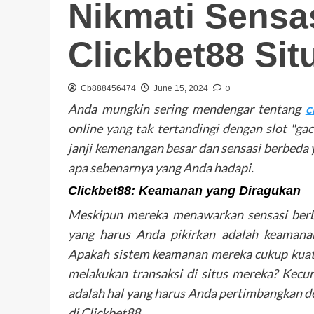
Nikmati Sensa
Clickbet88 Sit
0
Cb888456474
June 15, 2024
Anda mungkin sering mendengar tentang
c
online yang tak tertandingi dengan slot "ga
janji kemenangan besar dan sensasi berbeda 
apa sebenarnya yang Anda hadapi.
Clickbet88: Keamanan yang Diragukan
Meskipun mereka menawarkan sensasi berb
yang harus Anda pikirkan adalah keamana
Apakah sistem keamanan mereka cukup kuat
melakukan transaksi di situs mereka? Kecu
adalah hal yang harus Anda pertimbangkan d
di Clickbet88.