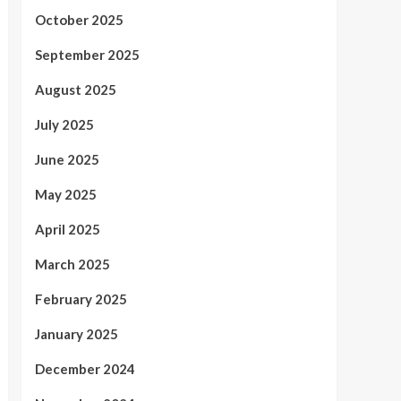
October 2025
September 2025
August 2025
July 2025
June 2025
May 2025
April 2025
March 2025
February 2025
January 2025
December 2024