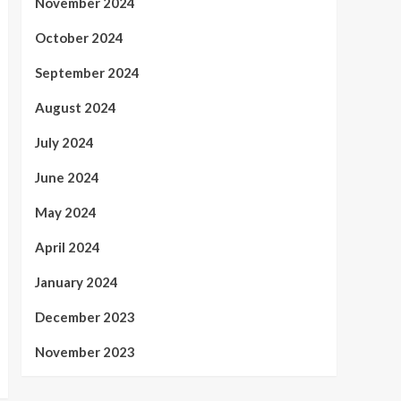
November 2024
October 2024
September 2024
August 2024
July 2024
June 2024
May 2024
April 2024
January 2024
December 2023
November 2023