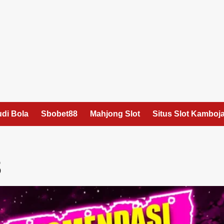
udi Bola
Sbobet88
Mahjong Slot
Situs Slot Kamboj
8