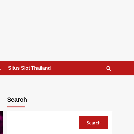
a
Situs Slot Thailand
Search
Search