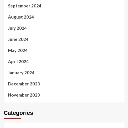
September 2024
August 2024
July 2024
June 2024
May 2024
April 2024
January 2024
December 2023
November 2023
Categories