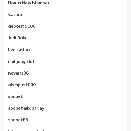
Bonus New Member
Casino
deposit 5000
Judi Bola
live casino
mahjong slot
neymar88
olympus1000
sbobet
sbobet mix parlay
sbobet88