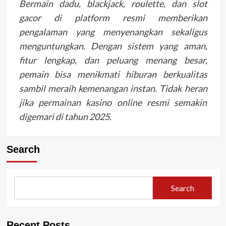
Bermain dadu, blackjack, roulette, dan slot
gacor di platform resmi memberikan
pengalaman yang menyenangkan sekaligus
menguntungkan. Dengan sistem yang aman,
fitur lengkap, dan peluang menang besar,
pemain bisa menikmati hiburan berkualitas
sambil meraih kemenangan instan. Tidak heran
jika permainan kasino online resmi semakin
digemari di tahun 2025.
Search
Search
Recent Posts