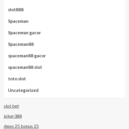
slot888
Spaceman
Spaceman gacor
Spaceman88
spaceman88 gacor
spaceman88 slot
toto slot
Uncategorized
slot bet
joker388
depo 25 bonus 25