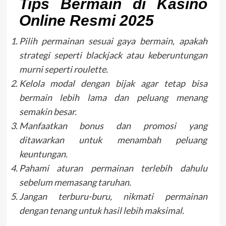
Tips Bermain di Kasino
Online Resmi 2025
Pilih permainan sesuai gaya bermain, apakah
strategi seperti blackjack atau keberuntungan
murni seperti roulette.
Kelola modal dengan bijak agar tetap bisa
bermain lebih lama dan peluang menang
semakin besar.
Manfaatkan bonus dan promosi yang
ditawarkan untuk menambah peluang
keuntungan.
Pahami aturan permainan terlebih dahulu
sebelum memasang taruhan.
Jangan terburu-buru, nikmati permainan
dengan tenang untuk hasil lebih maksimal.