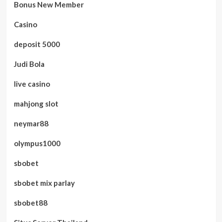
Bonus New Member
Casino
deposit 5000
Judi Bola
live casino
mahjong slot
neymar88
olympus1000
sbobet
sbobet mix parlay
sbobet88