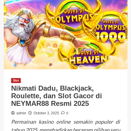
Slot
Nikmati Dadu, Blackjack,
Roulette, dan Slot Gacor di
NEYMAR88 Resmi 2025
0
admin
October 3, 2025
Permainan kasino online semakin populer di
tahun 2025, menghadirkan beragam pilihan seru