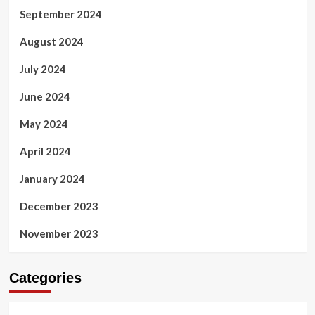
September 2024
August 2024
July 2024
June 2024
May 2024
April 2024
January 2024
December 2023
November 2023
Categories