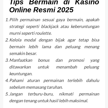
Tips Bermain di Kasino
Online Resmi 2025
Pilih permainan sesuai gaya bermain, apakah
strategi seperti blackjack atau keberuntungan
murni seperti roulette.
Kelola modal dengan bijak agar tetap bisa
bermain lebih lama dan peluang menang
semakin besar.
Manfaatkan bonus dan promosi yang
ditawarkan untuk menambah peluang
keuntungan.
Pahami aturan permainan terlebih dahulu
sebelum memasang taruhan.
Jangan terburu-buru, nikmati permainan
dengan tenang untuk hasil lebih maksimal.