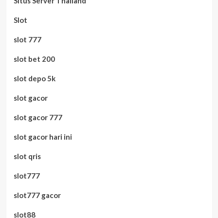
Situs Server Thailand
Slot
slot 777
slot bet 200
slot depo 5k
slot gacor
slot gacor 777
slot gacor hari ini
slot qris
slot777
slot777 gacor
slot88