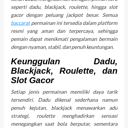
seperti dadu, blackjack, roulette, hingga slot
gacor dengan peluang jackpot besar. Semua
baccarat
permainan ini tersedia dalam platform
resmi yang aman dan terpercaya, sehingga
pemain dapat menikmati pengalaman bermain
dengan nyaman, stabil, dan penuh keuntungan.
Keunggulan Dadu,
Blackjack, Roulette, dan
Slot Gacor
Setiap jenis permainan memiliki daya tarik
tersendiri. Dadu dikenal sederhana namun
penuh kejutan, blackjack menawarkan adu
strategi, roulette menghadirkan sensasi
menegangkan saat bola berputar, sementara