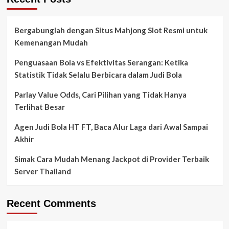
Bergabunglah dengan Situs Mahjong Slot Resmi untuk
Kemenangan Mudah
Penguasaan Bola vs Efektivitas Serangan: Ketika
Statistik Tidak Selalu Berbicara dalam Judi Bola
Parlay Value Odds, Cari Pilihan yang Tidak Hanya
Terlihat Besar
Agen Judi Bola HT FT, Baca Alur Laga dari Awal Sampai
Akhir
Simak Cara Mudah Menang Jackpot di Provider Terbaik
Server Thailand
Recent Comments