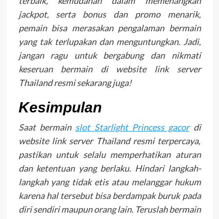
terbaik, kemudahan dalam memenangkan
jackpot, serta bonus dan promo menarik,
pemain bisa merasakan pengalaman bermain
yang tak terlupakan dan menguntungkan. Jadi,
jangan ragu untuk bergabung dan nikmati
keseruan bermain di website link server
Thailand resmi sekarang juga!
Kesimpulan
Saat bermain
slot Starlight Princess gacor
di
website link server Thailand resmi terpercaya,
pastikan untuk selalu memperhatikan aturan
dan ketentuan yang berlaku. Hindari langkah-
langkah yang tidak etis atau melanggar hukum
karena hal tersebut bisa berdampak buruk pada
diri sendiri maupun orang lain. Teruslah bermain