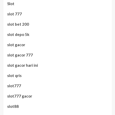
Slot
slot 777
slot bet 200
slot depo 5k
slot gacor
slot gacor 777
slot gacor hari ini
slot qris
slot777
slot777 gacor
slot88