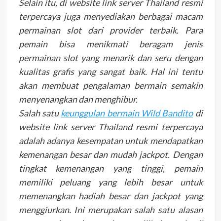
Selain itu, di website link server Thailand resmi
terpercaya juga menyediakan berbagai macam
permainan slot dari provider terbaik. Para
pemain bisa menikmati beragam jenis
permainan slot yang menarik dan seru dengan
kualitas grafis yang sangat baik. Hal ini tentu
akan membuat pengalaman bermain semakin
menyenangkan dan menghibur.
Salah satu
keunggulan bermain Wild Bandito
di
website link server Thailand resmi terpercaya
adalah adanya kesempatan untuk mendapatkan
kemenangan besar dan mudah jackpot. Dengan
tingkat kemenangan yang tinggi, pemain
memiliki peluang yang lebih besar untuk
memenangkan hadiah besar dan jackpot yang
menggiurkan. Ini merupakan salah satu alasan