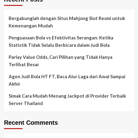
Bergabunglah dengan Situs Mahjong Slot Resmi untuk
Kemenangan Mudah
Penguasaan Bola vs Efektivitas Serangan: Ketika
Statistik Tidak Selalu Berbicara dalam Judi Bola
Parlay Value Odds, Cari Pilihan yang Tidak Hanya
Terlihat Besar
Agen Judi Bola HT FT, Baca Alur Laga dari Awal Sampai
Akhir
Simak Cara Mudah Menang Jackpot di Provider Terbaik
Server Thailand
Recent Comments