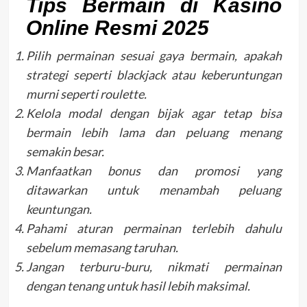
Tips Bermain di Kasino
Online Resmi 2025
Pilih permainan sesuai gaya bermain, apakah
strategi seperti blackjack atau keberuntungan
murni seperti roulette.
Kelola modal dengan bijak agar tetap bisa
bermain lebih lama dan peluang menang
semakin besar.
Manfaatkan bonus dan promosi yang
ditawarkan untuk menambah peluang
keuntungan.
Pahami aturan permainan terlebih dahulu
sebelum memasang taruhan.
Jangan terburu-buru, nikmati permainan
dengan tenang untuk hasil lebih maksimal.