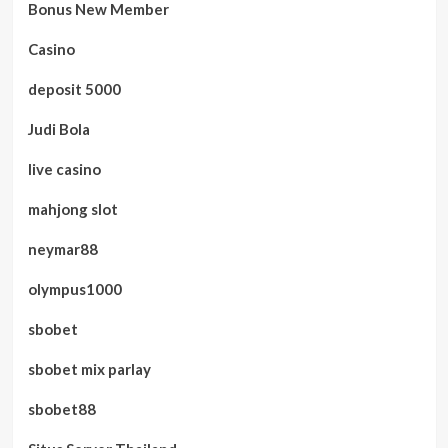
Bonus New Member
Casino
deposit 5000
Judi Bola
live casino
mahjong slot
neymar88
olympus1000
sbobet
sbobet mix parlay
sbobet88