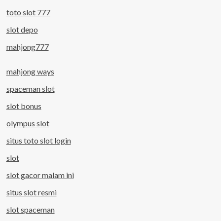
toto slot 777
slot depo
mahjong777
mahjong ways
spaceman slot
slot bonus
olympus slot
situs toto slot login
slot
slot gacor malam ini
situs slot resmi
slot spaceman