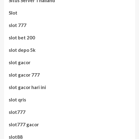
Situs Server Thailand
Slot
slot 777
slot bet 200
slot depo 5k
slot gacor
slot gacor 777
slot gacor hari ini
slot qris
slot777
slot777 gacor
slot88