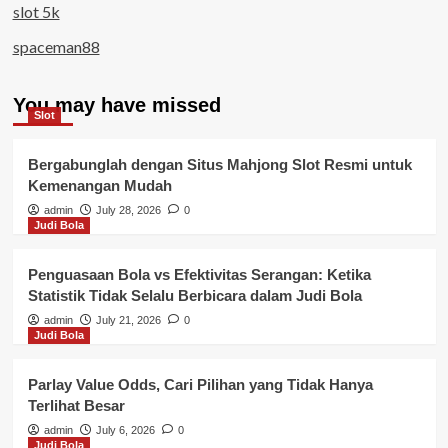
slot 5k
spaceman88
You may have missed
Slot
Bergabunglah dengan Situs Mahjong Slot Resmi untuk
Kemenangan Mudah
admin
July 28, 2026
0
Judi Bola
Penguasaan Bola vs Efektivitas Serangan: Ketika
Statistik Tidak Selalu Berbicara dalam Judi Bola
admin
July 21, 2026
0
Judi Bola
Parlay Value Odds, Cari Pilihan yang Tidak Hanya
Terlihat Besar
admin
July 6, 2026
0
Judi Bola