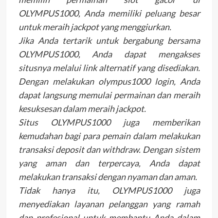
OLYMPUS1000, Anda memiliki peluang besar
untuk meraih jackpot yang menggiurkan.
Jika Anda tertarik untuk bergabung bersama
OLYMPUS1000, Anda dapat mengakses
situsnya melalui link alternatif yang disediakan.
Dengan melakukan olympus1000 login, Anda
dapat langsung memulai permainan dan meraih
kesuksesan dalam meraih jackpot.
Situs OLYMPUS1000 juga memberikan
kemudahan bagi para pemain dalam melakukan
transaksi deposit dan withdraw. Dengan sistem
yang aman dan terpercaya, Anda dapat
melakukan transaksi dengan nyaman dan aman.
Tidak hanya itu, OLYMPUS1000 juga
menyediakan layanan pelanggan yang ramah
dan profesional untuk membantu Anda dalam