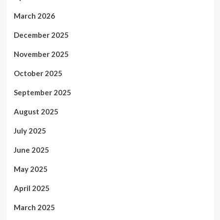
March 2026
December 2025
November 2025
October 2025
September 2025
August 2025
July 2025
June 2025
May 2025
April 2025
March 2025