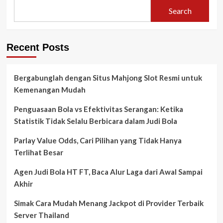
Search
Recent Posts
Bergabunglah dengan Situs Mahjong Slot Resmi untuk
Kemenangan Mudah
Penguasaan Bola vs Efektivitas Serangan: Ketika
Statistik Tidak Selalu Berbicara dalam Judi Bola
Parlay Value Odds, Cari Pilihan yang Tidak Hanya
Terlihat Besar
Agen Judi Bola HT FT, Baca Alur Laga dari Awal Sampai
Akhir
Simak Cara Mudah Menang Jackpot di Provider Terbaik
Server Thailand