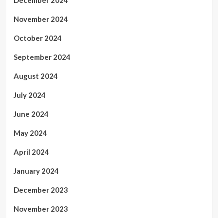
December 2024
November 2024
October 2024
September 2024
August 2024
July 2024
June 2024
May 2024
April 2024
January 2024
December 2023
November 2023