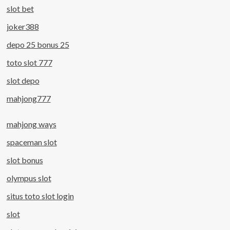
slot bet
joker388
depo 25 bonus 25
toto slot 777
slot depo
mahjong777
mahjong ways
spaceman slot
slot bonus
olympus slot
situs toto slot login
slot