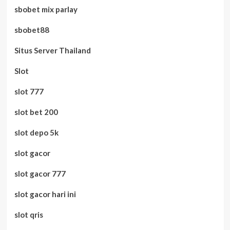
sbobet mix parlay
sbobet88
Situs Server Thailand
Slot
slot 777
slot bet 200
slot depo 5k
slot gacor
slot gacor 777
slot gacor hari ini
slot qris