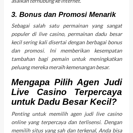
asalkan terhubung ke internet.
3. Bonus dan Promosi Menarik
Sebagai salah satu permainan yang sangat
populer di live casino, permainan dadu besar
kecil sering kali disertai dengan berbagai bonus
dan promosi. Ini memberikan kesempatan
tambahan bagi pemain untuk meningkatkan
peluang mereka meraih kemenangan besar.
Mengapa Pilih Agen Judi
Live Casino Terpercaya
untuk Dadu Besar Kecil?
Penting untuk memilih agen judi live casino
online yang terpercaya dan terlisensi. Dengan
memilih situs yang sah dan terkenal, Anda bisa