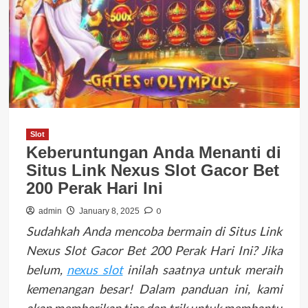
Slot
Keberuntungan Anda Menanti di
Situs Link Nexus Slot Gacor Bet
200 Perak Hari Ini
0
admin
January 8, 2025
Sudahkah Anda mencoba bermain di Situs Link
Nexus Slot Gacor Bet 200 Perak Hari Ini? Jika
belum,
nexus slot
inilah saatnya untuk meraih
kemenangan besar! Dalam panduan ini, kami