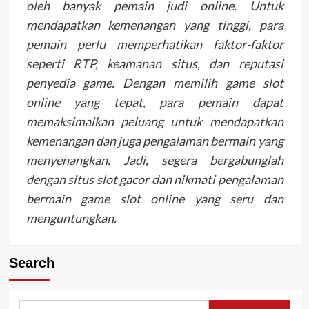
oleh banyak pemain judi online. Untuk
mendapatkan kemenangan yang tinggi, para
pemain perlu memperhatikan faktor-faktor
seperti RTP, keamanan situs, dan reputasi
penyedia game. Dengan memilih game slot
online yang tepat, para pemain dapat
memaksimalkan peluang untuk mendapatkan
kemenangan dan juga pengalaman bermain yang
menyenangkan. Jadi, segera bergabunglah
dengan situs slot gacor dan nikmati pengalaman
bermain game slot online yang seru dan
menguntungkan.
Search