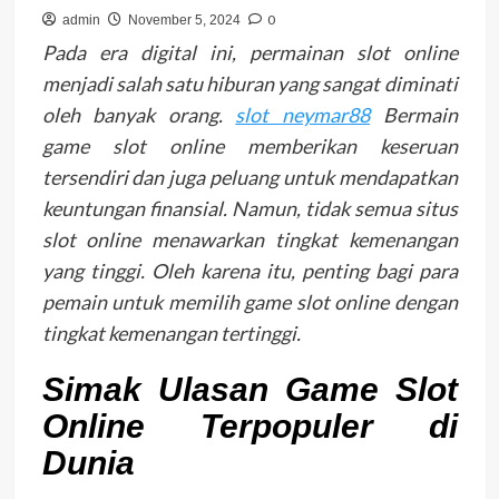
0
admin
November 5, 2024
Pada era digital ini, permainan slot online
menjadi salah satu hiburan yang sangat diminati
oleh banyak orang.
slot neymar88
Bermain
game slot online memberikan keseruan
tersendiri dan juga peluang untuk mendapatkan
keuntungan finansial. Namun, tidak semua situs
slot online menawarkan tingkat kemenangan
yang tinggi. Oleh karena itu, penting bagi para
pemain untuk memilih game slot online dengan
tingkat kemenangan tertinggi.
Simak Ulasan Game Slot
Online Terpopuler di
Dunia