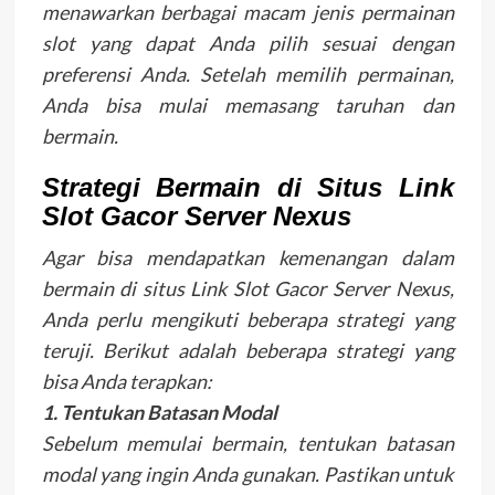
menawarkan berbagai macam jenis permainan
slot yang dapat Anda pilih sesuai dengan
preferensi Anda. Setelah memilih permainan,
Anda bisa mulai memasang taruhan dan
bermain.
Strategi Bermain di Situs Link
Slot Gacor Server Nexus
Agar bisa mendapatkan kemenangan dalam
bermain di situs Link Slot Gacor Server Nexus,
Anda perlu mengikuti beberapa strategi yang
teruji. Berikut adalah beberapa strategi yang
bisa Anda terapkan:
1. Tentukan Batasan Modal
Sebelum memulai bermain, tentukan batasan
modal yang ingin Anda gunakan. Pastikan untuk