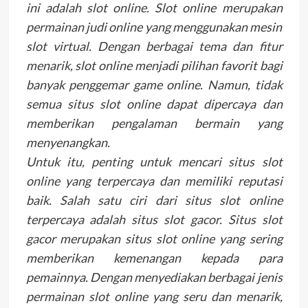
ini adalah slot online. Slot online merupakan
permainan judi online yang menggunakan mesin
slot virtual. Dengan berbagai tema dan fitur
menarik, slot online menjadi pilihan favorit bagi
banyak penggemar game online. Namun, tidak
semua situs slot online dapat dipercaya dan
memberikan pengalaman bermain yang
menyenangkan.
Untuk itu, penting untuk mencari situs slot
online yang terpercaya dan memiliki reputasi
baik. Salah satu ciri dari situs slot online
terpercaya adalah situs slot gacor. Situs slot
gacor merupakan situs slot online yang sering
memberikan kemenangan kepada para
pemainnya. Dengan menyediakan berbagai jenis
permainan slot online yang seru dan menarik,