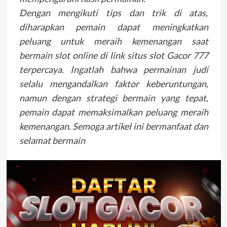
Dengan mengikuti tips dan trik di atas,
diharapkan pemain dapat meningkatkan
peluang untuk meraih kemenangan saat
bermain slot online di link situs slot Gacor 777
terpercaya. Ingatlah bahwa permainan judi
selalu mengandalkan faktor keberuntungan,
namun dengan strategi bermain yang tepat,
pemain dapat memaksimalkan peluang meraih
kemenangan. Semoga artikel ini bermanfaat dan
selamat bermain