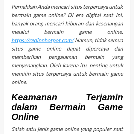
Pernahkah Anda mencari situs terpercaya untuk
bermain game online? Di era digital saat ini,
banyak orang mencari hiburan dan kesenangan
melalui bermain game online.
https://redinnhotpot.com/
Namun, tidak semua
situs game online dapat dipercaya dan
memberikan pengalaman bermain yang
menyenangkan. Oleh karena itu, penting untuk
memilih situs terpercaya untuk bermain game
online.
Keamanan Terjamin
dalam Bermain Game
Online
Salah satu jenis game online yang populer saat