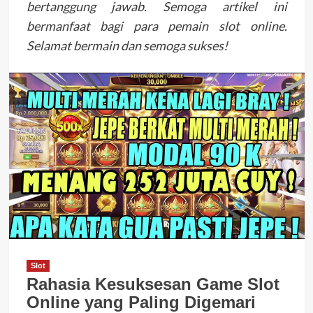
bertanggung jawab. Semoga artikel ini
bermanfaat bagi para pemain slot online.
Selamat bermain dan semoga sukses!
Slot
Rahasia Kesuksesan Game Slot
Online yang Paling Digemari