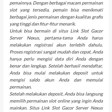
pemainnya. Dengan berbagai macam permainan
slot yang tersedia, pemain bisa menikmati
berbagai jenis permainan dengan kualitas grafis
yang tinggi dan fitur-fitur menarik.
Untuk bisa bermain di situs Link Slot Gacor
Server Nexus, pertama-tama Anda harus
melakukan registrasi akun terlebih dahulu.
Proses registrasi sangat mudah dan cepat, Anda
hanya perlu mengisi data diri Anda dengan
benar dan lengkap. Setelah berhasil mendaftar,
Anda bisa mulai melakukan deposit untuk
mengisi saldo akun Anda dan memulai
permainan.
Setelah melakukan deposit, Anda bisa langsung
memilih permainan slot online yang ingin Anda
mainkan. Situs Link Slot Gacor Server Nexus