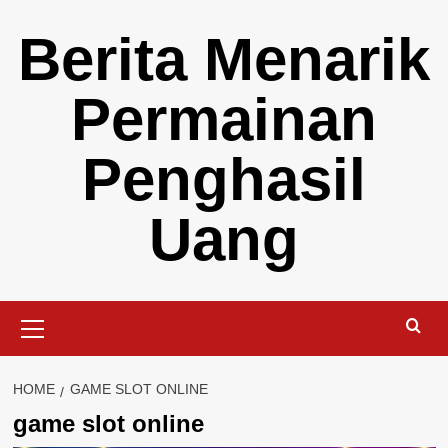
Skip
Berita Menarik
to
content
Permainan
Penghasil
Uang
Primary
Menu
HOME
GAME SLOT ONLINE
game slot online