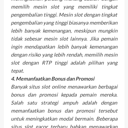
memilih mesin slot yang memiliki tingkat
pengembalian tinggi. Mesin slot dengan tingkat
pengembalian yang tinggi biasanya memberikan
lebih banyak kemenangan, meskipun mungkin
tidak sebesar mesin slot lainnya. Jika pemain
ingin mendapatkan lebih banyak kemenangan
dengan risiko yang lebih rendah, memilih mesin
slot dengan RTP tinggi adalah pilihan yang
tepat.
4. Memanfaatkan Bonus dan Promosi
Banyak situs slot online menawarkan berbagai
bonus dan promosi kepada pemain mereka.
Salah satu strategi ampuh adalah dengan
memanfaatkan bonus dan promosi tersebut
untuk meningkatkan modal bermain. Beberapa
situs slot gacor terbaru bahkan menawarkan