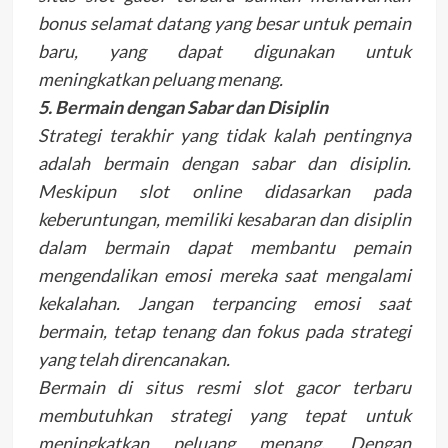
bonus selamat datang yang besar untuk pemain
baru, yang dapat digunakan untuk
meningkatkan peluang menang.
5. Bermain dengan Sabar dan Disiplin
Strategi terakhir yang tidak kalah pentingnya
adalah bermain dengan sabar dan disiplin.
Meskipun slot online didasarkan pada
keberuntungan, memiliki kesabaran dan disiplin
dalam bermain dapat membantu pemain
mengendalikan emosi mereka saat mengalami
kekalahan. Jangan terpancing emosi saat
bermain, tetap tenang dan fokus pada strategi
yang telah direncanakan.
Bermain di situs resmi slot gacor terbaru
membutuhkan strategi yang tepat untuk
meningkatkan peluang menang. Dengan